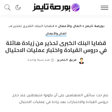
بورصة تايمز
>
المال والأعمال
>
قضايا البنك الكبرى تحذير من زيادة هائلة في دروس القيادة واختبار عمليات الاحتيال
المال والأعمال
قضايا البنك الكبرى تحذير من زيادة هائلة
في دروس القيادة واختبار عمليات الاحتيال
فريق التحرير
منذ سنة واحدة
Posted
by
يتم حث سائقي المتعلمين على أن يكونوا متيقظين عند حجز
دروس القيادة والاختبارات بعد زيادة في عمليات الاحتيال.