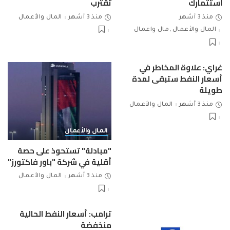
استثمارك
تقترب
منذ 3 أشهر
منذ 3 أشهر
المال والأعمال
المال والأعمال
مال واعمال
غراي: علاوة المخاطر في
أسعار النفط ستبقى لمدة
طويلة
منذ 3 أشهر
المال والأعمال
المال والأعمال
"مبادلة" تستحوذ على حصة
أقلية في شركة "باور فاكتورز"
منذ 3 أشهر
المال والأعمال
ترامب: أسعار النفط الحالية
منخفضة