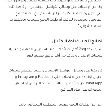
“استخدم دائمًا مدربًا أو شركة ذات سمعة طيبة ، وأن يكون حذرًا
جدًا من الإعلانات على وسائل التواصل الاجتماعي – وخاصة تلك
التي تكون رخيصة بشكل مثير للريبة ، يتم بيع الضغط مع
العروض المحدودة للوقت أو طلب الدفع لحساب محتفظ به
باسم عشوائي.”
نصائح لتجنب قيادة الاحتيال
شاركت Ziegler أهم نصائحها لاكتشاف درس القيادة واختبارات
عمليات الاحتيال والتأكد من أنك لا تقع ضحية لهم.
كن ذكيا على وسائل التواصل الاجتماعي:
تنشأ معظم عمليات
احتيال القيادة على منصات مثل Facebook و Instagram و
WhatsApp. كن حذرًا من الإعلانات لقيادة الدروس أو اختبار
الحجوزات على هذه المواقع.
احذر من طلبات الدفع مقدمًا:
سيطلب المحتالون دائمًا