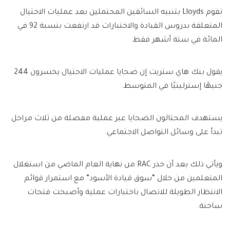
تقوم Lloyds بتنبيه السائقين المحتملين بعد عمليات الاحتيال
المتعلقة بدروس القيادة والاختبارات قد ارتفعت بنسبة 92 في
المائة في ستة أشهر فقط.
يقول بنك هاي ستريت إن ضحايا عمليات الاحتيال يخسرون 244
جنيهًا إسترلينيًا في المتوسط.
يستهدف المحتالون الضحايا عبر عملية مفصلة من ثلاث مراحل
تبدأ على وسائل التواصل الاجتماعي.
ويأتي ذلك بعد أن حذر RAC من نهاية العام الماضي من استغلال
المتعلمين من خلال “سوق قيادة الأسود” مع استمرار قوائم
الانتظار الطويلة للاتصال باختبارات عملية وأصبحت فتحات
ساخنة.