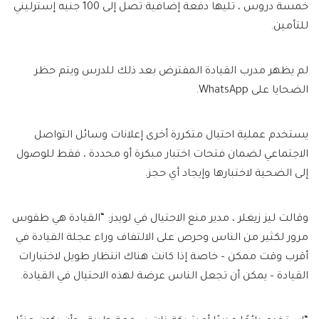
خمسة دروس ، تليها دفعة إضافية تصل إلى 100 جنيه إسترليني
للتأمين.
لم يظهر مدرب القيادة المفترض بعد ذلك للدرس ويتم حظر
الضحايا على WhatsApp.
يستخدم عملية احتيال متكررة أخرى إعلانات وسائل التواصل
الاجتماعي لضمان فتحات اختبار مبكرة أو محددة ، فقط للوصول
إلى الضحية لاختبارها وإيجاد أي حجز.
وقالت ليز زيغلر ، مدير منع الاحتيال في لويدز: “القيادة هي طقوس
مرور لكثير من الناس وحرص على الالتفاف وراء عجلة القيادة في
أقرب وقت ممكن – خاصة إذا كانت هناك انتظار طويل لاختبارات
القيادة – يمكن أن تجعل الناس عرضة لهذه الاحتيال في القيادة.