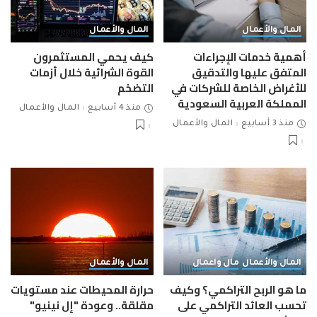
المال والأعمال
المال والأعمال
أهمية خدمات الإجراءات
كيف يحمي المستثمرون
المتفق عليها والتدقيق
القوة الشرائية خلال أزمات
للأغراض الخاصة للشركات في
التضخم
المملكة العربية السعودية
منذ 4 أسابيع
المال والأعمال
منذ 3 أسابيع
المال والأعمال
المال والأعمال
مال واعمال
المال والأعمال
ما هو الربح التراكمي؟ وكيف
حرارة المحيطات عند مستويات
تحسب العائد التراكمي على
مقلقة.. وعودة "إل نينيو"