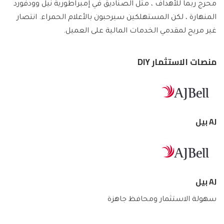
محرج ربما للأهداف ، مثل الصناديق في إمبراطورية نيل وودفورد
المنهارة ، لكن المستهلكين سيرحبون بالأعلام الحمراء. انتصار
غير مريح لمقدمي الخدمات المالية على العميل.
منصات الاستثمار DIY
AJ بيل
AJ بيل
سهولة الاستثمار ومحافظ جاهزة