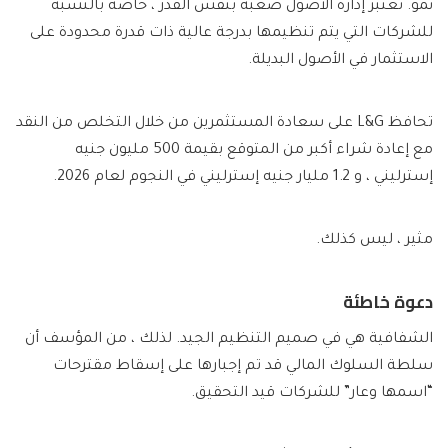
نمو. تعتبر إدارة الأصول صعبة بنفس القدر ، خاصة بالنسبة
للشركات التي يتم تنظيمها بدرجة عالية ذات قدرة محدودة على
الاستثمار في الأصول البديلة.
تحافظ L&G على سعادة المستثمرين من خلال التخلص من النقد
مع إعادة شراء أكبر من المتوقع بقيمة 500 مليون جنيه
إسترليني ، و 1.2 مليار جنيه إسترليني في النجوم لعام 2026.
مثير ، ليس كذلك.
دعوة خاطئة
الشفافية هي في صميم التنظيم الجيد. لذلك ، من المؤسف أن
سلطة السلوك المالي قد تم إجبارها على إسقاط مقترحات
“اسمها وعار” للشركات قيد التحقيق.