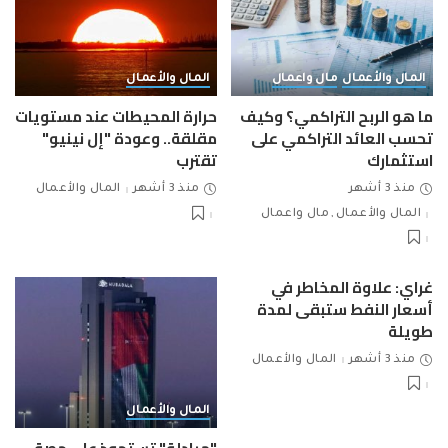
المال والأعمال
مال واعمال
المال والأعمال
ما هو الربح التراكمي؟ وكيف
حرارة المحيطات عند مستويات
تحسب العائد التراكمي على
مقلقة.. وعودة "إل نينيو"
استثمارك
تقترب
منذ 3 أشهر
منذ 3 أشهر
المال والأعمال
المال والأعمال
مال واعمال
غراي: علاوة المخاطر في
أسعار النفط ستبقى لمدة
طويلة
منذ 3 أشهر
المال والأعمال
المال والأعمال