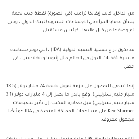
من الداخل: كانت إيفانكا ترامب (في الصورة) نقطة جذب نجمة
بشأن قضايا المرأة في الاجتماعات السنوية للبنك الدولي ، وحتى
تم وصفها من قبل والدها ، كرئيس مستقبلي
قد تكون ذراع جمعية التنمية الدولية (IDA) ، التي توفر مساعدة
ميسرة لأفقيات الدول في العالم مثل إثيوبيا وبنغلاديش ، في
خطر.
إنها تسعى للحصول على حزمة تمويل بقيمة 24 مليار دولار (18.5
مليار جنيه إسترليني). وقع بايدن ما يصل إلى 4 مليارات دولار (3.1
مليار جنيه إسترليني) قبل مغادرة المكتب. إن تأثير تخفيضات
Keir Starmer على مساهمات المملكة المتحدة في IDA هو أيضًا
مجهول معروف.