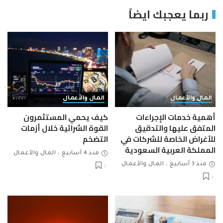
ربما يعجبك ايضاً
المال والأعمال
المال والأعمال
أهمية خدمات الإجراءات
كيف يحمي المستثمرون
المتفق عليها والتدقيق
القوة الشرائية خلال أزمات
للأغراض الخاصة للشركات في
التضخم
المملكة العربية السعودية
منذ 4 أسابيع
المال والأعمال
منذ 3 أسابيع
المال والأعمال