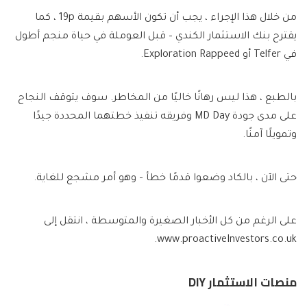
من خلال هذا الإجراء ، يجب أن تكون الأسهم بقيمة 19p ، كما
يقترح بنك الاستثمار الكندي – قبل العوملة في حياة منجم أطول
في Telfer أو Exploration Rappeed.
بالطبع ، هذا ليس رهانًا خاليًا من المخاطر. سوف يتوقف النجاح
على مدى جودة MD Day وفريقه تنفيذ خطتهما المحددة جيدًا
وتمويلًا آمنًا.
حتى الآن ، بالكاد وضعوا قدمًا خطأ – وهو أمر مشجع للغاية.
على الرغم من كل الأخبار الصغيرة والمتوسطة ، انتقل إلى
www.proactiveInvestors.co.uk.
منصات الاستثمار DIY