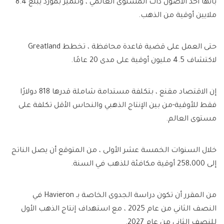
بأنها أحد الأصول ذات المستوى العالمي ، وتتميز بمورد يبلغ 8.4
ملايين أوقية من الذهب.
حتى العمل على قضية قاعدة محافظة ، تخطط Greatland
لاكتشاف 4.5 مليون أوقية على مدى 20 عامًا.
إن الاقتصاد مقنع ، بتكلفة مستدامة شاملة قدرها 818 دولارًا
فقط للأوقية-من بين الإنتاج الذهبي والنحاس الأقل تكلفة على
مستوى العالم.
خلال السنوات الخمسة عشر الأولى ، من المتوقع أن يصل الناتج
إلى 258،000 أوقية مكافئة للذهب في السنة.
من المقرر أن تكون دراسة الجدوى الخاصة بـ Havieron في
النصف الثاني من عام 2025 ، مع استهداف إنتاج الذهب الأول
للنصف الثاني من عام 2027.