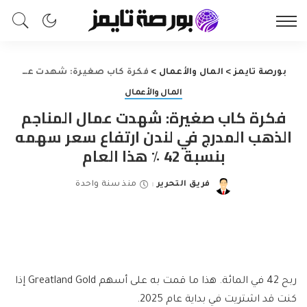
بورصة تايمز
>
المال والأعمال
>
فكرة كاب صغيرة: شهدت عمال المناجم الذهب المدرج في لندن ارتفاع سعر سهمه بنسبة 42 ٪ هذا العام
المال والأعمال
فكرة كاب صغيرة: شهدت عمال المناجم
الذهب المدرج في لندن ارتفاع سعر سهمه
بنسبة 42 ٪ هذا العام
فريق التحرير
منذ سنة واحدة
Posted
by
ربح 42 في المائة. هذا ما قمت به على أسهم Greatland Gold إذا
كنت قد اشتريت في بداية عام 2025.