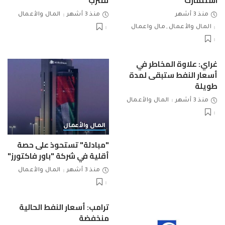
استثمارك
تقترب
منذ 3 أشهر
منذ 3 أشهر
المال والأعمال
المال والأعمال
مال واعمال
غراي: علاوة المخاطر في
أسعار النفط ستبقى لمدة
طويلة
منذ 3 أشهر
المال والأعمال
المال والأعمال
"مبادلة" تستحوذ على حصة
أقلية في شركة "باور فاكتورز"
منذ 3 أشهر
المال والأعمال
ترامب: أسعار النفط الحالية
منخفضة