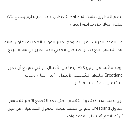
لدعم التطوير ، تلقت Greatland خطاب دعم غير ملزم بمبلغ 775
مليون دولار من مرافق الديون.
في المدى القريب ، من المتوقع تقدير الموارد المحدثة بحلول نهاية
هذا الشهر ، مع تقدير احتياطي معدني جديد مقرر في نهاية الربع.
توجد قائمة في يونيو ASX أيضًا في الأعمال ، والتي تتوقع أن تعزز
Greatland ملفها الشخصي لأسواق رأس المال وجذب
استثمارات مؤسسية أكبر.
يرى Canaccord شذوذ التقييم – حتى بعد التجمع الأخير للسهم.
تتداول Greatland بحوالي نصف قيمة الأصول الصافية ، في حين
أن أقرانهم أقرب إلى موعد واحد.