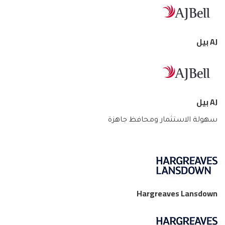
AJ بيل
AJ بيل
سهولة الاستثمار ومحافظ جاهزة
Hargreaves Lansdown