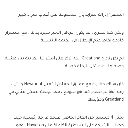
المحفز؟ إدراك متزايد بأن المجموعة على أعتاب شيء كبير.
ولكن كما سنرى ، قد يكون الازدهار الأخير مجرد بداية ، مع استمرار
قادمة نقاط عدم الإبطال في القيمة الرئيسية.
لم يكن نجاح Greatland الذي تركز على أستراليا الغربية بين عشية
وضحاها ، ولم تكن الرحلة خطية.
كان هناك مغازلة مع عملاق المعادن الثمين Newmont والتي ،
رغم أنها لم تتقدم كما هو متوقع ، فقد نجحت بشكل مثالي في
Greatland ومؤيديها.
تمثل 4 ديسمبر من العام الماضي علامة فارقة رئيسية حيث
حصلت الشركة على السيطرة الكاملة على Havieron ، وهو