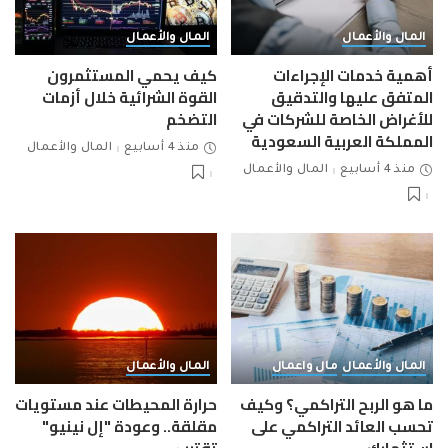
المال والأعمال
المال والأعمال
أهمية خدمات الإجراءات
كيف يحمي المستثمرون
المتفق عليها والتدقيق
القوة الشرائية خلال أزمات
للأغراض الخاصة للشركات في
التضخم
المملكة العربية السعودية
منذ 4 أسابيع
المال والأعمال
منذ 4 أسابيع
المال والأعمال
المال والأعمال
مال واعمال
المال والأعمال
ما هو الربح التراكمي؟ وكيف
حرارة المحيطات عند مستويات
تحسب العائد التراكمي على
مقلقة.. وعودة "إل نينيو"