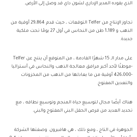
الذي يقوده المدير الإداري لشون داي قد وصل إلى الأرض.
تجاوز الإنتاج من Telfer التوقعات ، حيث قدم 29،864 أوقية من
الذهب و 1،189 طن من النحاس في أول 27 يومًا تحت ملكية
جديدة.
على مدار الـ 15 شهرًا القادمة ، من المتوقع أن ينتج عن Telfer
-موطنًا لأحد أكبر مرافق معالجة الذهب والنحاس في أستراليا
-426،000 أوقية من ما يعادلها من الذهب من المخزونات
والتعدين المفتوح.
هناك أيضًا مجال لتوسيع حياة المنجم وتوسيع نطاقه ، مع
تحديد العديد من فرص الحقل البني المفتوح والبني.
الجوهرة في التاج ، ومع ذلك ، هي هافيرون. وصفتها الشركة