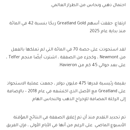
احتمال ذهبي ونحاس من الطراز العالمي.
ارتفاع: حققت أسهم Greatland Gold ربحًا بنسبة 42 في المائة
منذ بداية عام 2025
لقد استحوذت على حصة 70 في المائة التي لم تملكها بالفعل
من Newmont ، وكجزء من الصفقة ، اشترت أيضًا منجم Telfer ،
على بعد حوالي 45 كم من Havieron.
بقيمة رئيسية قدرها 475 مليون دولار ، جمعت عملية الاستحواذ
على Greatland مع الأصل الذي اكتشفه في عام 2018 – بالإضافة
إلى الركلة المضافة للإخراج الذهب والنحاس الهام.
تم تحديد التقدم منذ أن تم إغلاق الصفقة في النتائج المؤقتة
الأسبوع الماضي. على الرغم من أنها في الأيام الأولى ، فإن الفريق