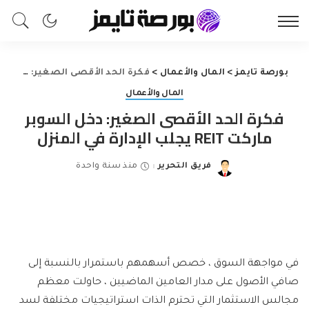
بورصة تايمز
>
المال والأعمال
>
فكرة الحد الأقصى الصغير: دخل السوبر ماركت REIT يجلب الإدارة في المنزل
المال والأعمال
فكرة الحد الأقصى الصغير: دخل السوبر
ماركت REIT يجلب الإدارة في المنزل
فريق التحرير
منذ سنة واحدة
Posted
by
في مواجهة السوق ، خصص أسهمهم باستمرار بالنسبة إلى
صافي الأصول على مدار العامين الماضيين ، حاولت معظم
مجالس الاستثمار التي تحترم الذات استراتيجيات مختلفة لسد