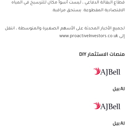
قطاع البقالة الدفاعي ، ليست أسوأ مكان للترسيخ في المياه
الاقتصادية المقطوعة. يستحق مراقبة.
لجميع الأخبار المحدثة على الأسهم الصغيرة والمتوسطة ، انتقل
إلى www.proactiveInvestors.co.uk
منصات الاستثمار DIY
AJ بيل
AJ بيل