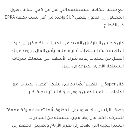
مع نسبة التكلفة المستهدفة التي تقل عن 9 في المائة ، يقول
المحللون إن التحول يعطي SUP واحدة من أقل نسب تكلفة EPRA
في القطاع.
كان مجلس الإدارة يزن العديد من الخيارات ، لكنه قرر أن إدارة
الداخلية كانت استخدامًا أكثر فاعلية لرأس المال ، ووعد عوائد
أفضل من عمليات إعادة شراء الأسهم التي تفضلها شركات
الاستثمار الأخرى المدرجة في لندن.
قال Super إن التغيير أيضًا يحاشي بشكل أفضل المديرين مع
اهتمامات المساهمين ويوفر مرونة استراتيجية أكبر.
وصف الرئيس نيك هيوسون الخطوة بأنها “علامة فارقة مهمة”
للشركة ، لكنه قال إنها مجرد سلسلة من المبادرات
الاستراتيجية التي تهدف إلى تعزيز الأرباح وتضييق الخصم إلى