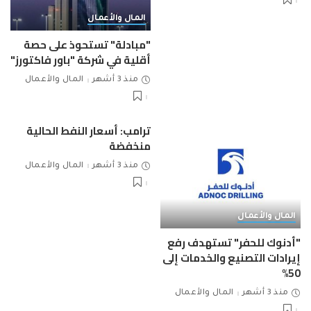
المال والأعمال
"مبادلة" تستحوذ على حصة
أقلية في شركة "باور فاكتورز"
منذ 3 أشهر
المال والأعمال
ترامب: أسعار النفط الحالية
منخفضة
منذ 3 أشهر
المال والأعمال
المال والأعمال
"أدنوك للحفر" تستهدف رفع
إيرادات التصنيع والخدمات إلى
50%
منذ 3 أشهر
المال والأعمال