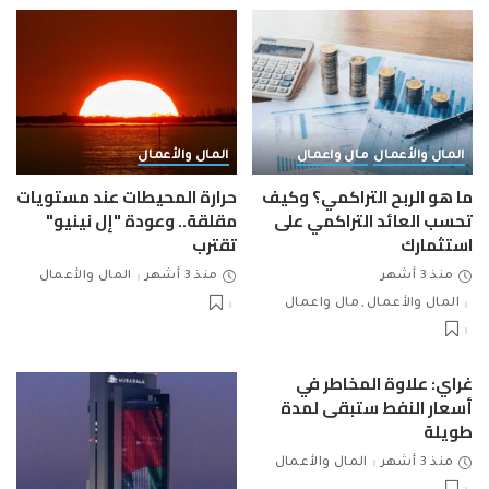
المال والأعمال
مال واعمال
المال والأعمال
ما هو الربح التراكمي؟ وكيف
حرارة المحيطات عند مستويات
تحسب العائد التراكمي على
مقلقة.. وعودة "إل نينيو"
استثمارك
تقترب
منذ 3 أشهر
منذ 3 أشهر
المال والأعمال
المال والأعمال
مال واعمال
غراي: علاوة المخاطر في
أسعار النفط ستبقى لمدة
طويلة
منذ 3 أشهر
المال والأعمال