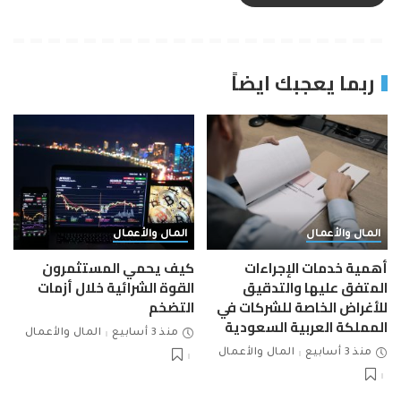
ربما يعجبك ايضاً
المال والأعمال
المال والأعمال
أهمية خدمات الإجراءات
كيف يحمي المستثمرون
المتفق عليها والتدقيق
القوة الشرائية خلال أزمات
للأغراض الخاصة للشركات في
التضخم
المملكة العربية السعودية
منذ 3 أسابيع
المال والأعمال
منذ 3 أسابيع
المال والأعمال