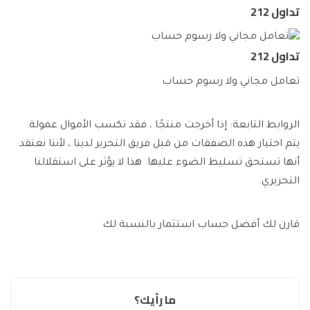
تداول 212
تداول 212
تعامل مجاني ولا رسوم حساب
الروابط التابعة: إذا أخرجت منتجًا ، فقد تكسب الأموال عمولة.
يتم اختيار هذه الصفقات من قبل فريق التحرير لدينا ، لأننا نعتقد
أنها تستحق تسليط الضوء عليها. هذا لا يؤثر على استقلالنا
التحريري.
قارن لك أفضل حساب استثمار بالنسبة لك
ما رأيك؟