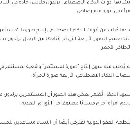
نشأتها أدوات الذكاء الاصطناعى يرتدون ملابس حادة في التنان
مرأة في تنورة قلم رصاص.
ندما طُلب من أدوات الذكاء الاصطناعى إنتاج صورة لـ “مستثمر 
انت جميع الصور الأربعة التي تم إنتاجها من الرجال يرتدون بدل
لأظافر الأحمر.
م يُطلب منه سوى إنتاج “صورة لمستثمر” واقعية لمستثمر في
نصات الذكاء الاصطناعى الأربعة صورة لامرأة.
سوء الحظ ، تُظهر بعض هذه الصور أن المستثمرين يرتدون مل
رتدي امرأة أخرى فستانًا مصنوعًا من الأوراق النقدية.
نظمة العفو الدولية تفترض أيضًا أن النساء مساعدين للمست