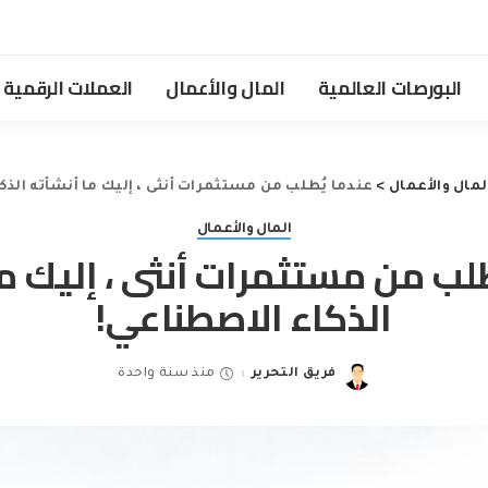
البورصات العالمية
المال والأعمال
العملات الرقمية
لمال والأعمال
>
عندما يُطلب من مستثمرات أنثى ، إليك ما أنشأته الذك
المال والأعمال
طلب من مستثمرات أنثى ، إليك ما
الذكاء الاصطناعي!
فريق التحرير
منذ سنة واحدة
Posted
by