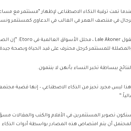
ندما تمت ترقية الذكاء الاصطناعى لإظهار “مستثمر مع مساعد
رجال في منتصف العمر في الغالب في الدعاوى كمستثمر ونس
يقول Lale Akoner ، محلل
المضللة للمستثمر كرجل محترف على قيد الحياة وبصحة جيدة.
لنتائج ببساطة تخبر النساء بأنهن لا ينتمون.
هذا ليس مجرد تحيز من الذكاء الاصطناعي – إنها قضية مجتمع
لياً.”
تكون تصوير المستثمرين في الأفلام والكتب والمقالات مسؤولا
لمحتمل أن يتم امتصاص هذه المصادر بواسطة أدوات الذكاء 