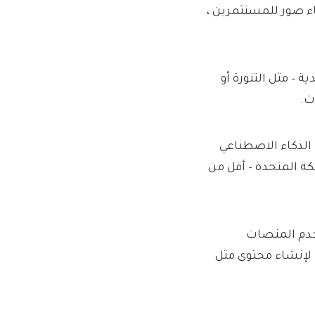
ء صور للمستثمرين ،
– مثل التنورة أو
ت.
 ، والتي تضع منصات الذكاء الاصطناعي
ثمرات في المملكة المتحدة – أقل من
اء الصور. تستخدم المنصات
لإنشاء محتوى مثل