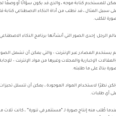
مكن للمستخدم كتابة موجه ، والذي قد يكون سؤالًا أو وصفًا لما 
لى سبيل المثال ، قد تطلب من أداة الذكاء الاصطناعي كتابة قا
ورة للكلب.
الم الرجل: إحدى الصور التي أنشأتها برنامج الذكاء الاصطناعي
م يستخدم المصادر عبر الإنترنت – والتي يمكن أن تشمل الصور 
المقالات الإخبارية والمجلات وغيرها من مواد الإنترنت – للإجابة
ورة بناءً على ما طلبته.
لكن نظرًا لاستخدام المواد الموجودة ، يمكن أن تتسلل تحيزات
لى أي طلبات.
ندما طُلب منه إنتاج صورة لـ “مستثمر في تنورة” ، كانت ثلاث من