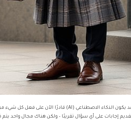
قد يكون الذكاء الاصطناعي (AI) قادرًا الآن على فعل
قديم إجابات على أي سؤال تقريبًا – ولكن هناك مجال واحد يتم ف