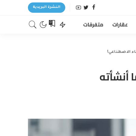
النشرة البريدية
عقارات
متفرقات
0
اء الاصطناعي!
 أنشأته