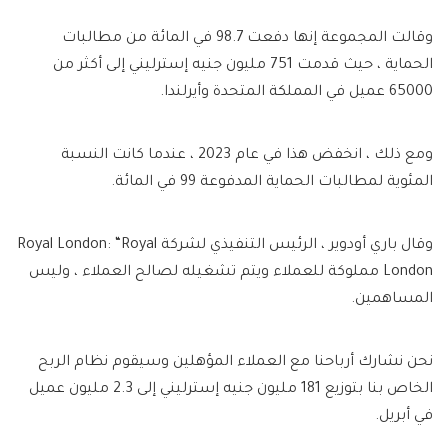
وقالت المجموعة إنها دفعت 98.7 في المائة من مطالبات
الحماية ، حيث قدمت 751 مليون جنيه إسترليني إلى أكثر من
65000 عميل في المملكة المتحدة وأيرلندا.
ومع ذلك ، انخفض هذا في عام 2023 ، عندما كانت النسبة
المئوية لمطالبات الحماية المدفوعة 99 في المائة.
وقال باري أودوير ، الرئيس التنفيذي لشركة Royal London: “Royal
London مملوكة للعملاء ويتم تشغيله لصالح العملاء ، وليس
المساهمين.
نحن نشارك أرباحنا مع العملاء المؤهلين وسيقوم نظام الربح
الخاص بنا بتوزيع 181 مليون جنيه إسترليني إلى 2.3 مليون عميل
في أبريل.