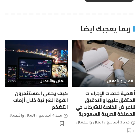
ربما يعجبك ايضاً
المال والأعمال
المال والأعمال
أهمية خدمات الإجراءات
كيف يحمي المستثمرون
المتفق عليها والتدقيق
القوة الشرائية خلال أزمات
للأغراض الخاصة للشركات في
التضخم
المملكة العربية السعودية
منذ 4 أسابيع
المال والأعمال
منذ 3 أسابيع
المال والأعمال