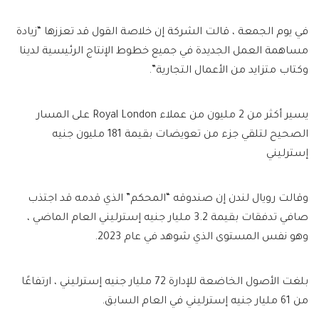
في يوم الجمعة ، قالت الشركة إن خلاصة القول قد تعززها “زيادة
مساهمة العمل الجديدة في جميع خطوط الإنتاج الرئيسية لدينا
وكتاب متزايد من الأعمال التجارية”.
يسير أكثر من 2 مليون من عملاء Royal London على المسار
الصحيح لتلقي جزء من تعويضات بقيمة 181 مليون جنيه
إسترليني
وقالت رويال لندن إن صندوقه “المحكم” الذي قدمه قد اجتذب
صافي تدفقات بقيمة 3.2 مليار جنيه إسترليني العام الماضي ،
وهو نفس المستوى الذي شوهد في عام 2023.
بلغت الأصول الخاضعة للإدارة 72 مليار جنيه إسترليني ، ارتفاعًا
من 61 مليار جنيه إسترليني في العام السابق.