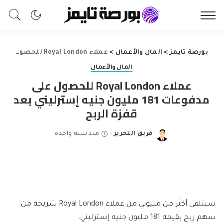
بورصة تايمز
>
المال والأعمال
>
عملاء Royal London للحصول على مدفوعات 181 مليون جنيه إسترليني بعد قفزة الربح
المال والأعمال
عملاء Royal London للحصول على
مدفوعات 181 مليون جنيه إسترليني بعد
قفزة الربح
فريق التحرير
منذ سنة واحدة
Posted
by
سيتلقى أكثر من مليوني من عملاء Royal London شريحة من
سهم ربح بقيمة 181 مليون جنيه إسترليني.