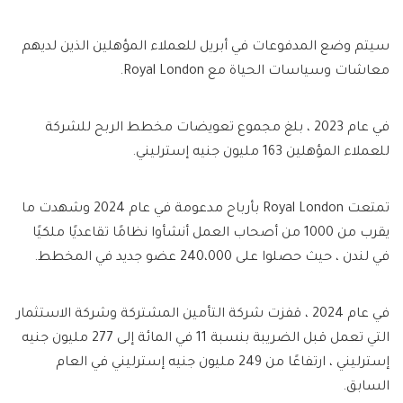
سيتم وضع المدفوعات في أبريل للعملاء المؤهلين الذين لديهم
معاشات وسياسات الحياة مع Royal London.
في عام 2023 ، بلغ مجموع تعويضات مخطط الربح للشركة
للعملاء المؤهلين 163 مليون جنيه إسترليني.
تمتعت Royal London بأرباح مدعومة في عام 2024 وشهدت ما
يقرب من 1000 من أصحاب العمل أنشأوا نظامًا تقاعديًا ملكيًا
في لندن ، حيث حصلوا على 240،000 عضو جديد في المخطط.
في عام 2024 ، قفزت شركة التأمين المشتركة وشركة الاستثمار
التي تعمل قبل الضريبة بنسبة 11 في المائة إلى 277 مليون جنيه
إسترليني ، ارتفاعًا من 249 مليون جنيه إسترليني في العام
السابق.