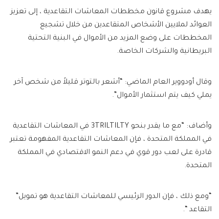
يهدف مشروع قانون مخططات المعاشات التقاعدية ، إلى تعزيز
العوائد لملايين الأشخاص المتقاعدين من خلال تشجيع
المخططات على وضع المزيد من الأموال في البنية التحتية
البريطانية والشركات الخاصة.
وقال أودووير العام الماضي: “أشعر بالتوتر قليلاً من شخص آخر
يملي كيف يتم استثمار الأموال”.
وأضاف: “مع ما يقدر بنحو 3TRILTILTY في المعاشات التقاعدية
في المملكة المتحدة ، فإن المعاشات التقاعدية المفهومة تعتبر
قادرة على لعب دور قوي في دعم النمو الاقتصادي في المملكة
المتحدة.
“ومع ذلك ، فإن الدور الرئيسي للمعاشات التقاعدية هو تمويل”
التقاعد “.