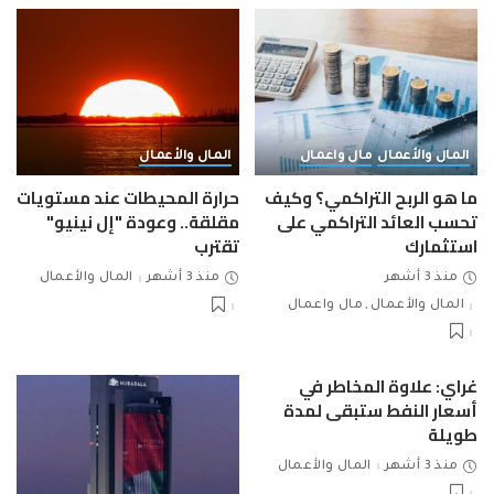
المال والأعمال
مال واعمال
المال والأعمال
ما هو الربح التراكمي؟ وكيف
حرارة المحيطات عند مستويات
تحسب العائد التراكمي على
مقلقة.. وعودة "إل نينيو"
استثمارك
تقترب
منذ 3 أشهر
منذ 3 أشهر
المال والأعمال
المال والأعمال
مال واعمال
غراي: علاوة المخاطر في
أسعار النفط ستبقى لمدة
طويلة
منذ 3 أشهر
المال والأعمال