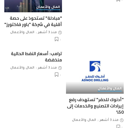
المال والأعمال
"مبادلة" تستحوذ على حصة
أقلية في شركة "باور فاكتورز"
منذ 3 أشهر
المال والأعمال
ترامب: أسعار النفط الحالية
منخفضة
منذ 3 أشهر
المال والأعمال
المال والأعمال
"أدنوك للحفر" تستهدف رفع
إيرادات التصنيع والخدمات إلى
50%
منذ 3 أشهر
المال والأعمال