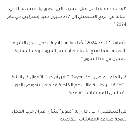
“لقد تم دعم هذا من قبل الشركة التي تحقق زيادة بنسبة 11 في
المائة في الربح التشغيلي إلى 277 مليون جنيه إسترليني في عام
2024.”
وأضاف: “شهد 2024 أيضًا Royal London تدخل سوق الشراء
بالجملة ، مما يمنح الأمناء خيار اختيار المزود الوحيد المملوك
للعميل في هذا السوق.”
في العام الماضي ، حذر O'Dwyer من أن حرث الأموال في البنية
التحتية البريطانية والأسهم الخاصة قد خاطر بتقويض الدور
الأساسي للمعاشات التقاعدية.
في أغسطس / آب ، قال إنه “متوتر” بشأن اقتراح حزب العمل
بتهمة صناعة المعاشات التقاعدية.