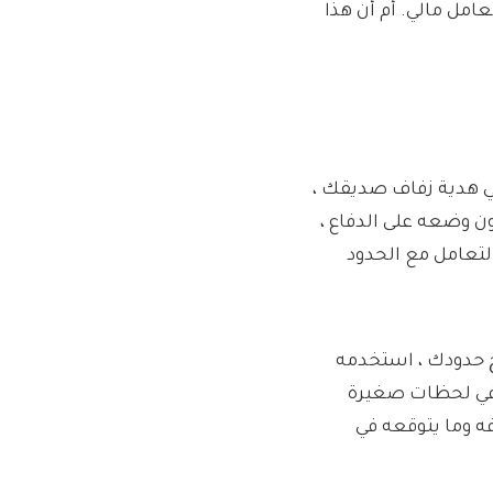
امل مالي. أم أن هذا
ي هدية زفاف صديقك ،
ن وضعه على الدفاع ،
التعامل مع الحدود
يح حدودك ، استخدمه
 في لحظات صغيرة
ه وما يتوقعه في