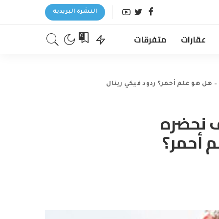
النشرة البريدية
عقارات
متفرقات
0
هل هو علم أحمر؟ ردود فيكي رينال
 نحضره
م أحمر؟