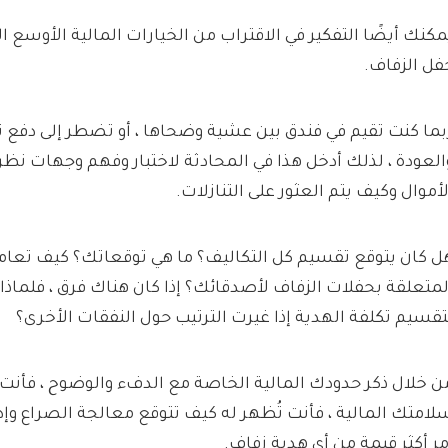
مكنك أيضًا التفكير في الاقتراب من الخيارات المالية الأوسع 
فل الزفاف.
بما كنت تقيم في فندق بين عشية وضحاها ، أو تضطر إلى دفع 
العودة ، لذلك أدخل هذا في المحادثة لاختبار وفهم وجهات نظ
لأموال وكيف يتم العثور على التنازلات.
ل كان يتوقع تقسيم كل التكاليف؟ ما هي توقعاتك؟ كيف تعام
لمتعلقة بحفلات الزفاف لأصدقائك؟ إذا كان هناك فرق ، فلماذ
تقسيم تكلفة الهدية إذا غيرت الترتيب حول النفقات الأخرى؟
ن خلال ذكر حدودك المالية الخاصة مع الدفء والوضوح ، فأنت
لامتك المالية ، فأنت تُظهر له كيف تتوقع معالجة الصراع وإدار
مر أكثر قيمة من أي هدية زفاف.