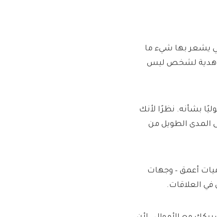
ي يشعر بها شيء ما
في هدية لشخص ليس
ًا بشأنه. نظرًا لأنك
ى المدى الطويل من
ميات أعمق – وجهات
 في العلاقات.