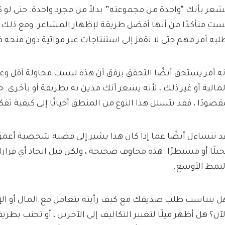
شعر بأنك “واحدة من مجموعته” بدلاً من مجرد واحدة. حتى لو كا
ست متأكدًا من أنها أفضل طريقة لإظهار المشاعر. ومع ذلك ، 
لبه أمر مهم حتى لا تقفز إلى استنتاجات غير مواتية دون منحه
نه أمر يستحق أيضًا التحقق برفق أن هذه ليست محاولة أقل وعيا
لمالية أو غير ذلك ، لأنه يشعر أنك مدين به بطريقة أو بأخرى. ح
قصودًا ، فقد يتسلل هذا النوع من المنطق أحيانًا إلى كيفية تفك
د تتساءل أيضًا عما إذا كان هذا يشير إلى قضية شخصية أعمق ، 
خيلًا أو مسيطرًا. هذه مخاوف صحيحة ، ولكن قبل اتخاذ أي قرار
لنمط الأوسع.
ل يتناسب طلب صديقك مع كيف رأيته يتعامل مع المال أو الإ
لآن؟ هل أظهر ميلًا لتغيير التكاليف إلى الآخرين ، أو تجنب بطري