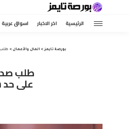
الرئيسية
اخر الاخبار
اسواق عربية
بورصة تايمز
>
المال والأعمال
>
طلب ص
طلب صدي
على حد س