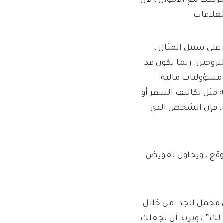
يكك مع الأموال ، لأن
لعلاقات
على سبيل المثال ،
لزوجين. ربما يكون قد
ع مسؤوليات مالية
مثل تكاليف السفر أو
ا ، فإن الشخص الذي
يتوقع ، ويحاول تعويض
ى محمل الجد. من خلال
لك” ، ويريد أن تجعلك