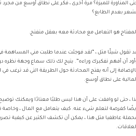
تى المناورة للميزة؟ مرة أخرى ، فكر على نطاق أوسع من مجرد تع
شعر بعدم الطابع؟
لمفتاح هو التعامل مع محادثة معه بعقل متفتح.
د تقول شيئًا مثل ، “لقد فوجئت عندما طلبت مني المساهمة ف
أود أن أفهم تفكيرك وراءه”. يتيح لك ذلك سماع وجهة نظره دو
الإضافة إلى أنه يفتح المحادثة حول الطريقة التي قد ترغب في 
لمالية على نطاق أوسع.
ذا ، حتى لو وافقت على أن هذا ليس طلبًا معتادًا ويمكنك توض
يضًا كفرصة لتعلم شيء عنه. كيف يتعامل مع المال ، وخاصة
حملة عاطفيا مثل هذا ، يمكن أن تكشف الكثير عن كيفية تصرف
لعلاقات.