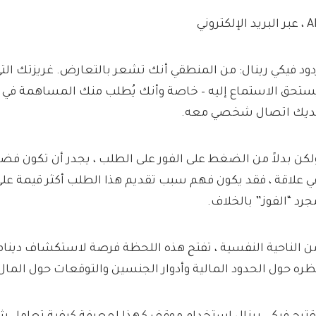
البريد الإلكتروني
دود فيكي رينال:
من المنطقي أنك تشعر بالتعارض. غريزتك الت
ستحق الاستماع إليه – خاصة وأنك يُطلب منك المساهمة 
ديك اتصال شخصي معه.
لكن بدلاً من الضغط على الفور على الطلب ، يجدر أن تكون فضولي
ي علاقة ، فقد يكون فهم سبب تقديم هذا الطلب أكثر قيمة عل
جرد “الفوز” بالخلاف.
ن الناحية النفسية ، تفتح هذه اللحظة فرصة لاستكشاف دينا
ظره حول الحدود المالية وأدوار الجنسين والتوقعات حول المال