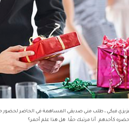
زيزي فيكي ، طلب مني صديقي المساهمة في الحاضر لحضور ح
حضره كأحدهم. أنا مرتبك حقًا. هل هذا علم أحمر؟