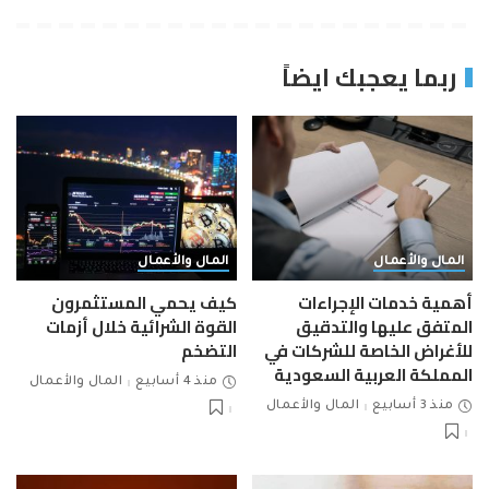
ربما يعجبك ايضاً
المال والأعمال
المال والأعمال
أهمية خدمات الإجراءات
كيف يحمي المستثمرون
المتفق عليها والتدقيق
القوة الشرائية خلال أزمات
للأغراض الخاصة للشركات في
التضخم
المملكة العربية السعودية
منذ 4 أسابيع
المال والأعمال
منذ 3 أسابيع
المال والأعمال