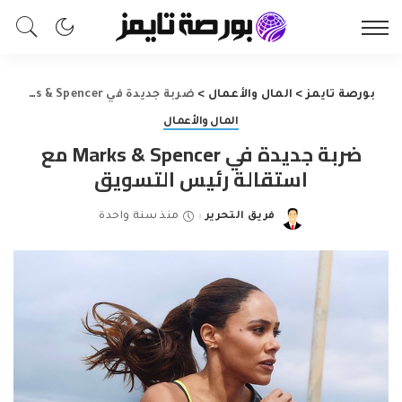
بورصة تايمز
>
المال والأعمال
>
ضربة جديدة في Marks & Spencer مع استقالة رئيس التسويق
المال والأعمال
ضربة جديدة في Marks & Spencer مع
استقالة رئيس التسويق
فريق التحرير
منذ سنة واحدة
Posted
by