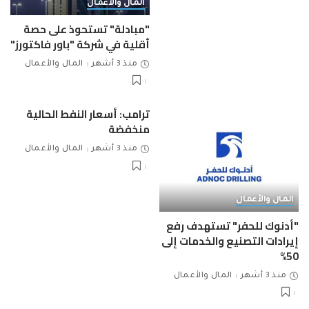
المال والأعمال
"مبادلة" تستحوذ على حصة
أقلية في شركة "باور فاكتورز"
منذ 3 أشهر
المال والأعمال
ترامب: أسعار النفط الحالية
منخفضة
منذ 3 أشهر
المال والأعمال
المال والأعمال
"أدنوك للحفر" تستهدف رفع
إيرادات التصنيع والخدمات إلى
50%
منذ 3 أشهر
المال والأعمال