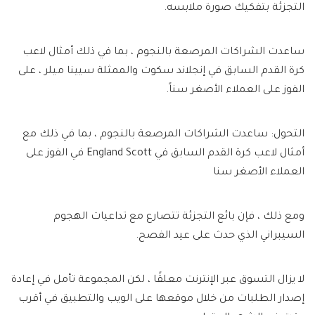
التجزئة بتفكيك صورة ملابسه.
ساعدت الشراكات المرصعة بالنجوم ، بما في ذلك أمثال لاعب
كرة القدم السابق في إنجلاند سكوت والممثلة سيينا ميلر ، على
الفوز على العملاء الأصغر سناً.
التحول: ساعدت الشراكات المرصعة بالنجوم ، بما في ذلك مع
أمثال لاعب كرة القدم السابق في England Scott في الفوز على
العملاء الأصغر سنا
ومع ذلك ، فإن بائع التجزئة تتصارع مع تداعيات الهجوم
السيبراني الذي حدث على عيد الفصح.
لا يزال التسوق عبر الإنترنت معلقًا ، لكن المجموعة تأمل في إعادة
إصدار الطلبات من خلال موقعها على الويب والتطبيق في أقرب