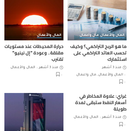
المال والأعمال
مال واعمال
المال والأعمال
ما هو الربح التراكمي؟ وكيف
حرارة المحيطات عند مستويات
تحسب العائد التراكمي على
مقلقة.. وعودة "إل نينيو"
استثمارك
تقترب
منذ 3 أشهر
منذ 3 أشهر
المال والأعمال
المال والأعمال
مال واعمال
غراي: علاوة المخاطر في
أسعار النفط ستبقى لمدة
طويلة
منذ 3 أشهر
المال والأعمال