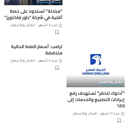
المال والأعمال
"مبادلة" تستحوذ على حصة
أقلية في شركة "باور فاكتورز"
منذ 3 أشهر
المال والأعمال
ترامب: أسعار النفط الحالية
منخفضة
منذ 3 أشهر
المال والأعمال
المال والأعمال
"أدنوك للحفر" تستهدف رفع
إيرادات التصنيع والخدمات إلى
50%
منذ 3 أشهر
المال والأعمال