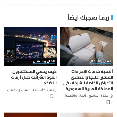
ربما يعجبك ايضاً
المال والأعمال
المال والأعمال
أهمية خدمات الإجراءات
كيف يحمي المستثمرون
المتفق عليها والتدقيق
القوة الشرائية خلال أزمات
للأغراض الخاصة للشركات في
التضخم
المملكة العربية السعودية
منذ 4 أسابيع
المال والأعمال
منذ 3 أسابيع
المال والأعمال