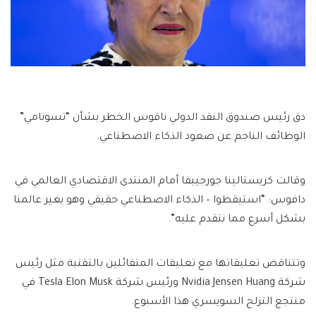
دق رئيس صندوق النقد الدولي ناقوس الخطر بشأن “تسونامي”
الوظائف الناجم عن صعود الذكاء الاصطناعي.
وقالت كريستالينا جورجييفا أمام المنتدى الاقتصادي العالمي في
دافوس: “استيقظوا – الذكاء الاصطناعي حقيقي وهو يغير عالمنا
بشكل أسرع مما نتقدم عليه”.
وتتناقض تعليقاتها مع تعليقات المتفائلين بالتقنية مثل رئيس
شركة Nvidia Jensen Huang ورئيس شركة Tesla Elon Musk في
منتجع التزلج السويسري هذا الأسبوع.