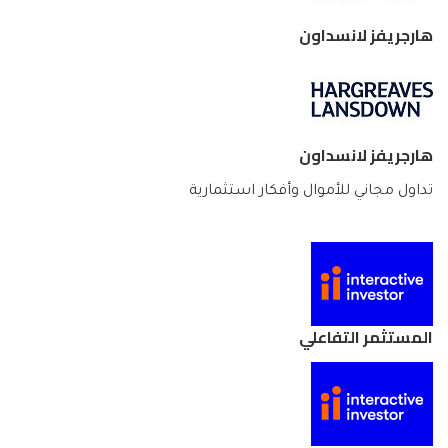
هارجريفز لانسداون
هارجريفز لانسداون
تداول مجاني للأموال وأفكار استثمارية
المستثمر التفاعلي