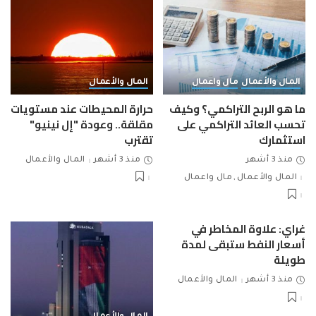
المال والأعمال
مال واعمال
المال والأعمال
ما هو الربح التراكمي؟ وكيف
حرارة المحيطات عند مستويات
تحسب العائد التراكمي على
مقلقة.. وعودة "إل نينيو"
استثمارك
تقترب
منذ 3 أشهر
منذ 3 أشهر
المال والأعمال
المال والأعمال
مال واعمال
غراي: علاوة المخاطر في
أسعار النفط ستبقى لمدة
طويلة
منذ 3 أشهر
المال والأعمال