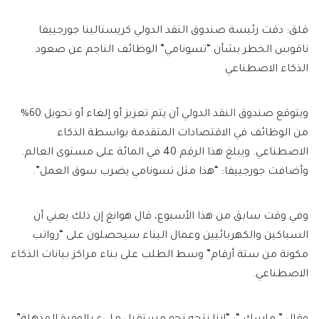
قلق: دقت رئيسة صندوق النقد الدولي كريستالينا جورجييفا
ناقوس الخطر بشأن “تسونامي” الوظائف الناجم عن صعود
الذكاء الاصطناعي
ويتوقع صندوق النقد الدولي أن يتم تعزيز أو إلغاء أو تحويل 60%
من الوظائف في الاقتصادات المتقدمة بواسطة الذكاء
الاصطناعي. ويبلغ هذا الرقم 40 في المائة على مستوى العالم.
وأضافت جورجييفا: “هذا مثل تسونامي يضرب سوق العمل”.
وفي وقت سابق من هذا الأسبوع، قال هوانغ إن ذلك يعني أن
السباكين والكهربائيين وعمال البناء سيحصلون على “رواتب
مكونة من ستة أرقام” وسط الطلب على بناء مراكز بيانات الذكاء
الاصطناعي.