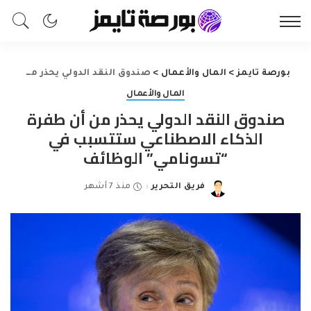
بورصة تايمز
>
المال والأعمال
>
صندوق النقد الدولي يحذر من أن طفرة الذكاء الاصطناعي ستتسبب في “تسونامي” الوظائف
المال والأعمال
صندوق النقد الدولي يحذر من أن طفرة
الذكاء الاصطناعي ستتسبب في
“تسونامي” الوظائف
فريق التحرير
منذ 7 أشهر
Posted
by