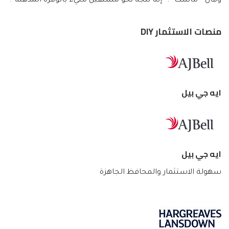
وقال ” ماسك “: “إننا نتجه نحو مستقبل مليء بالوفرة المذهلة”.
منصات الاستثمار DIY
ايه جي بيل
ايه جي بيل
سهولة الاستثمار والمحافظ الجاهزة