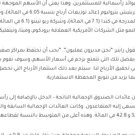
وائد رأسمالية للمستثمرين. وهذا يعني أن الأسهم الموجهة ن
بريتيش بتروليوم (عائد توزيعات 
المدرجة في كندا (7.1 في ال
لنمو مثل الشركات الأمريكية العملاقة برودكوم، وميتا، ونيتفل
قول راينر: “نحن مديرون عمليون”. “نحب أن نحتفظ بمراكز صغي
يفضل تلك التي تتمتع بزخم في أسعار الأسهم، وسوف نقوم ب
ي تحقيق الأرباح لنا. سيتم بعد ذلك استثمار الأرباح التي نحصل
ما يزيد من تنويع المحفظة الاستثمارية.
ن عائدات الصندوق الإجمالية الناتجة – الدخل بالإضافة إلى رأس 
 وهذه أعلى من المتوسط ​​بالنسبة لقطاعها.