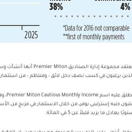
تعتقد مجموعة إدارة الصناديق  Miton
لذين يرغبون في كسب نصف دخل لائق – ومنتظم – من استثمارات
ليون جنيه إسترليني يوفر، من خلال الاستثمار في مزيج من الأس
ويًا يعادل ما يزيد قليلاً عن 5 في المائة.