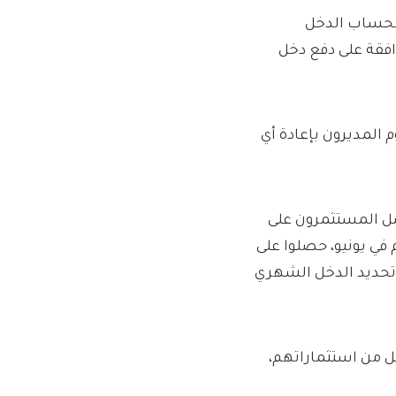
 بحساب الدخل
افقة على دفع دخل
 المديرون بإعادة أي
 المثال، في السنة المنتهية في يونيو 2025، حصل المستثمرون على
ل الشهري للأشهر الـ 11 الأولى. ثم في يونيو، حصلوا على
 تم تحديد الدخل الشهري
خل من استثماراتهم،