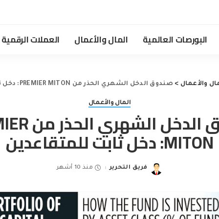
البورصات العالمية
المال والأعمال
العملات الرقمية
ال والأعمال
>
صندوق الدخل الشهري الحذر من PREMIER MITON: دخل ثابت للمتقاعدين
المال والأعمال
صندوق الدخل الش
MITON: دخل ثابت للمتقاعدين
فريق التحرير
منذ 10 أشهر
Posted
by