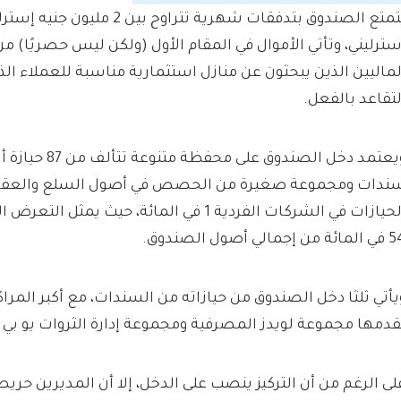
سترليني، وتأتي الأموال في المقام الأول (ولكن ليس حصريًا) 
لماليين الذين يبحثون عن منازل استثمارية مناسبة للعملاء الذين
لتقاعد بالفعل.
ندات ومجموعة صغيرة من الحصص في أصول السلع والعقارات.
الحيازات في الشركات الفردية 1 في المائة، حيث ي
ة من إجمالي أصول الصندوق.
يأتي ثلثا دخل الصندوق من حيازاته من السندات، مع أكبر المراك
قدمها مجموعة لويدز المصرفية ومجموعة إدارة الثروات يو بي
لى الرغم من أن التركيز ينصب على الدخل، إلا أن المديرين حريص