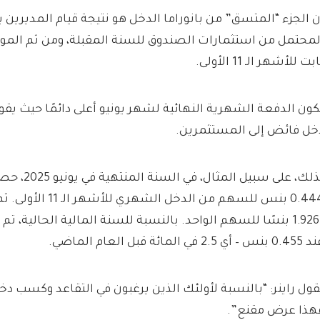
ن الجزء “المتسق” من بانوراما الدخل هو نتيجة قيام المديرين
لمحتمل من استثمارات الصندوق للسنة المقبلة، ومن ثم المو
بت للأشهر الـ 11 الأولى.
كون الدفعة الشهرية النهائية لشهر يونيو أعلى دائمًا حيث يقوم
خل فائض إلى المستثمرين.
لذلك، على سبيل
0.444 بنس للسهم من الدخ
1.9261 بنسًا للسهم الواحد. بالنسبة للسنة المالية الحالية،
بنس – أي 2.5 في المائة قبل العام الماضي.
قول راينر: “بالنسبة لأولئك الذين يرغبون في التقاعد وكسب د
هذا عرض مقنع”.