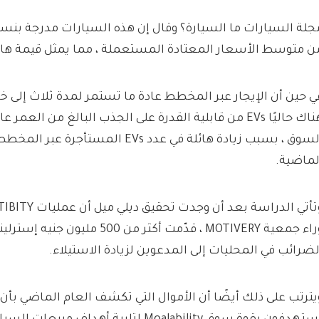
ن متوسط ​​الأسعار المعتادة المستعملة ، مما يمثل قيمة ها
ي حين أن الإيجار عبر المخطط عادة ما تستمر لمدة ثلاث إلى 
هناك حاليًا EVs من قابلية القدرة على الجذب البالغ من العم
لماضية.
وراء جمعية MOTIVERY ، قدّمت أكثر من 00
لضرائب في المحليات إلى المدعوين لزيادة الاستيلاء.