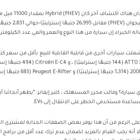
كان هناك اكتشاف آخر
تيجوان (PHEV) مقا
اله الخبراء إن سيارة من هذا النوع والعمر والمي عدد الكيلوم
ملت سيارات أخرى من قابلية القابلية للبيع بأقل من سعر كت
جنيهًا إسترلينيًا) و Peugeot E-Rifter (683 جنيهًا إسترلينيًا).
ي سيارة؟ وقالت محرر المستهلك ، كلير إيفانز: “يظهر أبحاثنا أن
ساعدة مستخدمي الخطر على الانتقال إلى EVs.
على الرغم من أن هذا يوفر بعض الصفقات الجذابة لمشتري ال
لا أنه يجب القيام بالمزيد لضمان عدم ترك عدد أقل من برامج 