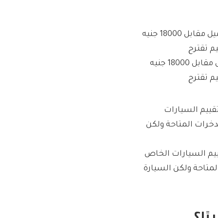
تم إدراج سيارة كومبو Life Electric 2024 Vauxhall مع 4000 ميل مقابل 18000 جنيه
ييم السيارات الخاص
خرات المتاحة ولكن السيارة
ًا؟