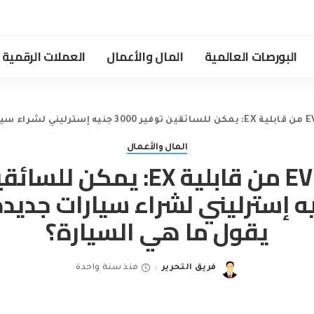
البورصات العالمية
المال والأعمال
العملات الرقمية
المال والأعمال
صفقات EV من قابلية EX: يمكن
 جنيه إسترليني لشراء سيارات جديدة 
يقول ما هي السيارة؟
فريق التحرير
منذ سنة واحدة
Posted
by