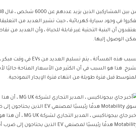
فكروا في وجود سيارة كهربائية ، حيث تشير العديد من التعليقا
عتقدون أن البنية التحتية غير قابلة للحياة ، وأن العديد من نق
مكن الوصول إليها.
بسبب هذه المسألة ، يتم تسليم العدي
شرح. هذا هو السبب في أن الكثير من الأسعار المتاحة حاليًا ل
لمتوسط ​​قبل فترة طويلة من انتهاء فترة الإيجار النموذجية.
أخبر جاي بيجوناكيس ، المدي
Mota هدفًا رئيسيًا لمصنعي EV الذين يحتاجون إلى ضرب أهداف ZEV