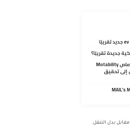
ية جديدة تقريبًا؟
الزيادة الهائلة في امتصاص Motability
ن إلى تحقيق
قابل بدل التنقل.