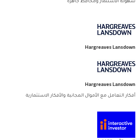
سهولة الاستثمار ومحافظ جاهزة
Hargreaves Lansdown
Hargreaves Lansdown
أفكار التعامل مع الأموال المجانية والأفكار الاستثمارية