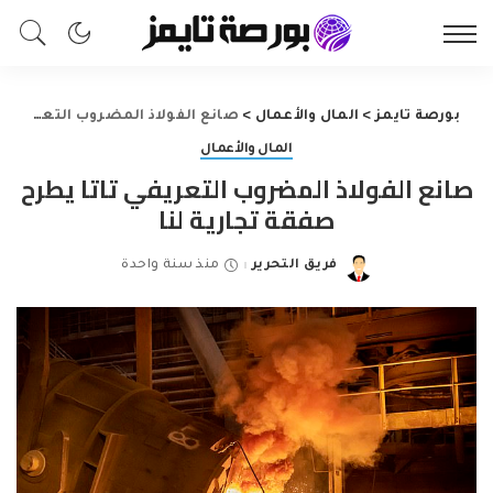
بورصة تايمز
>
المال والأعمال
>
صانع الفولاذ المضروب التعريفي تاتا يطرح صفقة تجارية لنا
المال والأعمال
صانع الفولاذ المضروب التعريفي تاتا يطرح
صفقة تجارية لنا
فريق التحرير
منذ سنة واحدة
Posted
by