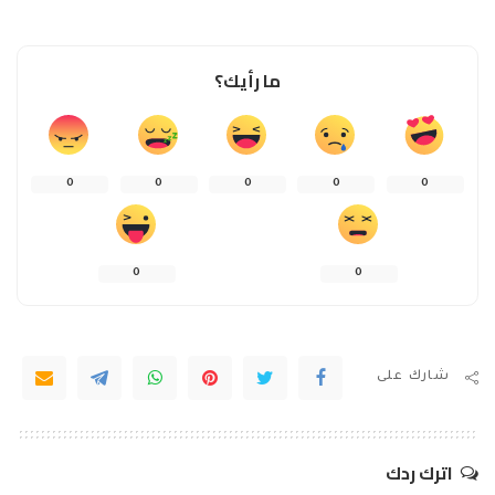
ما رأيك؟
0
0
0
0
0
0
0
شارك على
اترك ردك