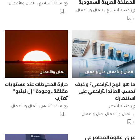
المملكة العربية السعودية
منذ 3 أسابيع
المال والأعمال
منذ 3 أسابيع
المال والأعمال
المال والأعمال
مال واعمال
المال والأعمال
ما هو الربح التراكمي؟ وكيف
حرارة المحيطات عند مستويات
تحسب العائد التراكمي على
مقلقة.. وعودة "إل نينيو"
استثمارك
تقترب
منذ 3 أشهر
منذ 3 أشهر
المال والأعمال
المال والأعمال
مال واعمال
غراي: علاوة المخاطر في