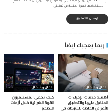
احفظ اسمي، بريدي الإلكتروني، والموقع الإلكتروني في هذا المتصفح
لاستخدامها المرة المقبلة في تعليقي.
ربما يعجبك ايضاً
المال والأعمال
المال والأعمال
أهمية خدمات الإجراءات
كيف يحمي المستثمرون
المتفق عليها والتدقيق
القوة الشرائية خلال أزمات
للأغراض الخاصة للشركات في
التضخم