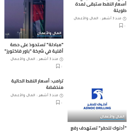
أسعار النفط ستبقى لمدة
طويلة
منذ 3 أشهر
المال والأعمال
المال والأعمال
"مبادلة" تستحوذ على حصة
أقلية في شركة "باور فاكتورز"
منذ 3 أشهر
المال والأعمال
ترامب: أسعار النفط الحالية
منخفضة
منذ 3 أشهر
المال والأعمال
المال والأعمال
"أدنوك للحفر" تستهدف رفع