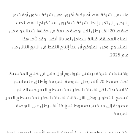
وتسعى شركة نفط أميركية أخرى، وهي شركة بيكون أوفشور
إنيرجي، إلى تكرار إنجاز شركة شيفرون لاستخراج النفط تحت
ضغط 20 الف رطل لكل بوصة مربعة في حقلها شيناندواه في
المياه العميقة، قبالة سواحل لويزيانا أيضا. وقد تأخر هذا
المشروع، ومن المتوقع أن يبدأ إنتاج النفط في الربع الثاني من
عام 2025.
واكتشفت شركة بريتش بتروليوم أول حقل في خليج المكسيك
تحت ضغط 20 ألف رطل للبوصة المربعة وأطلق عليه اسم
“كاسكيدا”، لكن تقنيات الحفر تحت سطح البحر حينذاك لم
تسمح بالتطوير. وحتى الآن، كانت تقنيات الحفر تحت سطح البحر
محدودة إلى حد كبير بضغوط تبلغ 15 ألف رطل على البوصة
المربعة.