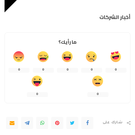
أخبار الشركات
ما رأيك؟
0
0
0
0
0
0
0
شارك على