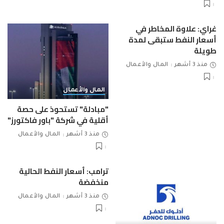
غراي: علاوة المخاطر في
أسعار النفط ستبقى لمدة
طويلة
منذ 3 أشهر
المال والأعمال
المال والأعمال
"مبادلة" تستحوذ على حصة
أقلية في شركة "باور فاكتورز"
منذ 3 أشهر
المال والأعمال
ترامب: أسعار النفط الحالية
منخفضة
منذ 3 أشهر
المال والأعمال