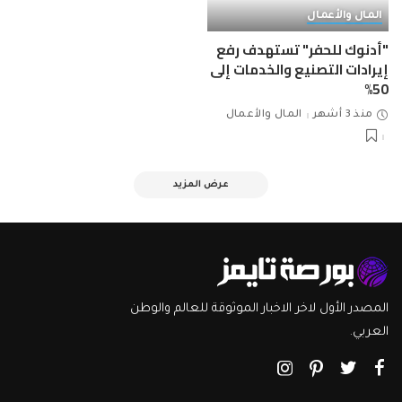
المال والأعمال
"أدنوك للحفر" تستهدف رفع
إيرادات التصنيع والخدمات إلى
50%
منذ 3 أشهر
المال والأعمال
عرض المزيد
المصدر الأول لاخر الاخبار الموثوقة للعالم والوطن
العربي.