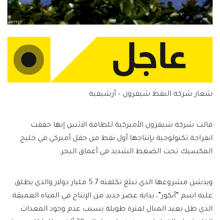
شعار شركة النفط شيفرون – أرشيفية
قالت شركة شيفرون الأميركية للطاقة الاثنين إنها حققت
انفراجة تكنولوجية بإنتاجها أول نفط من حقل أميركي في خليج
المكسيك تحت الضغط الشديد في أعماق البحر.
ويدشن مشروعها الذي تبلغ تكلفته 5.7 مليار دولار والذي يطلق
عليه اسم “أنكور”، بداية عصر جديد من الإنتاج في المياه العميقة
الذي ظل بعيد المنال لفترة طويلة بسبب عدم وجود المعدات