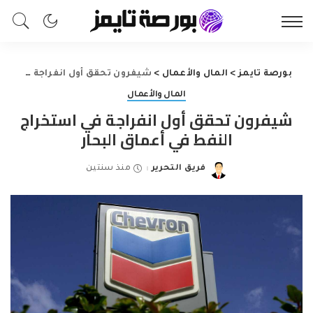
بورصة تايمز
>
المال والأعمال
>
شيفرون تحقق أول انفراجة في استخراج النفط في أعماق البحار
المال والأعمال
شيفرون تحقق أول انفراجة في استخراج
النفط في أعماق البحار
فريق التحرير
منذ سنتين
Posted
by