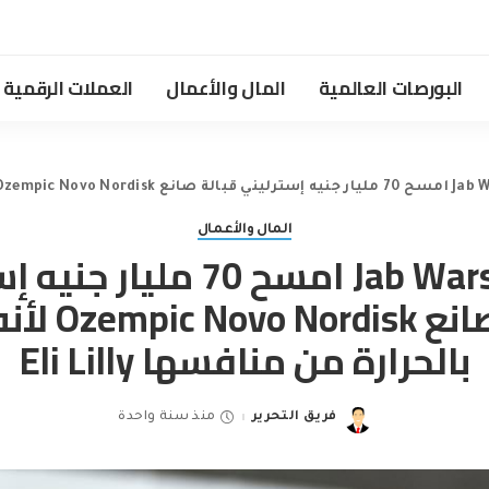
البورصات العالمية
المال والأعمال
العملات الرقمية
المال والأعمال
سمين Jab Wars امسح 70 مليار
قبالة صانع disk
بالحرارة من منافسها Eli Lilly
فريق التحرير
منذ سنة واحدة
Posted
by