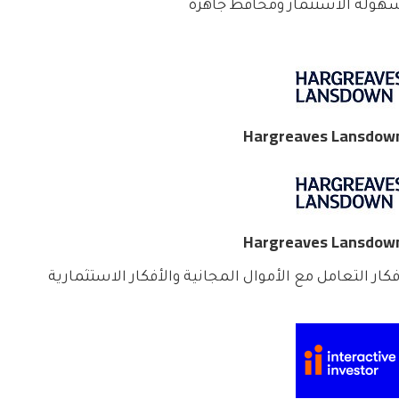
هولة الاستثمار ومحافظ جاهزة
Hargreaves Lansdow
Hargreaves Lansdow
فكار التعامل مع الأموال المجانية والأفكار الاستثمارية