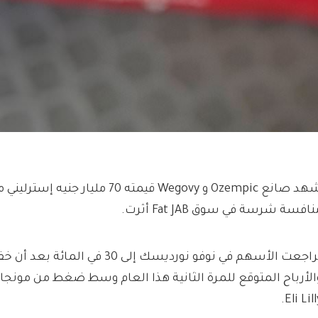
شهد صانع Ozempic و Wegovy قيمته 70 م
افسة شرسة في سوق Fat JAB أثرت.
تراجعت الأسهم في نوفو نورديسك إلى 30 ف
Eli Lill