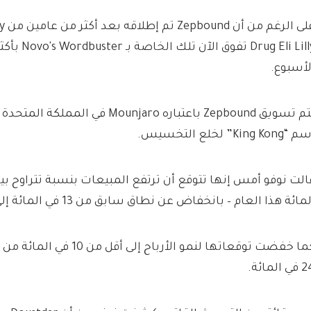
لأسبوع.
يتم تسويق Zepbound باعتباره Mounjaro ف
“King Kong” لخلع التخسيس.
مائة هذا العام – بانخفاض عن نطاق سابق من 13 في المائة إلى 21 في المائة.
كما خفضت توقعاتها لنمو الأرباح 
ي المائة.