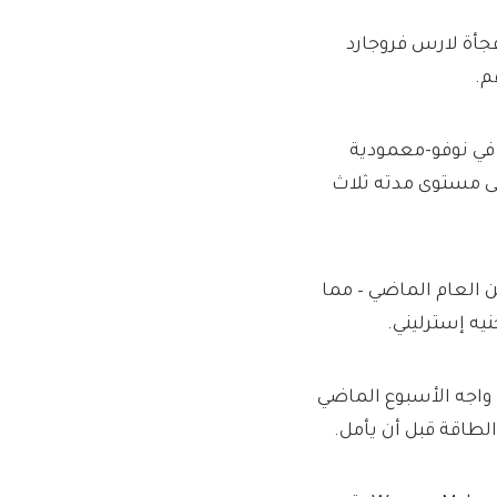
فجأة لارس فروجارد
م.
 في نوفو-معمودية
ى مستوى مدته ثلاث
ه في يونيو من العام الماضي – مما
 واجه الأسبوع الماضي