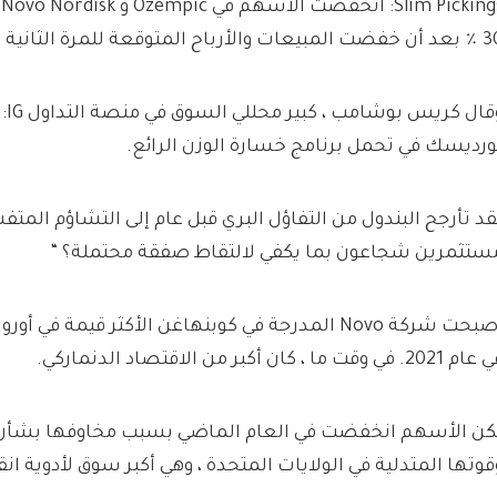
عات والأرباح المتوقعة للمرة الثانية هذا العام
وقا
ورديسك في تحمل برنامج خسارة الوزن الرائع.
قد تأرجح البندول من التفاؤل البري قبل عام إلى التشاؤم المتف
ستثمرين شجاعون بما يكفي لالتقاط صفقة محتملة؟ “
2021. في وقت ما ، كان أكبر من الاقتصاد الدنماركي.
كن الأسهم انخفضت في العام الماضي بسبب مخاوفها بشأن 
قوتها المتدلية في الولايات المتحدة ، وهي أكبر سوق لأدوية ان