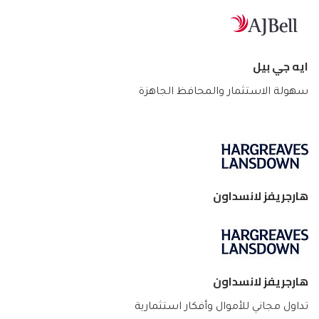
ايه جي بيل
سهولة الاستثمار والمحافظ الجاهزة
هارجريفز لانسداون
هارجريفز لانسداون
تداول مجاني للأموال وأفكار استثمارية