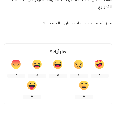
أنها تستحق تسليط الضوء عليها. وهذا لا يؤثر على استقلالنا
التحريري.
قارن أفضل حساب استثماري بالنسبة لك
ما رأيك؟
0
0
0
0
0
0
0