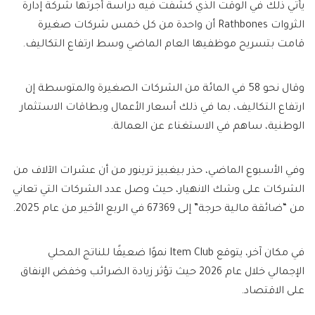
يأتي ذلك في الوقت الذي كشفت فيه دراسة أجرتها شركة إدارة
الثروات Rathbones أن واحدة من كل خمس شركات صغيرة
قامت بتسريح موظفيها العام الماضي وسط ارتفاع التكاليف.
وقال نحو 58 في المائة من الشركات الصغيرة والمتوسطة إن
ارتفاع التكاليف، بما في ذلك أسعار الأعمال وبطاقات الاستثمار
الوطنية، ساهم في الاستغناء عن العمالة.
وفي الأسبوع الماضي، حذر بيغبيز ترينور من أن عشرات الآلاف من
الشركات على وشك الانهيار، حيث وصل عدد الشركات التي تعاني
من “ضائقة مالية حرجة” إلى 67369 في الربع الأخير من عام 2025.
في مكان آخر، يتوقع Item Club نموًا ضعيفًا للناتج المحلي
الإجمالي خلال عام 2026 حيث تؤثر زيادة الضرائب وخفض الإنفاق
على الاقتصاد.