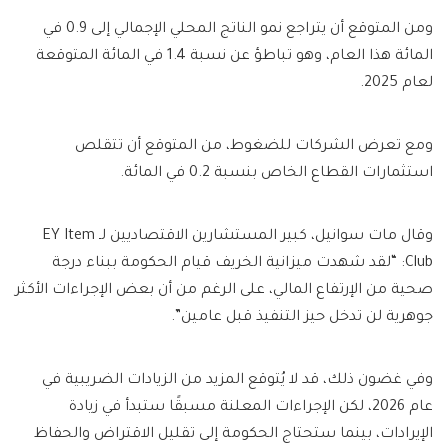
ومن المتوقع أن يتراجع نمو الناتج المحلي الإجمالي إلى 0.9 في
المائة هذا العام، وهو تباطؤ عن نسبة 1.4 في المائة المتوقعة
لعام 2025.
ومع تعرض الشركات للضغوط، من المتوقع أن تتقلص
استثمارات القطاع الخاص بنسبة 0.2 في المائة.
وقال مات سوانيل، كبير المستشارين الاقتصاديين لـ EY Item
Club: “لقد شهدت ميزانية الخريف قيام الحكومة ببناء درجة
صحية من الإرتفاع المالي، على الرغم من أن بعض الإجراءات الأكثر
جوهرية لن تدخل حيز التنفيذ قبل عامين”.
وفي غضون ذلك، قد لا يُتوقع المزيد من الزيادات الضريبية في
عام 2026، لكن الإجراءات المعلنة مسبقًا ستبدأ في زيادة
الإيرادات، بينما ستحتاج الحكومة إلى تقليل الاقتراض والحفاظ