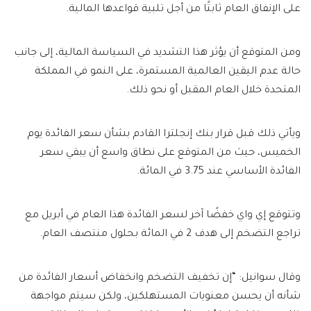
على الإنفاق العام ثابتًا من أجل تلبية قواعدها المالية.
ومن المتوقع أن يؤثر هذا التشديد في السياسة المالية، إلى جانب
حالة عدم اليقين العالمية المستمرة، على النمو في المملكة
المتحدة خلال العام المقبل أو نحو ذلك.
ويأتي ذلك قبل قرار بنك إنجلترا القادم بشأن سعر الفائدة يوم
الخميس، حيث من المتوقع على نطاق واسع أن يبقي سعر
الفائدة الأساسي عند 3.75 في المائة.
وتتوقع إي واي خفضًا آخر لسعر الفائدة هذا العام في أبريل مع
تراجع التضخم إلى هدف 2 في المائة بحلول منتصف العام.
وقال سوانيل: “إن تخفيف التضخم وانخفاض أسعار الفائدة من
شأنه أن يحسن معنويات المستهلكين، ولكن سيتم مواجهة