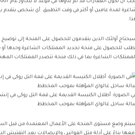
اغرة لمدة عامين أو أكثر في وقت التطبيق. أي شخص يتقدم يجب
ذا.
يحتاج أولئك الذين يتقدمون للحصول على المنحة إلى توضيح ما 
طلب للحصول على منحة تجديد الممتلكات الشاغرة وحدها أو م
لممتلكات الشاغرة بما في ذلك منحة تتصدر الممتلكات المهج
ي الصورة: أطلال الكنيسة القديمة على قمة التل روكي في إنشم
بالة ساحل غالواي المؤهلة بموجب المخطط
يتم وضع مستوى المنحة على الأعمال المعتمدة من قبل الس
فعها بناءً على أدلة مثل الفواتير ، والإيصالات بعد التفتيش ا