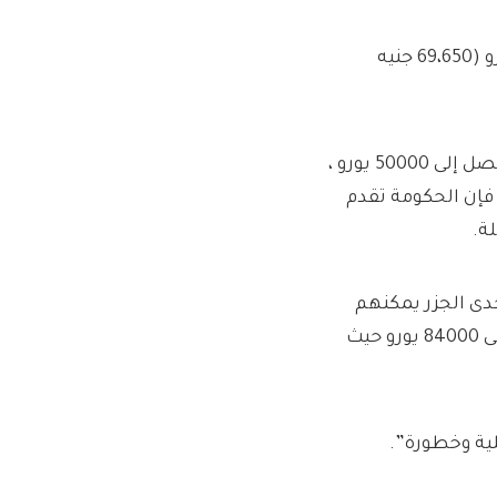
يمكن للمتقدمين الناجحين الحصول على ما يصل إلى 84000 يورو (69،650 جنيه
في حين أن منحة تجديد الممتلكات الشاغرة القياسية تقدم ما يصل إلى 50000 يورو ،
هجورة ، فإن الحكومة تقدم
ة.
دى الجزر يمكنهم
تأمين ما يصل إلى 60،000 يورو لتجديد عقار شاغر ، أو ما يصل إلى 84000 يورو حيث
كلية وخطورة”.