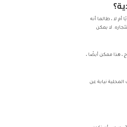
ية؟
أم لا ، طالما أنه
جاره. لا يمكن
، هذا ممكن أيضًا ،
لمحلية نيابة عن