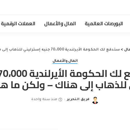
البورصات العالمية
المال والأعمال
العملات الرقمية
ال
>
ستدفع لك الحكومة الأيرلندية 70،000 جنيه إسترليني للذهاب إلى هناك – ولكن ما هو الصيد؟
المال والأعمال
 للذهاب إلى هناك – ولكن ما هو
فريق التحرير
منذ سنة واحدة
Posted
by