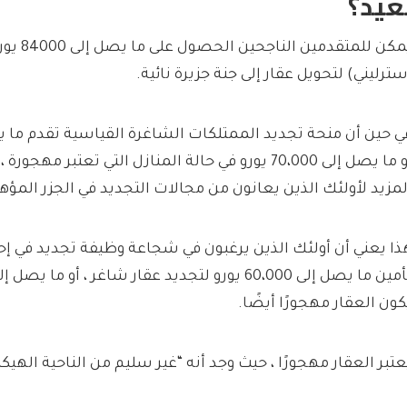
عيد؟
سترليني) لتحويل عقار إلى جنة جزيرة نائية.
أو ما يصل إلى 70،000 يورو في حالة المنازل التي تعتبر م
لمزيد لأولئك الذين يعانون من مجالات التجديد في الجزر المؤهل
ذا يعني أن أولئك الذين يرغبون في شجاعة وظيفة تجديد في إح
كون العقار مهجورًا أيضًا.
ُعتبر العقار مهجورًا ، حيث وجد أنه “غير سليم من الناحية الهي