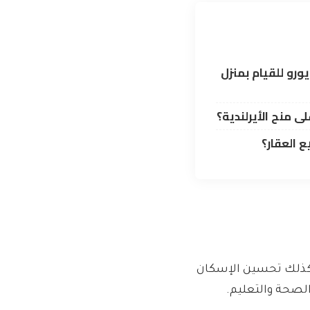
ن يحصل على 84000 يورو للقيام بمنزل
 منح الأيرلندية؟
ع العقار؟
وكذلك تحسين الإسكان
الصحة والتعليم.