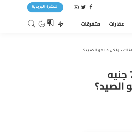
النشرة البريدية
عقارات
متفرقات
0
ستدفع لك الحكومة الأيرلندية 70،000 جنيه
 الصيد؟