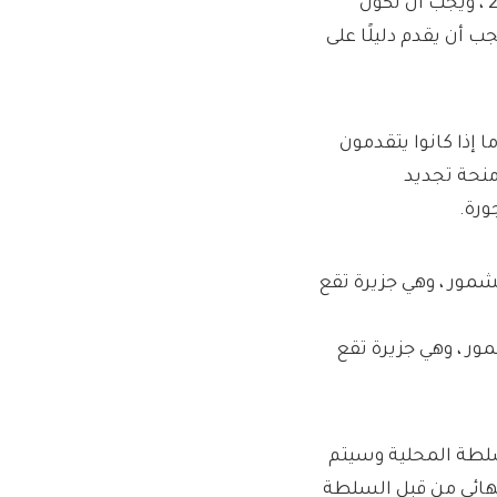
يجب أن تكون العقارات قد تم بناؤها في موعد لا يتجاوز عام 2007 ، ويجب أن تكون
 أن يقدم دليلًا على
إذا كانوا يتقدمون
نحة تجديد
ورة.
ور ، وهي جزيرة تقع
لطة المحلية وسيتم
لنهائي من قبل السلطة