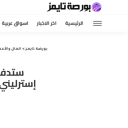
الرئيسية
اخر الاخبار
اسواق عربية
بورصة تايمز
>
المال والأعم
إسترليني