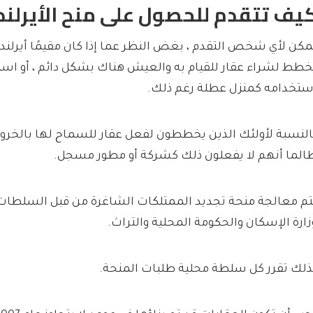
يف تتقدم للحصول على منح الأيرلند
مكن لأي شخص التقدم ، بغض النظر عما إذا كان مقيمًا أيرلنديًا 
خطط لشراء عقار للقيام به والعيش هناك بشكل دائم ، أو استئ
ستخدامه كمنزل عطلة رغم ذلك.
النسبة لأولئك الذين يخططون لفعل عقار للسماح لها بالخروج 
الما أنهم لا يفعلون ذلك كشركة أو مطور مسجل.
تم معالجة منحة تجديد الممتلكات الشاغرة من قبل السلطات ا
زارة الإسكان والحكومة المحلية والتراث.
ذلك تقرر كل سلطة محلية طلبات المنحة.