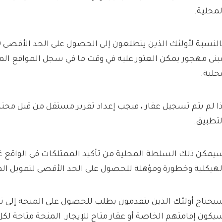
لمحلية.
بنى مهجور يمكن العثور عليه في وقت ما في سجل المواقع ا
حلية.
ذا لم يتم تسجيل عقار ، فيجب إعداد تقرير مستقل من قبل محت
لتطبيق.
يمكن ذلك السلطة المحلية من تأكيد الممتلكات في الواقع غي
لهيكلية وخطورة ومؤهلة للحصول على الحد الأقصى لتمويل الم
يحتاج أولئك الذين يتقدمون بطلب للحصول على المنحة إلى توض
يكون إقامتهم الخاصة أو عقار متاح للإيجار. المنحة متاحة لك