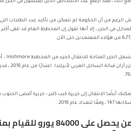
مع ذلك ، فقد ارتفع عدد الأشخاص الذين يعيشون في الجزر منذ
لى الرغم من أن الحكومة لم تتمكن من تأكيد عدد الطلبات التي
من هؤلاء المعتمدين حتى الآن.
تشمل الجزر
جزر آران قبالة ال
762
مكنك أيضًا الانتقال إلى جزيرة كيب كلير – جزيرة أقصى الجنوب في
ها 147 ، وفقًا لتعداد عام 2016.
من يحصل على 84000 يورو للق