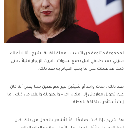
لمجموعة متنوعة من الأسباب مملة للغاية لشرح ، أنا لا أملك
منزلي. بعد طلاقي قبل بضع سنوات ، قررت الإيجار قليلاً ، حتى
كنت قد عملت على ما يجب القيام به بعد ذلك.
بعد ذلك ، حدث واحد أو شيئين غير متوقعين مما يعني أنه كان
عليّ تحويل موارداتي إلى مكان آخر – والطويلة والقدر من ذلك ، ما
زلت أستأجر ، بتكلفة باهظة.
هذا شيء ، إذا كنت صادقًا ، فأنا أشعر بالخجل من ذلك. كان