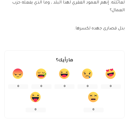
لعائلته. إنهم العمود الفقري لهذا البلد ، وما الذي يفعله حزب
العمال؟
بذل قصارى جهده لكسرها.
ما رأيك؟
0
0
0
0
0
0
0