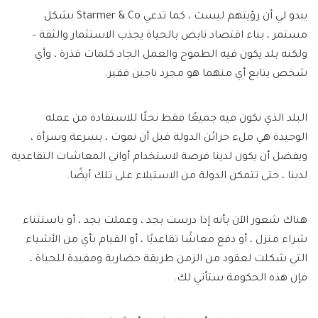
يبدو لي أن رؤيتهم ليست ، كما تدعي Starmer & Co بشكل
مستمر ، بناء اقتصاد نابض بالحياة يجذب الاستثمار والثقة –
ولكنه بلد يكون فيه الطموح والعمل الجاد كلمات قذرة ، وأي
شخص يتابع أي منهما هو مجرد ناجين فقير.
البلد الذي نكون فيه جميعًا فقط نحلًا للاستفادة من عمله
الوحيدة هي ملء خزائن الدولة قبل أن نموت ، بسرعة وسرأة ،
ويفضل أن يكون لدينا فرصة لاستخدام أواني المعاشات التقاعدية
لدينا ، حتى تتمكن الدولة من الاستيلاء على تلك أيضًا.
هناك شعور الآن بأنه إذا درست بجد ، وعملت بجد ، أو باستثناء
شراء منزل ، أو دفع معاشًا تقاعديًا ، أو القيام بأي من الأشياء
التي شكلت لعقود من الزمن طريقة حضارية ومفيدة للحياة ،
فإن هذه الحكومة ستأتي لك.