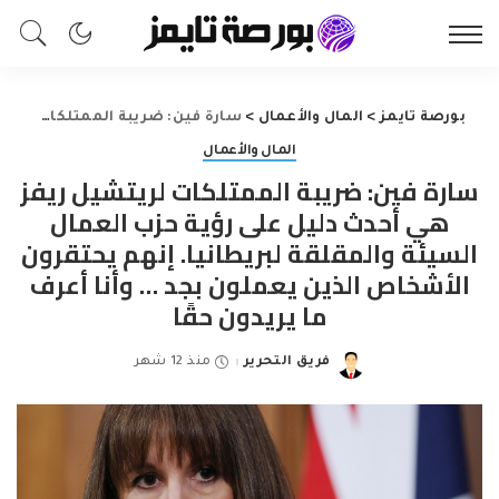
بورصة تايمز
>
المال والأعمال
>
سارة فين: ضريبة الممتلكات لريتشيل ريفز هي أحدث دليل على رؤية حزب العمال السيئة والمقلقة لبريطانيا. إنهم يحتقرون الأشخاص الذين يعملون بجد … وأنا أعرف ما يريدون حقًا
المال والأعمال
سارة فين: ضريبة الممتلكات لريتشيل ريفز
هي أحدث دليل على رؤية حزب العمال
السيئة والمقلقة لبريطانيا. إنهم يحتقرون
الأشخاص الذين يعملون بجد … وأنا أعرف
ما يريدون حقًا
فريق التحرير
منذ 12 شهر
Posted
by