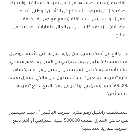
التقاعدية (سيتم تضمينها قريبًا في ضريبة الميراث) ، والشركات
الصغيرة (التي تعرضت للارتفاع في التأمين الوطني لأصحاب
العمل) ، والمدارس المستقلة (صفع مع ضريبة القيمة
المضافة) ، لزيادة مكاسب رأس المال والغارات الضريبية في
المزارع.
تم الإبلاغ عن أحدث تسرب من وزارة الخزانة التي يائسة لتوصيل
ثقب بقيمة 50 مليار جنيه إسترليني في الميزانية العمومية في
البلاد بأنه تعليمات من المستشار ، راشيل ريفز ، لاستكشاف
فكرة “ضريبة البائعين” ، حيث سيكون لدى مالكي المنازل بقيمة
500000 جنيه إسترليني أو أكثر في وقت البيع لدفع “ضريبة
الخصائص”.
استكشفت راشيل ريفز فكرة “ضريبة البائعين” ، حيث سيتعين
على مالكي المنازل بقيمة 500000 جنيه إسترليني أو أكثر دفع
“ضريبة عقارية متناسبة”