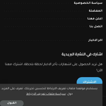
سياسة الخصوصية
المفضلة
اعلن معنا
اتصل بنا
اخر الاخبار
اشترك في النشرة البريدية
هل تريد الحصول على اشعارات بآخر الاخبار لحظة بلحظة، اشترك معنا
الآن!
الاشتراك
يستخدم موقعنا ملفات تعريف الارتباط لتحسين تجربتك. تعرف على المزيد
حول:
سياسة ملفات تعريف الارتباط
2023 © بورصة تايمز - جميع حقوق النشر محفوظة.
القبول