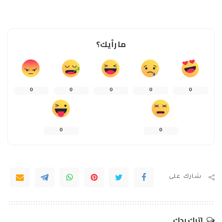
ما رأيك؟
0
0
0
0
0
0
0
شارك على
اترك ردك