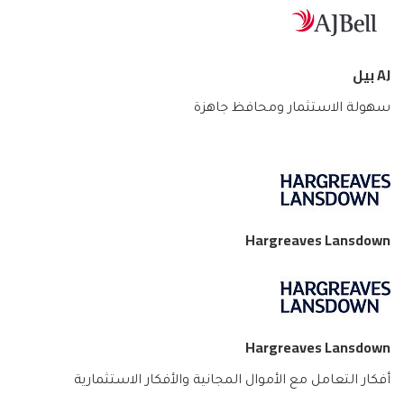
AJ بيل
سهولة الاستثمار ومحافظ جاهزة
Hargreaves Lansdown
Hargreaves Lansdown
أفكار التعامل مع الأموال المجانية والأفكار الاستثمارية