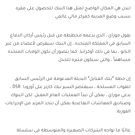
لندن هي المكان الواضح لمثل هذا البنك للحصول على مقره
بسبب وضع المدينة كمركز مالي عالمي.
يقول موراي ، الذي يدعمه مخططه من قبل رئيس أركان الدفاع
السابق في المملكة المتحدة ، إن البنك سيقرض لأعضاء من غير
الناتو ، بما في ذلك أوكرانيا. كما يتصور أن تكون الولايات المتحدة
مساهماً ، والتي ستكون مثيرة للجدل.
إن خطة “بنك القنابل” البديلة المدعومة من الرئيس السابق
للقوات المسلحة ، سيقتصر السير نيك كارتر على أوروبا. DSR ،
يدعي موراي ، يمكن أن تبدأ العمليات العام المقبل. لكن البنوك
وصناديق المعاشات التقاعدية يمكن أن تتخذ المزيد من الإجراءات
الفورية.
غالبًا ما تواجه الشركات الصغيرة والمتوسطة في سلسلة