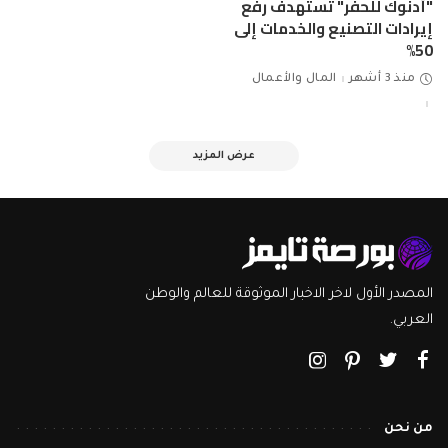
"أدنوك للحفر" تستهدف رفع
إيرادات التصنيع والخدمات إلى
50%
منذ 3 أشهر
المال والأعمال
عرض المزيد
المصدر الأول لاخر الاخبار الموثوقة للعالم والوطن
العربي.
من نحن