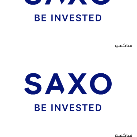
ساكسو
ساكسو