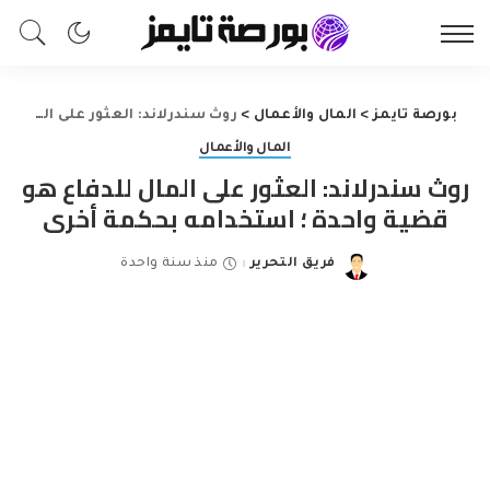
بورصة تايمز
>
المال والأعمال
>
روث سندرلاند: العثور على المال للدفاع هو قضية واحدة ؛ استخدامه بحكمة أخرى
المال والأعمال
روث سندرلاند: العثور على المال للدفاع هو
قضية واحدة ؛ استخدامه بحكمة أخرى
فريق التحرير
منذ سنة واحدة
Posted
by