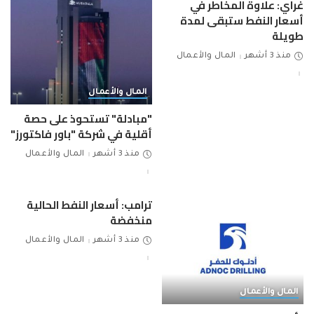
غراي: علاوة المخاطر في
أسعار النفط ستبقى لمدة
طويلة
منذ 3 أشهر
المال والأعمال
المال والأعمال
"مبادلة" تستحوذ على حصة
أقلية في شركة "باور فاكتورز"
منذ 3 أشهر
المال والأعمال
ترامب: أسعار النفط الحالية
منخفضة
منذ 3 أشهر
المال والأعمال
المال والأعمال