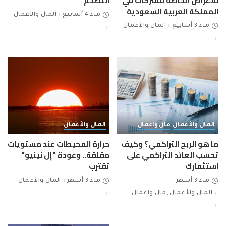
للأغراض الخاصة للشركات في
التضخم
المملكة العربية السعودية
منذ 4 أسابيع
المال والأعمال
منذ 3 أسابيع
المال والأعمال
المال والأعمال
مال واعمال
المال والأعمال
ما هو الربح التراكمي؟ وكيف
حرارة المحيطات عند مستويات
تحسب العائد التراكمي على
مقلقة.. وعودة "إل نينيو"
استثمارك
تقترب
منذ 3 أشهر
منذ 3 أشهر
المال والأعمال
المال والأعمال
مال واعمال