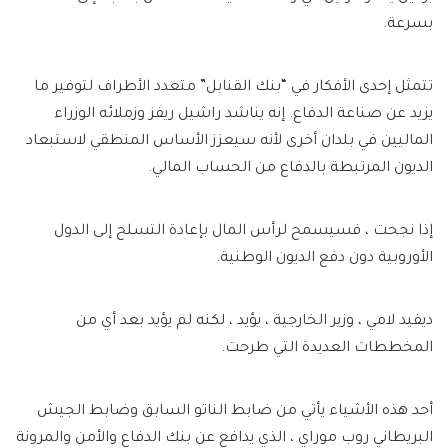
بسرعة.
تتمثل إحدى الأفكار في “بنك القنابل” متعدد الأطراف لتوفير ما
يزيد عن صناعة الدفاع. إنه يناشد راشيل ريفز وزملائه الوزراء
الماليين في بلدان أخرى لأنه سيعزز الأساس المنطقي لاستبعاد
الديون المرتبطة بالدفاع من الحساب المالي.
إذا نجحت ، فسيسمح لرأس المال بإعادة التسلح إلى الدول
الأوروبية دون دفع الديون الوطنية.
ديفيد لامي ، وزير الخارجية ، يؤيد ، لكنه لم يؤيد بعد أي من
المخططات العديدة التي طرحت.
أحد هذه الأشياء يأتي من ضابط الناتو السابق وضابط الجيش
البريطاني روب موراي ، الذي يدافع عن بنك الدفاع والأمن والمرونة