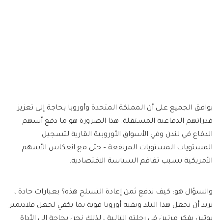
يوافق الجميع على أن المملكة المتحدة وأوروبا بحاجة إلى تعزيز
قدراتهم الدفاعية المستقلة. هذا الضرورة هو ما دفع أسهم
الدفاع في لندن وفي الأسواق الأوروبية القارية لتسجيل
المستويات المستويات المرتفعة – حتى مع انعكاس الأسهم
الأمريكية بسبب تفاقم السياسة الاقتصادية.
والسؤال هو: كيف ندفع ثمن إعادة التسلح هذه؟ بعبارات حادة ،
نريد أن نجعل هذا البلد وبقية أوروبا قوية بما يكفي لجعل فلاديمير
بوتين يفكر مرتين في رحلته التالية ، لذلك نحن بحاجة إلى الأداة