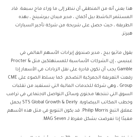
هذا يعني أنه من المنطقي أن ننظر إلى ما وراء ماج سبعة. قاد
المستثمر الناشط بيل أكمان ، مدير ميدان بيرشينج ، بهذه
الطريقة ، حيث حصل على شريحة من شركة تأجير السيارات
هيرتز.
يقول ماثيو بيج ، مدير صندوق إيرادات الأسهم العالمي في
غينيس ، إن الشركات الأساسية للمستهلكين مثل Procter &
Gamble يجب أن تكون قادرة على نقل الزيادات في الأسعار إذا
رفعت التعريفة الجمركية التضخم. كما يسلط الضوء على CME
Group ، وهي شركة للخدمات المالية التي تستفيد من تقلبات
السوق التي تنتجها محتوى وسائل التواصل الاجتماعي في ترامب
وخطب المكاتب البيضاوية. STS Global Growth & Deirly يحمل
عملاق التبغ Philip Morris. قد يكون التنويع في مثل هذه الأسهم
مفيدًا إذا تعرضت بشكل مفرط لـ MAG Seven.