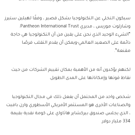
سيكون التخلي عن التكنولوجيا بشكل قصير ، وفقًا لهيلين ستيرز
وشارلوت موريس ، مديري Pantheon International Trust:
“الشيء الوحيد الذي نحن على يقين من أن التكنولوجيا هي حاجة
دائمة على الصعيد العالمي-ويمكن أن يقدم التقلب فرصًا
مقنعة”.
لكنهم يؤكدون أنه من الأهمية بمكان تقييم الشركات من حيث
نقاط قوتها وإمكاناتها على المدى الطويل.
شخص واحد من المحتمل أن يفعل ذلك في مجال التكنولوجيا
والصناعات الأخرى هو المستثمر الأمريكي الأسطوري وارن بافيت
، الذي يجلس صندوق بيركشاير هاثاواي على كومة نقدية بقيمة
334 مليار دولار.