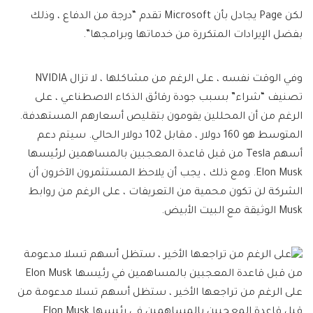
لكن Page يجادل بأن Microsoft تقدم “درجة من الدفاع ، وذلك
بفضل الإيرادات المتكررة من خدماتها وبرامجها”.
وفي الوقت نفسه ، على الرغم من مشاكلها ، لا تزال NVIDIA
تصنيف “شراء” بسبب جودة رقائق الذكاء الاصطناعي ، على
الرغم من أن المحللين يقومون بتقليص أسعارهم المستهدفة.
المتوسط ​​هو 160 دولار ، مقابل 102 دولار الحالي. سيتم دعم
أسهم Tesla من قبل قاعدة المعجبين بالمساهمين لرئيسها
Elon Musk. ومع ذلك ، يجب أن يلاحظ المستثمرون الآخرون أن
الشركة لن تكون محمية من التعريفات ، على الرغم من روابط
Musk الوثيقة مع البيت الأبيض.
على الرغم من تراجعها الأخير ، ستظل أسهم تسلا مدعومة من
قبل قاعدة المعجبين بالمساهمين في رئيسها Elon Musk