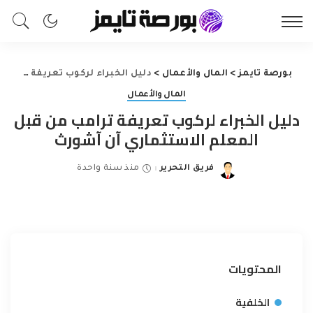
بورصة تايمز
>
المال والأعمال
>
دليل الخبراء لركوب تعريفة ترامب من قبل المعلم الاستثماري آن آشورث
المال والأعمال
دليل الخبراء لركوب تعريفة ترامب من قبل
المعلم الاستثماري آن آشورث
فريق التحرير
منذ سنة واحدة
Posted
by
المحتويات
الخلفية