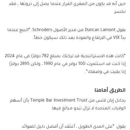
حين أنه قد يكون من المغري الفرار عندما يصل إلى ذروتها ، فقد
تخسر.
يقول Duncan Lamont من مدير الأصول Schroders: “البيع عندما
بدأ VIX في الارتفاع والعودة بعد ذلك سيكون خطأ.
“كانت هذه الاستراتيجية قد تركتك بمبلغ 782 دولارًا في عام 2024
إذا كنت قد استثمرت 100 دولار في عام 1990 ، ولكن 2895 دولارًا
إذا بقيت في وضعك”.
الطريق أمامنا
يجادل إيان لانس من Temple Bar Investment Trust بأن أسهم
الولايات المتحدة لا تزال تبدو مبالغ فيها.
يقول: “على المدى الطويل ، أعتقد أن أفضل دليل للعوائد