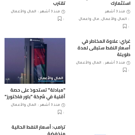
استثمارك
تقترب
منذ 3 أشهر
منذ 3 أشهر
المال والأعمال
المال والأعمال
مال واعمال
غراي: علاوة المخاطر في
أسعار النفط ستبقى لمدة
طويلة
منذ 3 أشهر
المال والأعمال
المال والأعمال
"مبادلة" تستحوذ على حصة
أقلية في شركة "باور فاكتورز"
منذ 3 أشهر
المال والأعمال
ترامب: أسعار النفط الحالية
منخفضة