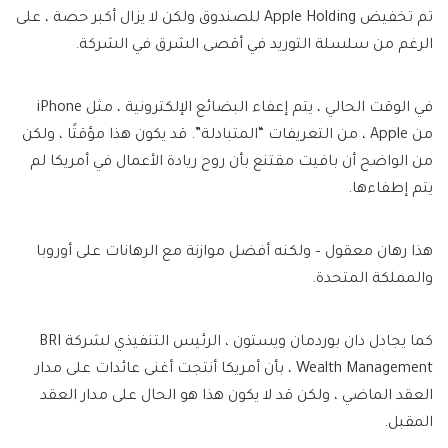
تم تخفيض Apple Holding للصندوق ولكن لا يزال أكبر حصة ، على
الرغم من سلسلة التوريد في أقصى الشرق في الشركة.
في الوقت الحالي ، يتم إعفاء البضائع الإلكترونية ، مثل iPhone
من Apple ، من التعريفات “المتبادلة”. قد يكون هذا مؤقتًا ، ولكن
من الواضح أن بافيت مقتنع بأن روح ريادة الأعمال في أمريكا لم
يتم إطفاءها.
هذا رهان معقول – ولكنه أفضل موازنة مع الرهانات على أوروبا
والمملكة المتحدة.
كما يجادل دان بوردمان ويستون ، الرئيس التنفيذي لشركة BRI
Wealth Management ، بأن أمريكا أنتجت أغنى عائدات على مدار
العقد الماضي ، ولكن قد لا يكون هذا هو الحال على مدار العقد
المقبل.