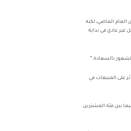
 العام الماضي، لكنه
غير عادي في بداية
الشعور بالسعادة.”
أثر على المبيعات في
سيما بين فئة المشترين