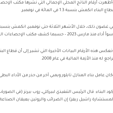
اع البناء انكمش بنسبة 1.3 في المائة في نوفمبر.
أ أداء منذ مارس 2023 – حسبما كشف مكتب الإحصاءات الوطنية.
تعكس هذه الأرقام البيانات الأخيرة التي تشير إلى أن قطاع البن
راجع له منذ الأزمة المالية في عام 2008.
كان عامل بناء المنازل تايلور ويمبي آخر من حذر من الأداء البطي
كود البناء: قال الرئيس التنفيذي لبيركلي، روب بيرنز (في الصورة،
لمستشارة راشيل ريفز) إن الضرائب والروتين يعيقان الصناعة