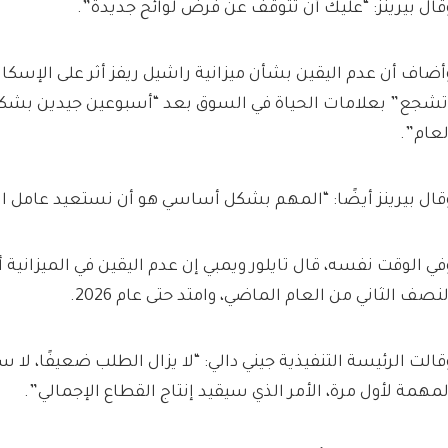
قال بيرينز: “عليك أن تتوقف عن فرض لوائح جديدة”.
أضاف أن عدم اليقين بشأن ميزانية راشيل ريفز أثر على الإسكان
تشجع” بعلامات الحياة في السوق بعد “أسبوعين جيدين بشكل 
لعام”.
قال بيرينز أيضًا: “المهم بشكل أساسي هو أن نستعيد عامل 
في الوقت نفسه، قال تايلور ويمبي إن عدم اليقين في الميزانية 
لنصف الثاني من العام الماضي، وامتد حتى عام 2026.
قالت الرئيسة التنفيذية جيني دالي: “لا يزال الطلب ضعيفًا، لا 
لمهمة لأول مرة، الأمر الذي سيقيد إنتاج القطاع الإجمالي”.