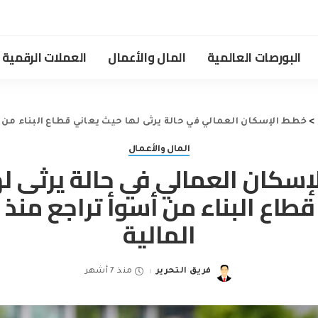
البورصات العالمية
المال والأعمال
العملات الرقمية
>
خطط الإسكان العمالي في حالة يرثى لها حيث يعاني قطاع البناء من أس
المال والأعمال
سكان العمالي في حالة يرثى ل
قطاع البناء من أسوأ تراجع منذ ا
المالية
فريق التحرير
منذ 7 أشهر
Posted
by