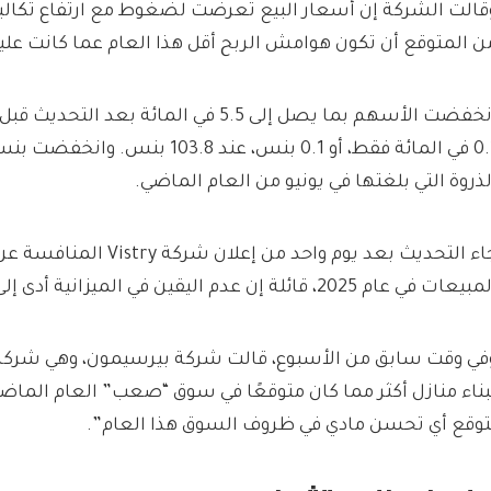
قالت الشركة إن أسعار البيع تعرضت لضغوط مع ارتفاع تكاليف 
ن المتوقع أن تكون هوامش الربح أقل هذا العام عما كانت عليه في 
انخفضت الأسهم بما يصل إلى 5.5 في المائة بعد
لذروة التي بلغتها في يونيو من العام الماضي.
جاء التحديث بعد يوم واحد من إعلان 
يعات في عام 2025، قائلة إن عدم اليقين في الميزانية أدى إلى “سوق أكثر هدوءًا”.
في وقت سابق من الأسبوع، قالت شركة بيرسيمون، وهي شركة ب
بناء منازل أكثر مما كان متوقعًا في سوق “صعب” العام الماضي،
توقع أي تحسن مادي في ظروف السوق هذا العام”.