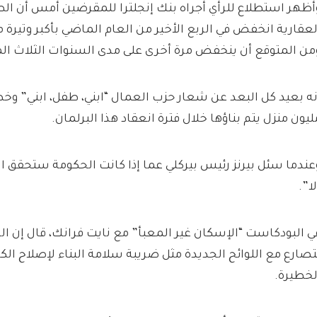
أظهر استطلاع للرأي أجراه بنك إنجلترا للمقرضين أمس أن ا
من المتوقع أن ينخفض ​​مرة أخرى على مدى السنوات الثلاث الم
ليون منزل يتم بناؤها خلال فترة انعقاد هذا البرلمان.
عندما سئل بيرنز رئيس بيركلي عما إذا كانت الحكومة ستحقق 
لا”.
ي البودكاست “الإسكان غير المعبأ” مع نايت فرانك، قال إن ال
تصارع مع اللوائح الجديدة مثل ضريبة سلامة البناء لإصلاح ال
لخطيرة.