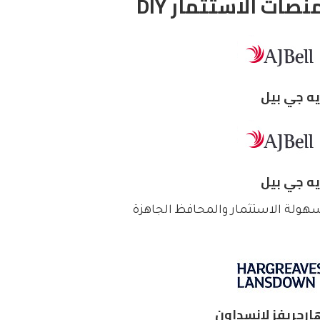
نصات الاستثمار DIY
يه جي بيل
يه جي بيل
هولة الاستثمار والمحافظ الجاهزة
ارجريفز لانسداون