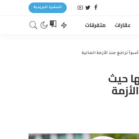
النشرة البريدية
عقارات
متفرقات
0
وأ تراجع منذ الأزمة المالية
ها حيث
لأزمة