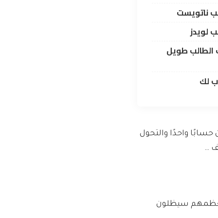
 حساب الطالب طويل
ب لك
حسابًا واحدًا والتحول
ن معظمهم سيظلون