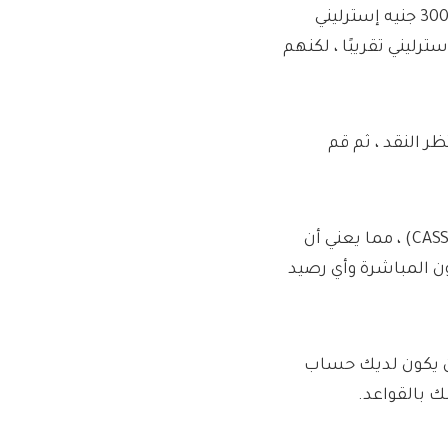
سيكون الطلاب الذين يحصلون على كل هذه الامتيازات أكثر من 300 جنيه إسترليني
ن بطاقة صهر وسكة حديد بقيمة 200 جنيه إسترليني تقريبًا ، لكنهم
ر النقد ، ثم قم
استخدم خدمة تبديل الحساب الجارية التي تستمر سبعة أيام (CASS) ، مما يعني أن
ن المباشرة وأي رصيد
ن يكون لديك حساب
ك بالقواعد.