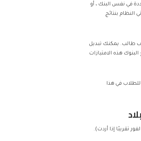
،: “فتح حسابات متعددة في نفس البنك ، أو
 النظام بنتائج
ة بك لفتح أي حساب طالب. يمكنك تبديل
 البنوك هذه الامتيازات
للطلاب في هذا