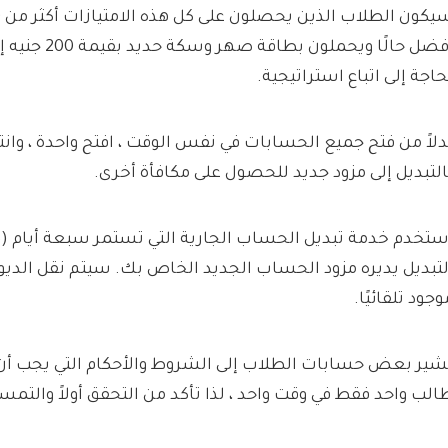
أفضل حالًا ويحملو
حاجة إلى اتباع استراتيجية.
دلاً من فتح جميع الحسابات في نفس الوقت ، افتح واحدة ، وانتظ
التبديل إلى مزود جديد للحصول على مكافأة أخرى.
لتبديل يديره مزود الحساب الجديد الخاص بك. سيتم نقل الديو
وجود تلقائيًا.
شير بعض حسابات الطلاب إلى الشروط والأحكام التي يجب أ
الب واحد فقط في وقت واحد ، لذا تأكد من التحقق أولاً والتمس