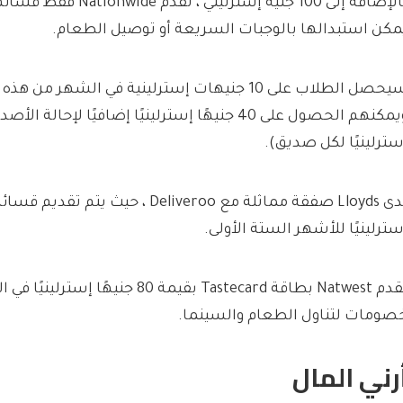
بالإضافة إلى 100 جنيه إسترلين
مكن استبدالها بالوجبات السريعة أو توصيل الطعام.
سيحصل الطلاب على 10 جنيهات إسترلينية في الشهر من
سترلينيًا لكل صديق).
سترلينيًا للأشهر الستة الأولى.
تقدم Natwest بطاقة Tastecard بقيمة 80 جنيهًا
صومات لتناول الطعام والسينما.
رني المال