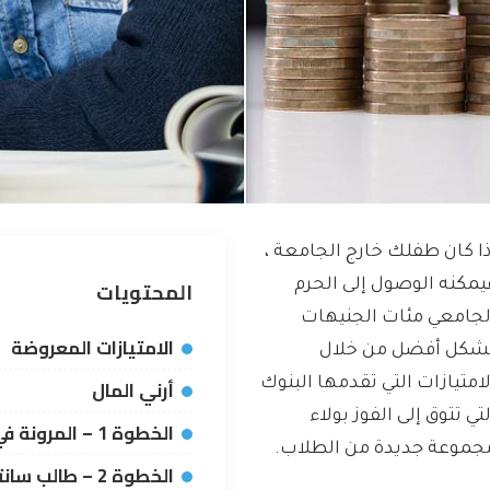
ذا كان طفلك خارج الجامعة ،
المحتويات
يمكنه الوصول إلى الحرم
لجامعي مئات الجنيهات
الامتيازات المعروضة
شكل أفضل من خلال
أرني المال
لامتيازات التي تقدمها البنوك
لتي تتوق إلى الفوز بولاء
الخطوة 1 – المرونة في جميع أنحاء البلاد
جموعة جديدة من الطلاب.
الخطوة 2 – طالب سانتاندر إيدج