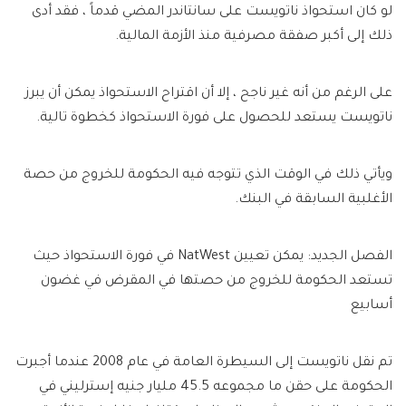
لو كان استحواذ ناتويست على سانتاندر المضي قدماً ، فقد أدى
ذلك إلى أكبر صفقة مصرفية منذ الأزمة المالية.
على الرغم من أنه غير ناجح ، إلا أن اقتراح الاستحواذ يمكن أن يبرز
ناتويست يستعد للحصول على فورة الاستحواذ كخطوة تالية.
ويأتي ذلك في الوقت الذي تتوجه فيه الحكومة للخروج من حصة
الأغلبية السابقة في البنك.
الفصل الجديد: يمكن تعيين NatWest في فورة الاستحواذ حيث
تستعد الحكومة للخروج من حصتها في المقرض في غضون
أسابيع
تم نقل ناتويست إلى السيطرة العامة في عام 2008 عندما أجبرت
الحكومة على حقن ما مجموعه 45.5 مليار جنيه إسترليني في