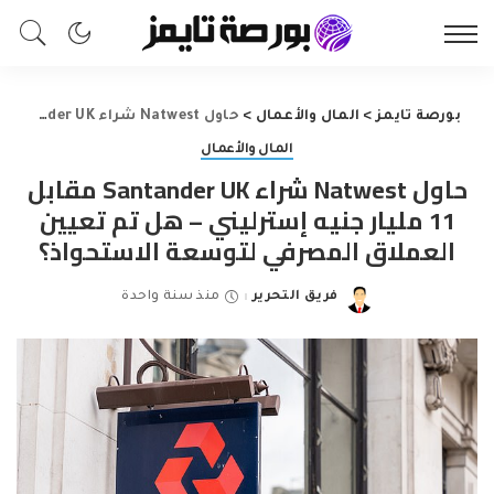
بورصة تايمز
>
المال والأعمال
>
حاول Natwest شراء Santander UK مقابل 11 مليار جنيه إسترليني – هل تم تعيين العملاق المصرفي لتوسعة الاستحواذ؟
المال والأعمال
حاول Natwest شراء Santander UK مقابل
11 مليار جنيه إسترليني – هل تم تعيين
العملاق المصرفي لتوسعة الاستحواذ؟
فريق التحرير
منذ سنة واحدة
Posted
by