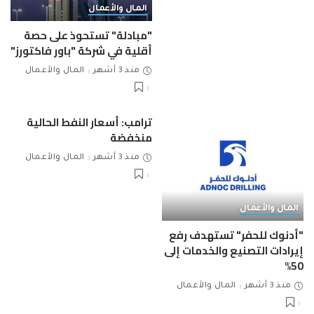
المال والأعمال
"مبادلة" تستحوذ على حصة
أقلية في شركة "باور فاكتورز"
منذ 3 أشهر
المال والأعمال
ترامب: أسعار النفط الحالية
منخفضة
منذ 3 أشهر
المال والأعمال
المال والأعمال
"أدنوك للحفر" تستهدف رفع
إيرادات التصنيع والخدمات إلى
50%
منذ 3 أشهر
المال والأعمال