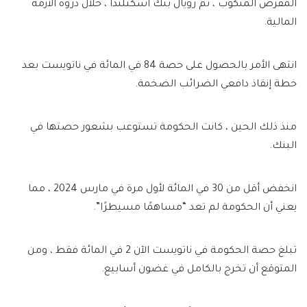
المقرض المنكوب ، ثم رويال بنك اسكتلندا ، خلال ذروة الأزمة
المالية.
انتهى الأمر بالحصول على حصة 84 في المائة في ناتويست بعد
خطة إنقاذ دافعي الضرائب الضخمة.
منذ ذلك الحين ، كانت الحكومة تستوعب بشعور حصتها في
البنك.
انخفض أقل من 30 في المائة لأول مرة في مارس 2024 ، مما
يعني أن الحكومة لم تعد “مساهمًا مسيطرًا”.
تبلغ حصة الحكومة في ناتويست الآن 2 في المائة فقط ، ومن
المتوقع أن تخرج بالكامل في غضون أسابيع.