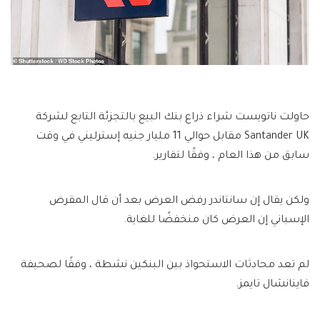
حاولت ناتويست شراء ذراع بنك البيع بالتجزئة التابع لشركة
Santander UK مقابل حوالي 11 مليار جنيه إسترليني في وقت
سابق من هذا العام ، وفقًا لتقارير.
ولكن يقال إن سانتاندر رفض العرض بعد أن قال المقرض
الإسباني إن العرض كان منخفضًا للغاية.
لم تعد محادثات الاستحواذ بين البنكين نشطة ، وفقًا لصحيفة
فاينانشال تايمز.