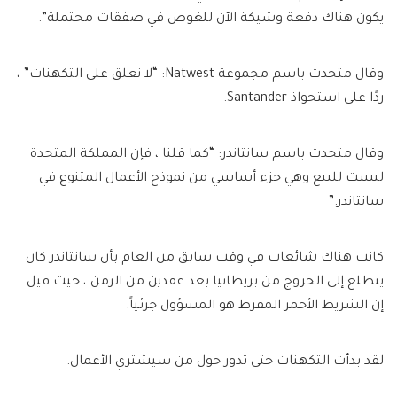
يكون هناك دفعة وشيكة الآن للغوص في صفقات محتملة”.
وقال متحدث باسم مجموعة Natwest: “لا نعلق على التكهنات” ،
ردًا على استحواذ Santander.
وقال متحدث باسم سانتاندر: “كما قلنا ، فإن المملكة المتحدة
ليست للبيع وهي جزء أساسي من نموذج الأعمال المتنوع في
سانتاندر.”
كانت هناك شائعات في وقت سابق من العام بأن سانتاندر كان
يتطلع إلى الخروج من بريطانيا بعد عقدين من الزمن ، حيث قيل
إن الشريط الأحمر المفرط هو المسؤول جزئياً.
لقد بدأت التكهنات حتى تدور حول من سيشتري الأعمال.