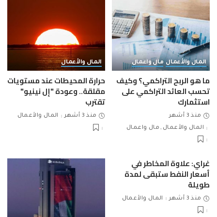
المال والأعمال
مال واعمال
المال والأعمال
ما هو الربح التراكمي؟ وكيف
حرارة المحيطات عند مستويات
تحسب العائد التراكمي على
مقلقة.. وعودة "إل نينيو"
استثمارك
تقترب
منذ 3 أشهر
منذ 3 أشهر
المال والأعمال
المال والأعمال
مال واعمال
غراي: علاوة المخاطر في
أسعار النفط ستبقى لمدة
طويلة
منذ 3 أشهر
المال والأعمال