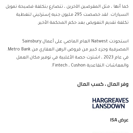
كما أنها ، مثل المقرضين الآخرين ، تتصارع بتكلفة فضيحة تمويل
السيارات. لقد خصصت 295 مليون جنيه إسترليني لتغطية
تكلفة تقديم التعويض بعد حكم المحكمة الأخير.
استحوذت Natwest العام الماضي على أعمال Sainsbury
المصرفية وجزء كبير من قروض الرهن العقاري من Metro Bank.
في عام 2023 ، اشترت حصة الأغلبية في توفير مكان العمل
والمعاشات التقاعدية Fintech ، Cushon.
وفر المال ، كسب المال
عرض ISA