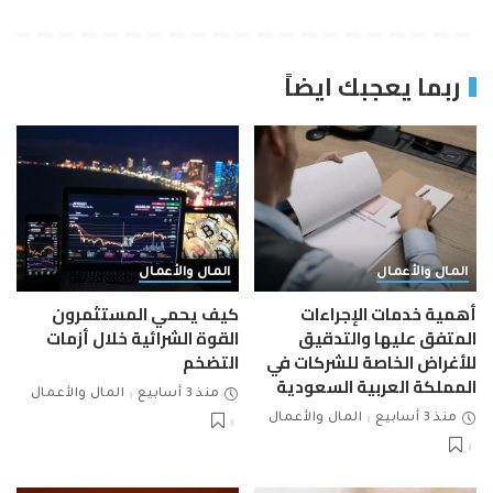
ربما يعجبك ايضاً
المال والأعمال
المال والأعمال
أهمية خدمات الإجراءات
كيف يحمي المستثمرون
المتفق عليها والتدقيق
القوة الشرائية خلال أزمات
للأغراض الخاصة للشركات في
التضخم
المملكة العربية السعودية
منذ 3 أسابيع
المال والأعمال
منذ 3 أسابيع
المال والأعمال