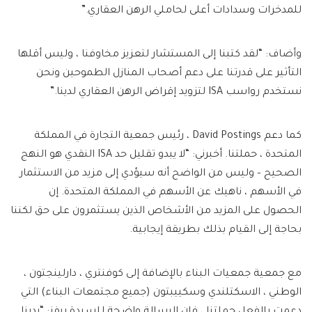
للمدخرات وسدادات أعلى لحاملي الرهن العقاري.”
وأضاف: “لقد كتبنا إلى المستشار لتعزيز مخاوفنا ، وليس أقلها
التأثير على قدرتنا على دعم أصحاب المنازل الطموحين ونحن
نستخدم رواسب ISA لتزويد إقراض الرهن العقاري لدينا.”
كما دعم David Postings ، رئيس جمعية التجارة في المملكة
المتحدة ، حملتنا. أخبرني: “لا يبدو تقليل حد ISA النقدي هو النهج
الصحيح – وليس من الواضح أنه سيؤدي إلى مزيد من الاستثمار
في الأسهم ، ناهيك عن الأسهم في المملكة المتحدة. إن
الحصول على المزيد من الأشخاص الذين يستثمرون على حق لكننا
بحاجة إلى القيام بذلك بطريقة إيجابية.
مع جمعية جمعيات البناء بالإضافة إلى كوفنتري ، دارلينجتون ،
الوطني ، الاسكتلندي وسكييبتون (جميع مجتمعات البناء) التي