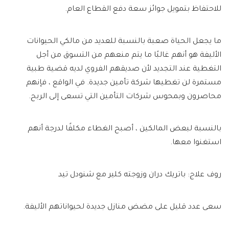
للاحتفاظ بتمويل جوائز سعة دفع القطاع العام.
ما يجعل الحياة صعبة بالنسبة للعديد من مالكي الحيوانات
الأليفة هو أنهم غالبًا ما يتم منعهم من التسوق من أجل
التغطية عند التجديد لأن صديقهم الفروي لديه قضية طبية
مستمرة لن تغطيها شركة تأمين جديدة. في الواقع ، فإنهم
محاصرون وبمحوس شركات التأمين التي تسعى إلى الربح.
بالنسبة لبعض المالكين ، أصبح الغطاء مكلفًا لدرجة أنهم
استغنوا معها.
روف علاج: باتريك دران وزوجته كلير مع شنودل تيد
سعى عدد قليل على مضض منازل جديدة لحيواناتهم الأليفة.