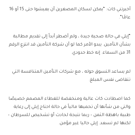
أخبرتني كاث: “يمكن لسكان المصغرين أن يعيشوا حتى 15 أو 16
عامًا”.
“إيلي في حالة صحية جيدة ، ولم أضطر أبداً إلى تقديم مطالبة
بشأن التأمين. يبدو الأمر كما لو أن شركة التأمين قد انتزع الرقم
31 من السماء. إنه خط حدودي.
لم يساعد التسوق حوله ، مع شركات التأمين المتنافسة التي
تتقاضى نفس المبلغ.
كما اصطادت كاث عالية ومنخفضة للغطاء المصمم خصيصًا
والتي من شأنها أن تحميها مالياً في حالة احتاج إيلي إلى رعاية
طبية باهظة الثمن – ربما نتيجة لحادث أو تشخيص للسرطان –
لكنها لم تسعد. إيلي حاليا غير مؤمن.