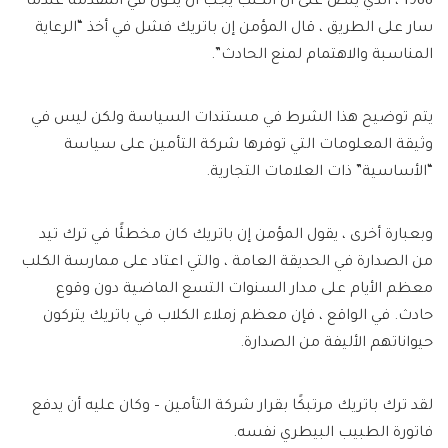
1988 ، الذي ينص على أن الكلب يجب أن يكون في المقدمة عندما
سار على الطريق ، قال المؤمن إن باتريك فشل في أخذ “الرعاية
المناسبة والاهتمام لمنع الحادث”.
يتم توضيح هذا الشرط في مستندات السياسة ولكن ليس في
وثيقة المعلومات التي توفرها شركة التأمين على سياسة
“الأساسية” ذات العلامات التجارية.
وبعبارة أخرى ، يقول المؤمن إن باتريك كان مخطئًا في ترك تيد
من الصدارة في الحديقة العامة ، والتي اعتاد على ممارسة الكلب
معظم الأيام على مدار السنوات التسع الماضية دون وقوع
حادث. في الواقع ، فإن معظم زملاء الكلاب في باتريك يتركون
حيواناتهم الأليفة من الصدارة.
لقد ترك باتريك مرتبكًا بقرار شركة التأمين – وكان عليه أن يدفع
فاتورة الطبيب البيطري نفسه.