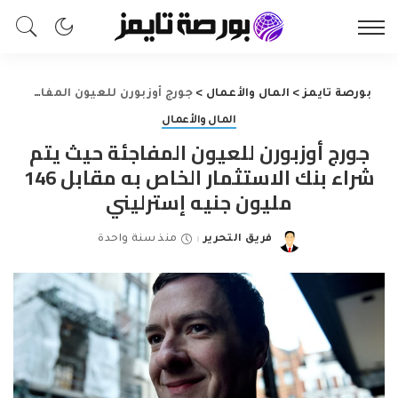
بورصة تايمز
>
المال والأعمال
>
جورج أوزبورن للعيون المفاجئة حيث يتم شراء بنك الاستثمار الخاص به مقابل 146 مليون جنيه إسترليني
المال والأعمال
جورج أوزبورن للعيون المفاجئة حيث يتم
شراء بنك الاستثمار الخاص به مقابل 146
مليون جنيه إسترليني
فريق التحرير
منذ سنة واحدة
Posted
by