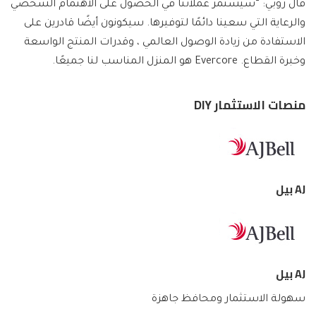
قال روبي: “سيستمر عملائنا في الحصول على الاهتمام الشخصي
والرعاية التي سعينا دائمًا لتوفيرها. سيكونون أيضًا قادرين على
الاستفادة من زيادة الوصول العالمي ، وقدرات المنتج الواسعة
وخبرة القطاع. Evercore هو المنزل المناسب لنا جميعًا.
منصات الاستثمار DIY
AJ بيل
AJ بيل
سهولة الاستثمار ومحافظ جاهزة