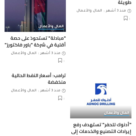
طويلة
منذ 3 أشهر
المال والأعمال
المال والأعمال
"مبادلة" تستحوذ على حصة
أقلية في شركة "باور فاكتورز"
منذ 3 أشهر
المال والأعمال
ترامب: أسعار النفط الحالية
منخفضة
منذ 3 أشهر
المال والأعمال
المال والأعمال
"أدنوك للحفر" تستهدف رفع
إيرادات التصنيع والخدمات إلى