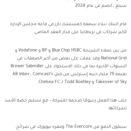
سينغ ، انضم في عام 2024.
قام البنك ببناء سمعة كمستشار بارز في قاعة مجلس الإدارة
لأكبر شركات في بريطانيا على مدار العقد الماضي.
من بين عملاء الشريحة Blue Chip HSBC و BP و Vodafone و
National Grid وقد عملت على بعض من أكبر الصفقات في
السنوات الأخيرة بما في ذلك الاستحواذ على Brewer Sabmiller
بقيمة 79 مليار جنيه إسترليني من قبل AB Inbev ، Comcast's
Takeover of Sky و Todd Boehley لـ Chelsea FC.
جلب هذا العمل رسومًا ضخمة للشركة – مع تسليم حصة الأسد
لشركائها.
سيكون الدفع من The Evercore ومقره نيويورك في شرائح: