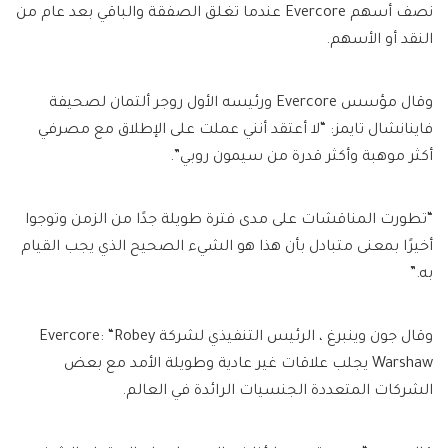
نصف أسهم Evercore عندما تغلق الصفقة والباقي بعد عام من
النقد أو الأسهم.
وقال مؤسس Evercore ورئيسه الأول روجر ألتمان لصحيفة
فاينانشال تايمز: “لا أعتقد أنني عملت على الإطلاق مع مصرفي
أكثر موهبة وأكثر قدرة من سيمون روبي”.
“تطورت المناقشات على مدى فترة طويلة جدًا من الزمن وتوجوا
أخيرًا بمعنى متبادل بأن هذا هو الشيء الصحيح الذي يجب القيام
به.”
وقال جون وينبرغ ، الرئيس التنفيذي لشركة Evercore: “Robey
Warshaw يجلب علاقات غير عادية وطويلة الأمد مع بعض
الشركات المتعددة الجنسيات الرائدة في العالم.