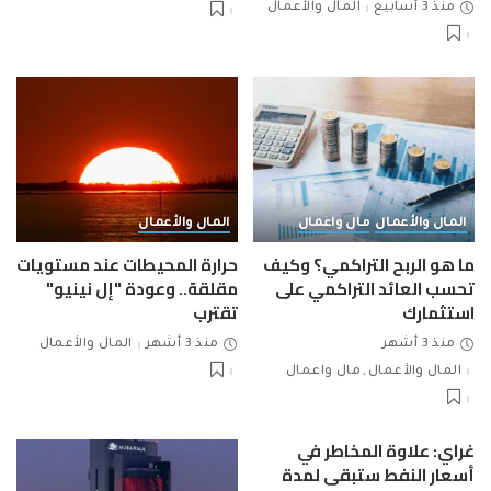
منذ 3 أسابيع
المال والأعمال
المال والأعمال
مال واعمال
المال والأعمال
ما هو الربح التراكمي؟ وكيف
حرارة المحيطات عند مستويات
تحسب العائد التراكمي على
مقلقة.. وعودة "إل نينيو"
استثمارك
تقترب
منذ 3 أشهر
منذ 3 أشهر
المال والأعمال
المال والأعمال
مال واعمال
غراي: علاوة المخاطر في
أسعار النفط ستبقى لمدة