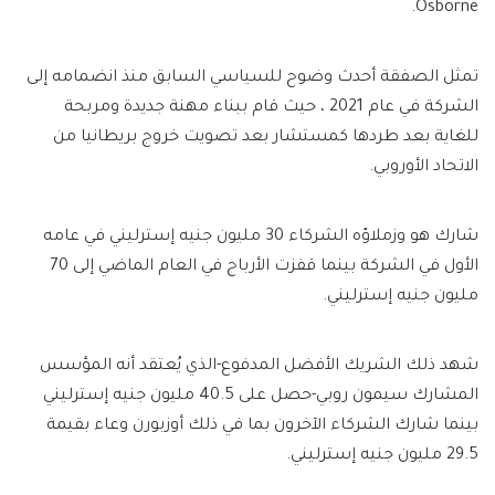
Osborne.
تمثل الصفقة أحدث وضوح للسياسي السابق منذ انضمامه إلى
الشركة في عام 2021 ، حيث قام ببناء مهنة جديدة ومربحة
للغاية بعد طردها كمستشار بعد تصويت خروج بريطانيا من
الاتحاد الأوروبي.
شارك هو وزملاؤه الشركاء 30 مليون جنيه إسترليني في عامه
الأول في الشركة بينما قفزت الأرباح في العام الماضي إلى 70
مليون جنيه إسترليني.
شهد ذلك الشريك الأفضل المدفوع-الذي يُعتقد أنه المؤسس
المشارك سيمون روبي-حصل على 40.5 مليون جنيه إسترليني
بينما شارك الشركاء الآخرون بما في ذلك أوزبورن وعاء بقيمة
29.5 مليون جنيه إسترليني.