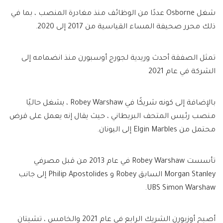
شغل Osborne عددًا من الوظائف منذ مغادرة المنصب ، بما في
ذلك محرر صحيفة المساء القياسية من 2017 إلى 2020.
تمثل الصفقة أحدث وريدية لجورج أوسبورن منذ انضمامه إلى
الشركة في عام 2021
بالإضافة إلى كونه شريكًا في Robey Warshaw ، يشغل حاليًا
منصب رئيس المتحف البريطاني ، حيث يقال إنه يعمل على قرض
محتمل من Elgin Marbles إلى اليونان.
تأسست Robey Warshaw في عام 2013 من قبل مصرفي
Morgan Stanley السابق Robey و Philip Apostolides إلى جانب
UBS Simon Warshaw.
أصبح أوزبورن الشريك الرابع في عام 2021 والخامس ، تشيتان