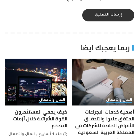
ربما يعجبك ايضاً
المال والأعمال
المال والأعمال
أهمية خدمات الإجراءات
كيف يحمي المستثمرون
المتفق عليها والتدقيق
القوة الشرائية خلال أزمات
للأغراض الخاصة للشركات في
التضخم
المملكة العربية السعودية
منذ 4 أسابيع
المال والأعمال