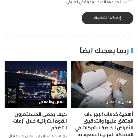
لاستخدامها المرة المقبلة في تعليقي.
ربما يعجبك ايضاً
المال والأعمال
المال والأعمال
أهمية خدمات الإجراءات
كيف يحمي المستثمرون
المتفق عليها والتدقيق
القوة الشرائية خلال أزمات
للأغراض الخاصة للشركات في
التضخم
المملكة العربية السعودية
منذ 4 أسابيع
المال والأعمال