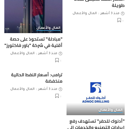
طويلة
منذ 3 أشهر
المال والأعمال
المال والأعمال
"مبادلة" تستحوذ على حصة
أقلية في شركة "باور فاكتورز"
منذ 3 أشهر
المال والأعمال
ترامب: أسعار النفط الحالية
منخفضة
منذ 3 أشهر
المال والأعمال
المال والأعمال
"أدنوك للحفر" تستهدف رفع
إيرادات التصنيع والخدمات إلى