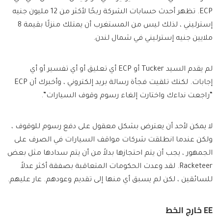
ECP. تظهر أحدث حسابات الشركة ربحًا لأكثر من 12 مليون جنيه
إسترليني ، لذلك ليس من المستغرب أن يمتلك منزلًا بقيمة 8
ملايين جنيه إسترليني في شمال لندن.
لم يقدم السيد Tucker أو ECP أي تعليق أو أي تفسير أو أي
إجابات. لكنك تلقيت فجأة رسالة بريد إلكتروني ، وأخبرك أن ECP
“راجعت نداءك واختارت إلغاء رسوم وقوف السيارات”.
لا يمكن لأحد أن يعترض بشكل معقول على دفع رسوم للوقوف ،
ولكن عندما انطلقت شركات مواقف السيارات في الصرف على
الجمهور ، يجب أن يتم احتجازها بدلاً من أن يتم سدادها مثل بعض
Racketeer. لقد وعدت الحكومات المتعاقبة بصفقة أكثر عدلاً
للسائقين ، لكن لم يسبق أي منها إلى تقديم وعودهم. عار عليهم.
EE خارج الخط