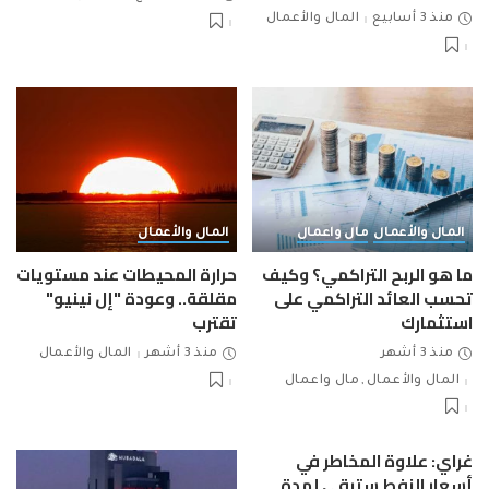
منذ 3 أسابيع
المال والأعمال
المال والأعمال
مال واعمال
المال والأعمال
ما هو الربح التراكمي؟ وكيف
حرارة المحيطات عند مستويات
تحسب العائد التراكمي على
مقلقة.. وعودة "إل نينيو"
استثمارك
تقترب
منذ 3 أشهر
منذ 3 أشهر
المال والأعمال
المال والأعمال
مال واعمال
غراي: علاوة المخاطر في
أسعار النفط ستبقى لمدة