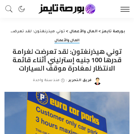
بورصة تايمز
>
المال والأعمال
>
توني هيذرنغتون: لقد تعرضت لغرامة قدرها 100 جنيه إسترليني أثناء قائمة الانتظار لمغادرة موقف السيارات
المال والأعمال
توني هيذرنغتون: لقد تعرضت لغرامة
قدرها 100 جنيه إسترليني أثناء قائمة
الانتظار لمغادرة موقف السيارات
فريق التحرير
منذ سنة واحدة
Posted
by