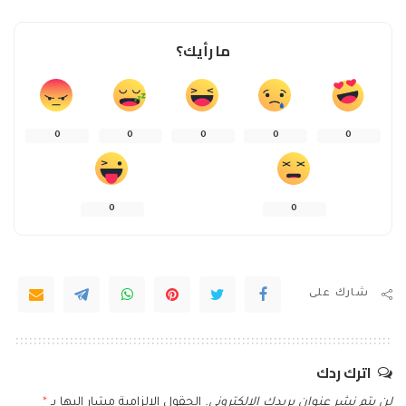
ما رأيك؟
0
0
0
0
0
0
0
شارك على
اترك ردك
لن يتم نشر عنوان بريدك الإلكتروني.
الحقول الإلزامية مشار إليها بـ
*