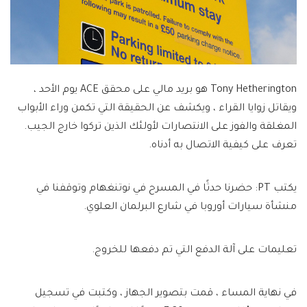
Tony Hetherington هو بريد مالي على محقق ACE يوم الأحد ،
ويقاتل زوايا القراء ، ويكشف عن الحقيقة التي تكمن وراء الأبواب
المغلقة والفوز على الانتصارات لأولئك الذين تركوا خارج الجيب.
تعرف على كيفية الاتصال به أدناه.
يكتب PT:
حضرنا حدثًا في المسرح في نوتنغهام وتوقفنا في
منشأة سيارات أوروبا في شارع البرلمان العلوي.
تعليمات على آلة الدفع التي تم دفعها للخروج.
في نهاية المساء ، قمت بتصوير الجهاز ، وكتبت في تسجيل