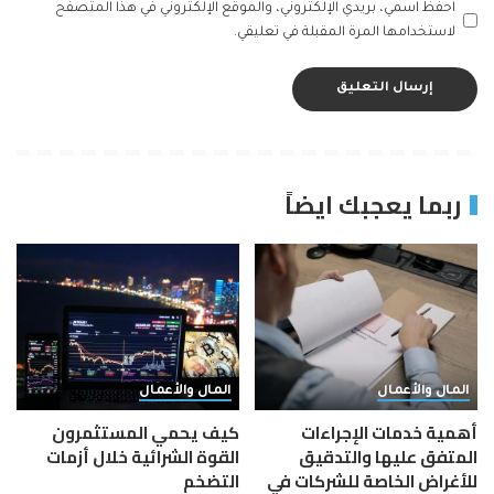
احفظ اسمي، بريدي الإلكتروني، والموقع الإلكتروني في هذا المتصفح
لاستخدامها المرة المقبلة في تعليقي.
ربما يعجبك ايضاً
المال والأعمال
المال والأعمال
أهمية خدمات الإجراءات
كيف يحمي المستثمرون
المتفق عليها والتدقيق
القوة الشرائية خلال أزمات
للأغراض الخاصة للشركات في
التضخم