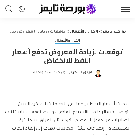
بورصة تايمز
>
المال والأعمال
>
توقعات بزيادة المعروض تدفع أسعار النفط للانخفاض
المال والأعمال
توقعات بزيادة المعروض تدفع أسعار
النفط للانخفاض
فريق التحرير
منذ سنة واحدة
Posted
by
سجلت أسعار النفط تراجعا، في التعاملات المبكرة الاثنين،
لتواصل خسائرها من الأسبوع الماضي، وسط توقعات باستئناف
الصادرات من حقول النفط في كردستان العراق، بينما يترقب
المستثمرون إيضاحات بشأن محادثات تهدف إلى إنهاء الحرب