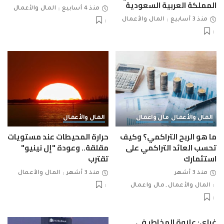
المملكة العربية السعودية
منذ 4 أسابيع
المال والأعمال
منذ 3 أسابيع
المال والأعمال
المال والأعمال
مال واعمال
المال والأعمال
ما هو الربح التراكمي؟ وكيف
حرارة المحيطات عند مستويات
تحسب العائد التراكمي على
مقلقة.. وعودة "إل نينيو"
استثمارك
تقترب
منذ 3 أشهر
منذ 3 أشهر
المال والأعمال
المال والأعمال
مال واعمال
غراي: علاوة المخاطر في