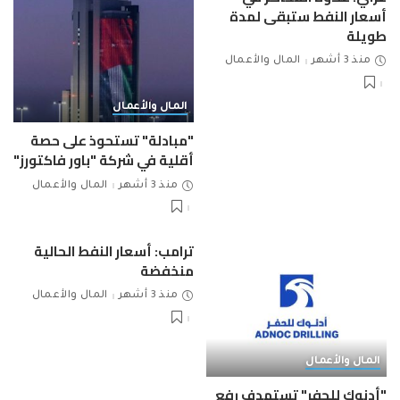
أسعار النفط ستبقى لمدة
طويلة
منذ 3 أشهر
المال والأعمال
المال والأعمال
"مبادلة" تستحوذ على حصة
أقلية في شركة "باور فاكتورز"
منذ 3 أشهر
المال والأعمال
ترامب: أسعار النفط الحالية
منخفضة
منذ 3 أشهر
المال والأعمال
المال والأعمال
"أدنوك للحفر" تستهدف رفع