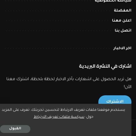
سياسة الخصوصية
المفضلة
اعلن معنا
اتصل بنا
اخر الاخبار
اشترك في النشرة البريدية
هل تريد الحصول على اشعارات بآخر الاخبار لحظة بلحظة، اشترك معنا
الآن!
الاشتراك
يستخدم موقعنا ملفات تعريف الارتباط لتحسين تجربتك. تعرف على المزيد
حول:
سياسة ملفات تعريف الارتباط
2023 © بورصة تايمز - جميع حقوق النشر محفوظة.
القبول