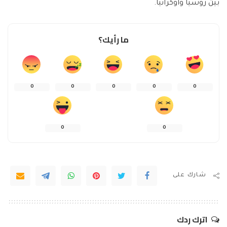
بين روسيا وأوكرانيا.
ما رأيك؟
0
0
0
0
0
0
0
شارك على
اترك ردك