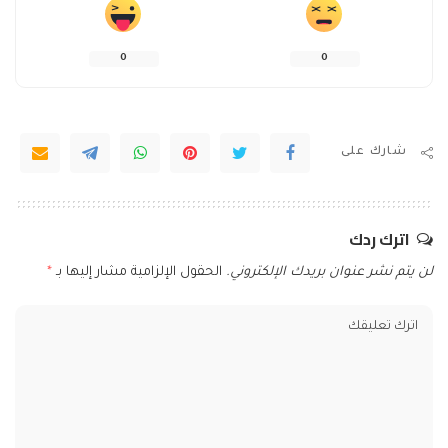
0
0
شارك على
اترك ردك
لن يتم نشر عنوان بريدك الإلكتروني.
الحقول الإلزامية مشار إليها بـ
*