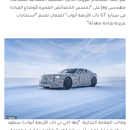
يتم أيضًا استخدام ظروف الدائرة القطبية الشمالية لمساعدة
مهندسي Jag على “تحسين الخصائص المميزة لأوضاع القيادة
في سيارة GT ذات الأربعة أبواب” لضمان تقديم “استجابات
غريزية وراحة مهدئة”.
وقالت العلامة التجارية: “إنها (
جي تي ذات الأربعة أبواب
) ستقود