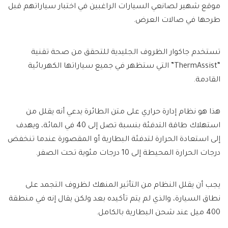
موقع شهير لصانعي السيارات الراغبين في اختبار سياراتهم قبل
طرحها في صالات العرض.
تستخدم جاكوار الظروف الجليدية للتحقق من صحة تقنية
“ThermAssist” التي ستظهر في جميع سياراتها الكهربائية
القادمة.
هذا هو نظام إدارة حراري على متن الطائرة يدعي أنه يقلل من
استهلاك طاقة التدفئة بنسبة تصل إلى 40 في المائة، ويهدف
إلى استعادة الحرارة لتدفئة البطارية أو المقصورة عندما تنخفض
درجات الحرارة المحيطة إلى 10 درجات مئوية تحت الصفر.
يجب أن يقلل النظام من التأثير المنهك لظروف التجمد على
نطاق السيارة، والذي لم يتم تأكيده بعد ولكن يقال إنه في منطقة
400 ميل عند شحن البطارية بالكامل.