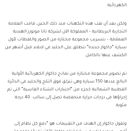
الكهربائية.
ولكن بعد أن نفت هذه التكهنات منذ ذلك الحين، قامت العلامة
التجارية البريطانية – المملوكة الآن لشركة تاتا موتورز الهندية
العملاقة – بتسريب مجموعة مختارة من الصور واللقطات لأول
سيارة “جاكوار جديدة” تنطلق على الجليد في لابلاند قبل أشهر من
الكشف عنها بالكامل.
تم تصوير مجموعة مختارة من نماذج جاكوار الكهربائية الأولية
البالغ عددها 150 سيارة وهي تنزلق فوق الثلج والجليد في الدائرة
القطبية الشمالية كجزء من “اختبارات الشتاء القاسية” التي تم
إجراؤها في درجات حرارة منخفضة تصل إلى سالب.
40 درجة
مئوية.
وتقول جاكوار إن الهدف من التقييمات هو “
دفع كل نظام إلى