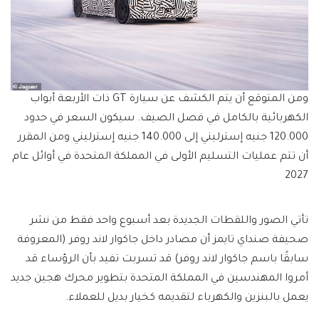
ومن المتوقع أن يتم الكشف عن سيارة GT ذات الأربعة أبواب
الكهربائية بالكامل في فصل الصيف. سيكون السعر في حدود
120.000 جنيه إسترليني إلى 140.000 جنيه إسترليني ومن المقرر
أن تتم عمليات التسليم الأولى في المملكة المتحدة في أوائل عام
2027
تأتي الصور واللقطات الجديدة بعد أسبوع واحد فقط من نشر
صحيفة صنداي تايمز أن مصادر داخل جاكوار لاند روفر (المعروفة
سابقًا باسم جاكوار لاند روفر) قد تسربت تفيد بأن الرؤساء قد
أمروا المهندسين في المملكة المتحدة بتطوير محرك هجين جديد
يعمل بالبنزين والكهرباء لتقديمه كخيار بديل للعملاء.