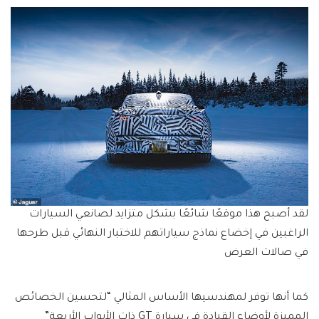
لقد أصبح هذا موقعًا شائعًا بشكل متزايد لصانعي السيارات
الراغبين في إخضاع نماذج سياراتهم للاختبار النهائي قبل طرحها
في صالات العرض
كما أنها توفر لمهندسيها الأساس المثالي “لتحسين الخصائص
المميزة لأوضاع القيادة في سيارة GT ذات الأبواب الأربعة”