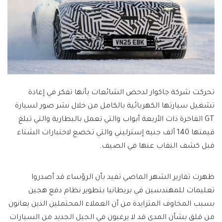
تحركت شركة جاكوار لدحض الشائعات بأنها تفكر في إعادة
تشغيل سيارتها الكهربائية بالكامل من خلال نشر صور لسيارة
GT الفاخرة ذات الأربعة أبواب والتي تعمل بالبطارية والتي تبلغ
قيمتها 140 ألف جنيه إسترليني والتي تخضع لاختبارات الشتاء
قبل كشف النقاب عنها في الصيف.
ظهرت تقارير الشهر الماضي تفيد بأن الرؤساء قد أصدروا
تعليمات للمهندسين في بريطانيا بتطوير نظام دفع هجين
بسبب المخاوف المتزايدة من أن العملاء المحتملين الذين يعانون
من قلق بشأن المدى قد لا يرغبون في الجيل الجديد من السيارات