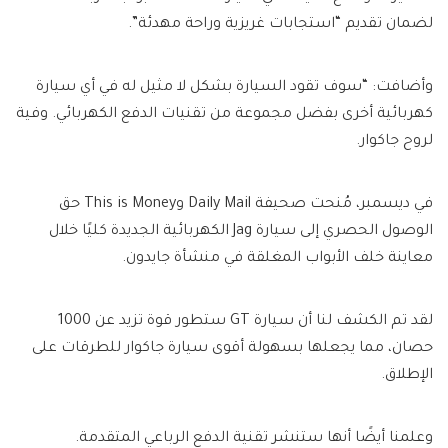
لضمان تقديم “استجابات غريزية وراحة مهدئة”.
وأضافت: “سوف تقود السيارة بشكل لا مثيل له في أي سيارة
كهربائية أخرى بفضل مجموعة من تقنيات الدفع الكهربائي. وفية
لروح جاكوار.
في ديسمبر، مُنحت صحيفة Daily Mail وThis is Money حق
الوصول الحصري إلى سيارة Jag الكهربائية الجديدة كليًا خلال
معاينة خلف الأبواب المغلقة في منشأة جايدون.
لقد تم الكشف لنا أن سيارة GT ستطور قوة تزيد عن 1000
حصان، مما يجعلها بسهولة أقوى سيارة جاكوار للطرقات على
الإطلاق.
وعلمنا أيضًا أنها ستنشر تقنية الدفع الرباعي المتقدمة.