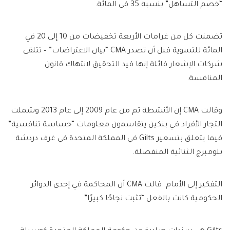
“خصم التساهل” بنسبة 35 في المائة.
تضمنت كل من غرامات الأربعة تخفيضات من 10 إلى 20 في
المائة للتسوية قبل أن تصدر CMA “بيان الاعتراضات” – تتلقى
شركات الإشعار قائلة إنها قيد التحقيق لانتهاك قانون
المنافسة.
وقالت CMA إن الأنشطة تم من عام 2009 إلى عام 2013 وشملت
التجار الأفراد في بنكين يتقاسمون معلومات “حساسة تنافسية”
فيما يتعلق بتسعير Gilts في المملكة المتحدة في غرف دردشة
بلومبرج الثنائية المنفصلة.
التفكير إلى الأمام: قالت CMA أن المحاكمة في إحدى الدوائر
الحكومية كانت بالفعل “تثبت نجاحًا كبيرًا”