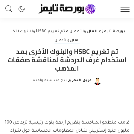
بورصة تايمز
>
المال والأعمال
>
تم تغريم HSBC والبنوك الأخرى بعد استخدام غرف الدردشة لمناقشة صفقات المذهب
المال والأعمال
تم تغريم HSBC والبنوك الأخرى بعد
استخدام غرف الدردشة لمناقشة صفقات
المذهب
فريق التحرير
منذ سنة واحدة
Posted
by
قامت منظمو المنافسة بتغريم أربعة بنوك رئيسية تزيد عن 100
مليون جنيه إسترليني لتبادل المعلومات الحساسة حول شراء