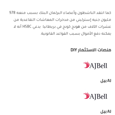
كما انتقد الناشطون وأعضاء البرلمان البنك بسبب منعه 978
مليون جنيه إسترليني من مدخرات المعاشات التقاعدية من
عشرات الآلاف من هونج كونج في بريطانيا. يدعي HSBC أنه لا
يمكنه دفع الأموال بسبب القواعد القانونية.
منصات الاستثمار DIY
AJ بيل
AJ بيل