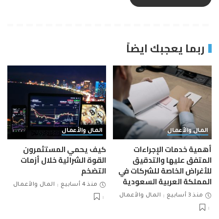
ربما يعجبك ايضاً
المال والأعمال
المال والأعمال
أهمية خدمات الإجراءات
كيف يحمي المستثمرون
المتفق عليها والتدقيق
القوة الشرائية خلال أزمات
للأغراض الخاصة للشركات في
التضخم
المملكة العربية السعودية
منذ 4 أسابيع
المال والأعمال
منذ 3 أسابيع
المال والأعمال