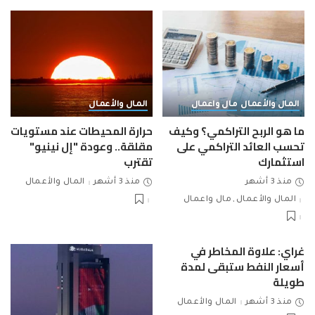
المال والأعمال
مال واعمال
المال والأعمال
ما هو الربح التراكمي؟ وكيف
حرارة المحيطات عند مستويات
تحسب العائد التراكمي على
مقلقة.. وعودة "إل نينيو"
استثمارك
تقترب
منذ 3 أشهر
منذ 3 أشهر
المال والأعمال
المال والأعمال
مال واعمال
غراي: علاوة المخاطر في
أسعار النفط ستبقى لمدة
طويلة
منذ 3 أشهر
المال والأعمال