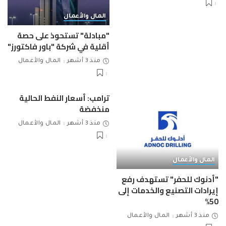
المال والأعمال
"مبادلة" تستحوذ على حصة
أقلية في شركة "باور فاكتورز"
منذ 3 أشهر
المال والأعمال
ترامب: أسعار النفط الحالية
منخفضة
منذ 3 أشهر
المال والأعمال
المال والأعمال
"أدنوك للحفر" تستهدف رفع
إيرادات التصنيع والخدمات إلى
50%
منذ 3 أشهر
المال والأعمال