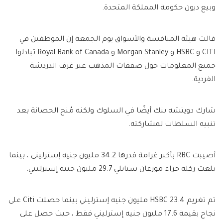
وبيع ديون حكومة المملكة المتحدة.
قالت هيئة المنافسة والأسواق يوم الجمعة إن الموظفين في
CITI و HSBC و Morgan Stanley و Royal Bank of Canada تبادلوا
جميع المعلومات حول صفقات المذهب عبر غرف الدردشة
الفردية.
شارك دويتشه بنك أيضًا في السلوك ولكنه مُنح الحصانة بعد
تنبيه السلطات لمشاركته.
أصيبت RBC بأكبر غرامة قدرها 34.2 مليون جنيه إسترليني ، بينما
بلغت ركلة جزاء مورغان ستانلي 29.7 مليون جنيه إسترليني.
تم تغريم HSBC 23.4 مليون جنيه إسترليني بينما حصلت Citi على
نجاح بقيمة 17.6 مليون جنيه إسترليني فقط ، حيث حصل على