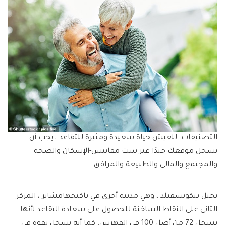
التصنيفات: للعيش حياة سعيدة ومثيرة للتقاعد ، يجب أن
يسجل موقعك جيدًا عبر ست مقاييس-الإسكان والصحة
والمجتمع والمالي والطبيعة والمرافق
يحتل بيكونسفيلد ، وهي مدينة أخرى في باكنجهامشاير ، المركز
الثاني على النقاط الساخنة للحصول على سعادة التقاعد لأنها
تسجل 72 من أصل 100 في الفهرس. كما أنه يسجل بقوة في