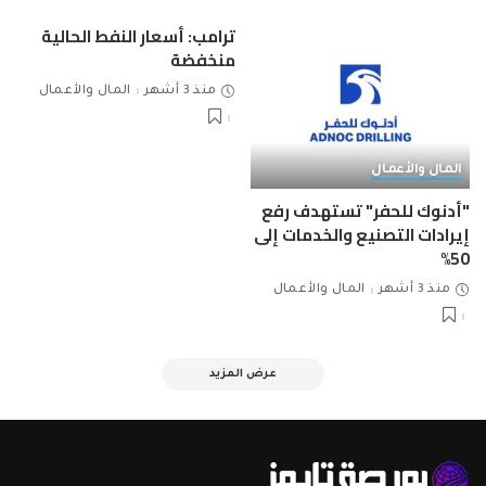
ترامب: أسعار النفط الحالية
منخفضة
منذ 3 أشهر
المال والأعمال
المال والأعمال
"أدنوك للحفر" تستهدف رفع
إيرادات التصنيع والخدمات إلى
50%
منذ 3 أشهر
المال والأعمال
عرض المزيد