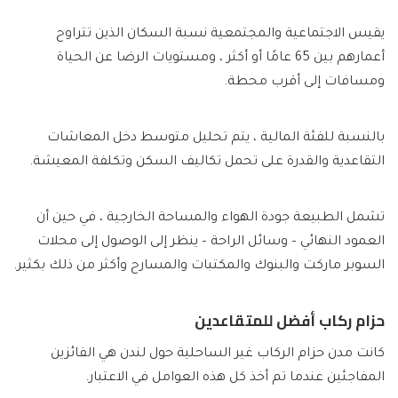
يقيس الاجتماعية والمجتمعية نسبة السكان الذين تتراوح
أعمارهم بين 65 عامًا أو أكثر ، ومستويات الرضا عن الحياة
ومسافات إلى أقرب محطة.
بالنسبة للفئة المالية ، يتم تحليل متوسط دخل المعاشات
التقاعدية والقدرة على تحمل تكاليف السكن وتكلفة المعيشة.
تشمل الطبيعة جودة الهواء والمساحة الخارجية ، في حين أن
العمود النهائي – وسائل الراحة – ينظر إلى الوصول إلى محلات
السوبر ماركت والبنوك والمكتبات والمسارح وأكثر من ذلك بكثير.
حزام ركاب أفضل للمتقاعدين
كانت مدن حزام الركاب غير الساحلية حول لندن هي الفائزين
المفاجئين عندما تم أخذ كل هذه العوامل في الاعتبار.