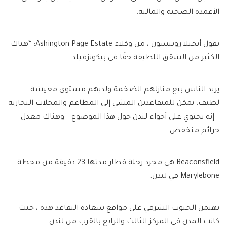
الأعمدة الصحية والمالية.
تقول أنجيلا روبنسون ، من وكلاء Ashington Page Estate: “هناك
الكثير من الشقق اللطيفة حقًا في بيكونزفيلد.
يريد الناس بيع منازلهم الضخمة ولديهم مستوى معيشة
لطيف. يمكن للمتقاعدين المشي إلى المطاعم والمحلات التجارية
– إنه يحتوي على أجواء لندن حول هذا الموضوع – وهناك معدل
جرائم منخفض.
Beaconsfield هي مجرد رحلة قطار مدتها 23 دقيقة من محطة
Marylebone في لندن.
يهيمن الجنوب الشرقي على مواقع سعادة التقاعد هذه ، حيث
كانت المدن في المركز الثالث والرابع بالقرب من لندن.