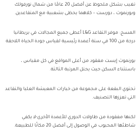
تغيب بشكل ملحوظ عن أفضل 20 عامًا من شمال نورفولك
وبورنموث ، دورست – كلاهما يحظى بشعبية مع المتقاعدين.
المسح: موفر التقاعد L&G أعطى جميع المجالات في بريطانيا
درجة من 100 في ستة أعمدة رئيسية لقياس جودة الحياة اللاحقة
بورنموث إيست مفقود من أعلى المواقع في كل مقياس ،
باستثناء السكن حيث يحتل المرتبة الثالثة.
تحتوي البقعة على مجموعة من خيارات المعيشة العليا والتقاعد
التي تعززها التصنيف.
لكنها مفقودة من طاولات الدوري للأعمدة الأخرى-لا يكفي
شاطئها المحبوب في الوصول إلى أفضل 20 مكانًا للطبيعة.