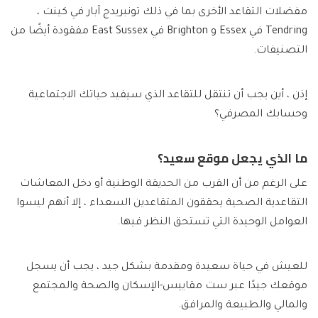
مفضلات التقاعد الأخرى بما في ذلك تونبريدج آبار في كينت ،
Tendring في Essex و Brighton في East Sussex مفقودة أيضًا من
التصنيفات.
إذن ، أين يجب أن تنتقل للتقاعد الذي سيفيد حياتك الاجتماعية
وحسابك المصرفي؟
ما الذي يجعل موقع سعيد؟
على الرغم من أن القرب من الحديقة الوطنية أو دخل المعاشات
التقاعدية الصحية يحققون المتقاعدين السعداء ، إلا أنهم ليسوا
العوامل الوحيدة التي تستحق النظر فيها.
للعيش في حياة سعيدة ومقدمة بشكل جيد ، يجب أن يسجل
موقعك جيدًا عبر ست مقاييس-الإسكان والصحة والمجتمع
والمالي والطبيعة والمرافق.