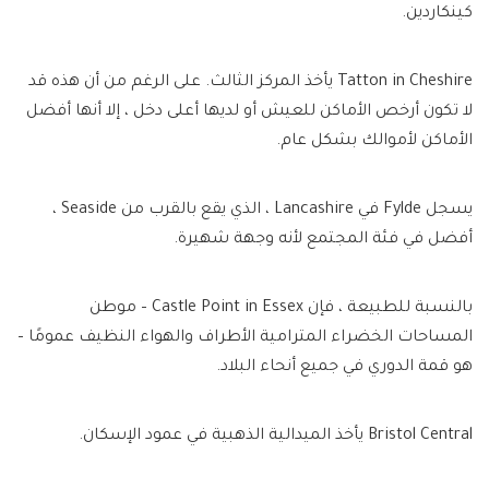
كينكاردين.
Tatton in Cheshire يأخذ المركز الثالث. على الرغم من أن هذه قد
لا تكون أرخص الأماكن للعيش أو لديها أعلى دخل ، إلا أنها أفضل
الأماكن لأموالك بشكل عام.
يسجل Fylde في Lancashire ، الذي يقع بالقرب من Seaside ،
أفضل في فئة المجتمع لأنه وجهة شهيرة.
بالنسبة للطبيعة ، فإن Castle Point in Essex – موطن
المساحات الخضراء المترامية الأطراف والهواء النظيف عمومًا –
هو قمة الدوري في جميع أنحاء البلاد.
Bristol Central يأخذ الميدالية الذهبية في عمود الإسكان.