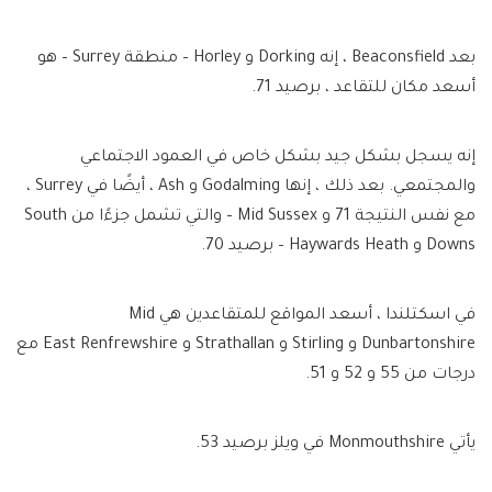
بعد Beaconsfield ، إنه Dorking و Horley – منطقة Surrey – هو
أسعد مكان للتقاعد ، برصيد 71.
إنه يسجل بشكل جيد بشكل خاص في العمود الاجتماعي
والمجتمعي. بعد ذلك ، إنها Godalming و Ash ، أيضًا في Surrey ،
مع نفس النتيجة 71 و Mid Sussex – والتي تشمل جزءًا من South
Downs و Haywards Heath – برصيد 70.
في اسكتلندا ، أسعد المواقع للمتقاعدين هي Mid
Dunbartonshire و Stirling و Strathallan و East Renfrewshire مع
درجات من 55 و 52 و 51.
يأتي Monmouthshire في ويلز برصيد 53.