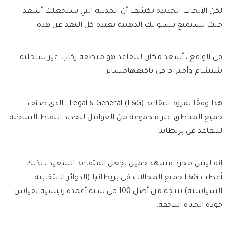
لكن الأبحاث الجديدة تكشف أن المدينة التي ستجعلك أسعد
حيث تستمتع بسنواتك الذهبية بعيدة كل البعد عن هذه.
في الواقع ، أسعد مكان للتقاعد هو منطقة ركاب غير ساحلية
شيشام وأميرام في باكنغهامشاير.
هذا وفقًا لمزود التقاعد Legal & General (L&G) ، الذي صنف
جميع المناطق عبر مجموعة من العوامل لتحديد النقاط الساخنة
للتقاعد في بريطانيا.
إنه ليس مجرد مشهد جميل يجعل المتقاعد السعيد ، لذلك
أعطت L&G جميع المجالات في بريطانيا (الدوائر الانتخابية
السياسية) نتيجة من أصل 100 في ستة أعمدة رئيسية لقياس
جودة الحياة اللاحقة.