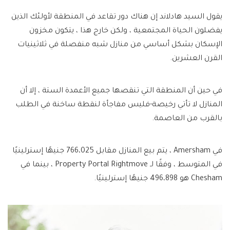
يقول السيد هادلاند إن هناك دور تقاعد في المنطقة لأولئك الذين
يفضلون الحياة المجتمعية ، ولكن خارج هذا ، يتكون مخزون
الإسكان بشكل أساسي من منازل شبه منفصلة في ثلاثينيات
القرن العشرين.
في حين أن المنطقة التي تنقصها جميع الأعمدة الستة ، إلا أن
المنازل لا تأتي رخيصة-فليس مفاجأة لنقطة ساخنة في الطلب
بالقرب من العاصمة.
في Amersham ، يتم بيع المنازل مقابل 766،025 جنيهًا إسترلينيًا
في المتوسط ، وفقًا لـ Property Portal Rightmove ، بينما في
Chesham هو 496،898 جنيهًا إسترلينيًا.