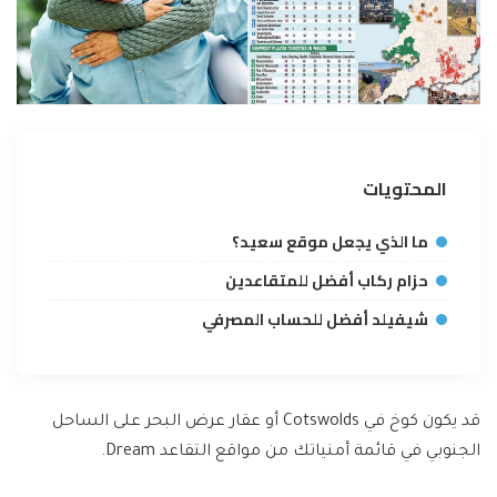
المحتويات
ما الذي يجعل موقع سعيد؟
حزام ركاب أفضل للمتقاعدين
شيفيلد أفضل للحساب المصرفي
قد يكون كوخ في Cotswolds أو عقار عرض البحر على الساحل
الجنوبي في قائمة أمنياتك من مواقع التقاعد Dream.