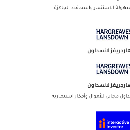
هولة الاستثمار والمحافظ الجاهزة
ارجريفز لانسداون
ارجريفز لانسداون
داول مجاني للأموال وأفكار استثمارية