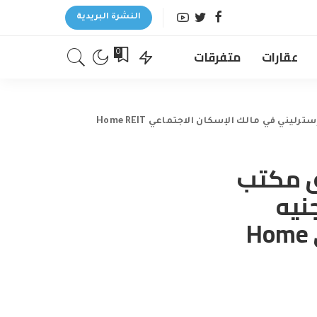
النشرة البريدية
عقارات
متفرقات
0
ق مكتب
3 مليون جنيه
إسترليني في مالك الإسكان الاجتماعي Home