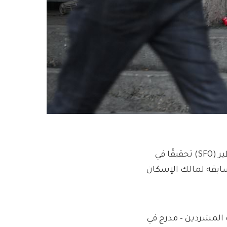
تم القبض على ستة أشخاص بعد أن أطلق مكتب الاحتيال الخطير (SFO) تحقيقًا في
 الإدارة السابقة لمالك الإسكان
المشردين – مدرج في