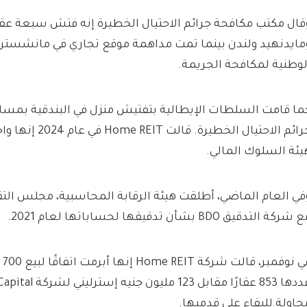
قال مكتب مكافحة جرائم الاحتيال الخطيرة إنه فتش سبعة عقا
مايدنهيد ولندن بينما تمت مداهمة موقع تجاري في مانشستر 
لوطنية لمكافحة الجريمة.
ما قامت السلطات الإيطالية بتفتيش منزل في البندقية بمس
جرائم الاحتيال الخطير
يئة السلوك المالي.
في العام الماضي، أطلقت هيئة الرقابة المحاسبية، مجلس التقاري
شركة التدقيق BDO بشأن تدقيقها لحساباتها لعام 2021.
في 
حاولة للبقاء على قدميها.