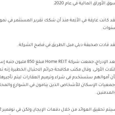
وق الأوراق المالية في عام 2020.
قد كانت غارقة في الأزمة منذ أن شكك تقرير المستثمر في نموذ
نوات.
قد قادت صحيفة ديلي ميل الطريق في فضح الشركة.
بعد الإدراج، جمعت شركة Home REIT
لثلاث الأولى. وقال مكتب مكافحة جرائم الاحتيال الخطيرة إنه ت
أن أموالهم ستستخدم في شراء وترميم العقارات ليتم تأجيرها
جمعيات الإسكان للأشخاص الذين ينامون في الشوارع والمحار
المدمنين.