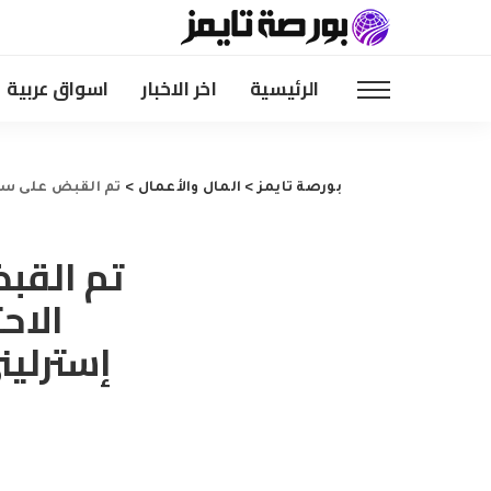
الرئيسية
اخر الاخبار
اسواق عربية
بورصة تايمز
>
المال والأعمال
>
تم القبض على ستة أشخاص عندما أ
تم القب