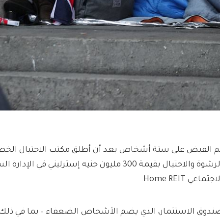
الرشوة والاحتيال بقيمة 300 مليون جنيه إسترليني في
اجتماعي Home REIT.
ندوق الاستثمار، الذي يضم الأشخاص الضعفاء – بما في ذلك 