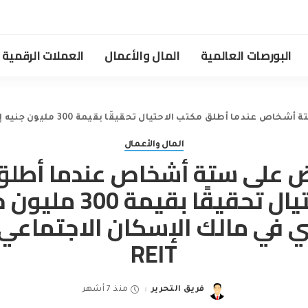
البورصات العالمية
المال والأعمال
العملات الرقمية
طلق مكتب الاحتيال تحقيقًا بقيمة 300 مليون جنيه إسترليني في مالك الإسكان الاجتماعي Home REIT
المال والأعمال
ض على ستة أشخاص عندما أطل
الاحتيال تحقيقًا بقيمة 00
REIT
فريق التحرير
منذ 7 أشهر
Posted
by