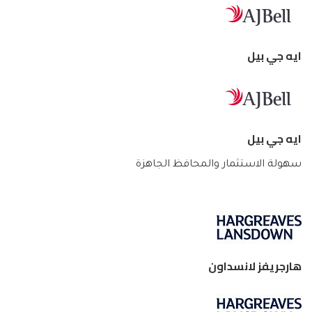
ايه جي بيل
ايه جي بيل
سهولة الاستثمار والمحافظ الجاهزة
هارجريفز لانسداون