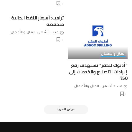
ترامب: أسعار النفط الحالية
منخفضة
منذ 3 أشهر
المال والأعمال
المال والأعمال
"أدنوك للحفر" تستهدف رفع
إيرادات التصنيع والخدمات إلى
50%
منذ 3 أشهر
المال والأعمال
عرض المزيد