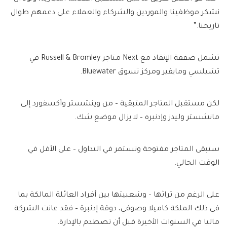
نشكر موظفينا والموردين والشركاء والعملاء على دعمهم طوال
تاريخنا.”
تشمل صفقة الإنقاذ مع Next متاجر Russell & Bromley في
تشيلسي ومايفير ومركز تسوق Bluewater.
لكن مستقبل المتاجر المتبقية – من وينشستر وأكسفورد إلى
مانشستر وليدز وإدنبره – لا يزال موضع شك.
ستبقى المتاجر مفتوحة وتستمر في التداول – على الأقل في
الوقت الحالي.
على الرغم من تراثها – وشعبيتها بين أفراد العائلة المالكة بما
في ذلك الملكة كاميلا وصوفي، دوقة إدنبرة – فقد عانت الشركة
ماليا في السنوات الأخيرة قبل أن تصطدم بالإدارة.