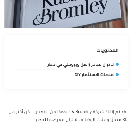
المحتويات
لا تزال متاجر راسل وبروملي في خطر
منصات الاستثمار DIY
لقد تم إنقاذ شركة Russell & Bromley من الانهيار – لكن أكثر من
30 متجرًا ومئات الوظائف لا تزال معرضة للخطر.