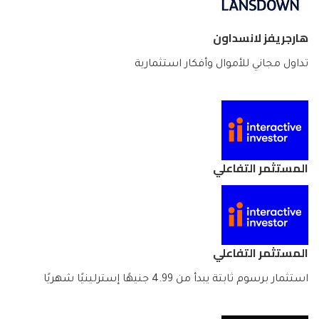
هارجريفز لانسداون
تداول مجاني للأموال وأفكار استثمارية
المستثمر التفاعلي
المستثمر التفاعلي
استثمار برسوم ثابتة يبدأ من 4.99 جنيهًا إسترلينيًا شهريًا