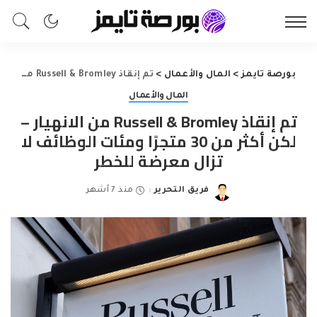
بورصة تايمز
>
المال والأعمال
>
تم إنقاذ Russell & Bromley من الانهيار – لكن أكثر من 30 متجرًا ومئات الوظائف لا تزال معرضة للخطر
المال والأعمال
تم إنقاذ Russell & Bromley من الانهيار –
لكن أكثر من 30 متجرًا ومئات الوظائف لا
تزال معرضة للخطر
فريق التحرير
منذ 7 أشهر
Posted
by