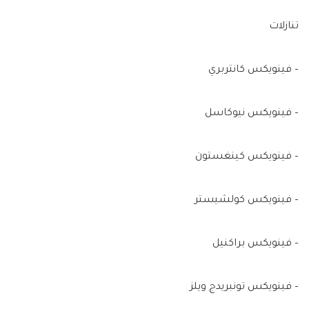
تنازلات
– فينويكس كانتربري
– فينويكس نيوكاسل
– فينويكس كينغستون
– فينويكس كولشيستر
– فينويكس براكنيل
– فينويكس تونبريدج ويلز