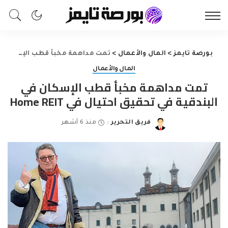
بورصة تايمز
>
المال والأعمال
>
تمت مداهمة مخبأ قطب الإسكان في البندقية في تحقيق احتيال في Home REIT
المال والأعمال
تمت مداهمة مخبأ قطب الإسكان في
البندقية في تحقيق احتيال في Home REIT
فريق التحرير
منذ 6 أشهر
Posted
by