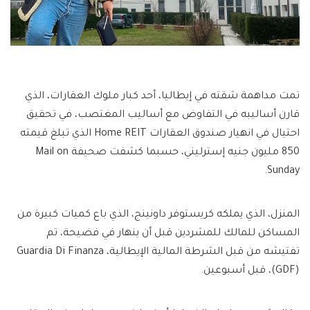
تمت مداهمة شقته في إيطاليا، أحد كبار ملوك العقارات، الذي
قارن أساليبه في التفاوض مع أساليب المغتصب، في تحقيق
احتيال في انهيار صندوق العقارات Home REIT الذي تبلغ قيمته
850 مليون جنيه إسترليني، حسبما كشفت صحيفة Mail on
Sunday.
المنزل، الذي يملكه كريستوفر داونينج، الذي باع كميات كبيرة من
المساكن للمالك للمشردين قبل أن ينهار في فضيحة، تم
تفتيشه من قبل الشرطة المالية الإيطالية، Guardia Di Finanza
(GDF)، قبل أسبوعين.