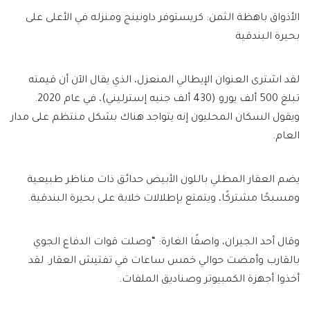
الأذواق باهظة الثمن: كريستوفر داونينج ومنزله في الأعلى على
بحيرة البندقية
لقد اشترى العنوان الإيطالي المنعزل، الذي يقال الآن أن قيمته
تبلغ 500 ألف يورو (430 ألف جنيه إسترليني)، في عام 2020.
ويقول السكان المحليون إنه يتواجد هناك بشكل منتظم على مدار
العام.
يضم العقار المطلي باللون الأبيض حدائق ذات مناظر طبيعية
ومسبحًا مشتركًا، ويتمتع بإطلالات خلابة على بحيرة البندقية.
وقال أحد الجيران، واصفًا الغارة: “وصلت قوات الدفاع الجوي
بالقارب وأمضت حوالي خمس ساعات في تفتيش العقار. لقد
أخذوا أجهزة الكمبيوتر وصناديق الملفات.