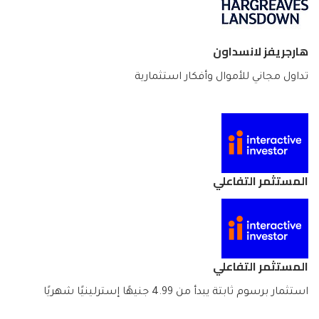
هارجريفز لانسداون
تداول مجاني للأموال وأفكار استثمارية
المستثمر التفاعلي
المستثمر التفاعلي
استثمار برسوم ثابتة يبدأ من 4.99 جنيهًا إسترلينيًا شهريًا