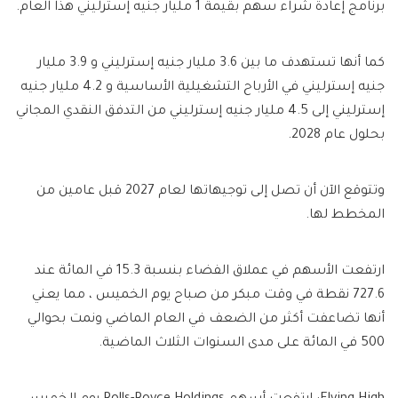
برنامج إعادة شراء سهم بقيمة 1 مليار جنيه إسترليني هذا العام.
كما أنها تستهدف ما بين 3.6 مليار جنيه إسترليني و 3.9 مليار
جنيه إسترليني في الأرباح التشغيلية الأساسية و 4.2 مليار جنيه
إسترليني إلى 4.5 مليار جنيه إسترليني من التدفق النقدي المجاني
بحلول عام 2028.
وتتوقع الآن أن تصل إلى توجيهاتها لعام 2027 قبل عامين من
المخطط لها.
ارتفعت الأسهم في عملاق الفضاء بنسبة 15.3 في المائة عند
727.6 نقطة في وقت مبكر من صباح يوم الخميس ، مما يعني
أنها تضاعفت أكثر من الضعف في العام الماضي ونمت بحوالي
500 في المائة على مدى السنوات الثلاث الماضية.