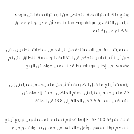
ويتبع ذلك استراتيجية التخلص من الإستراتيجية التي يقودها
الرئيس التنفيذي Tufan Erginbilgic بعد أن غادر الوباء عملاق
الفضاء على ركبتيه.
استمرت Rolls في الاستفادة من الزيادة في ساعات الطيران ، في
حين أن تأثير تدابير التحكم في التكاليف الواسعة النطاق التي تم
وضعها في إطار Erginbilgic قد تسمين هوامش الربح.
ارتفعت أرباح ما قبل الضريبة بأكثر من مليار جنيه إسترليني إلى
2.3 مليار جنيه إسترليني العام الماضي ، حيث زاد هامش
التشغيل بنسبة 3.5 في المائة إلى 13.8 في المائة.
قالت شركة FTSE 100 إنها تعتزم تسليم المستثمرين توزيع أرباح
السهم 6p للسهم ، وأول عائد لها في خمس سنوات ، وإجراء