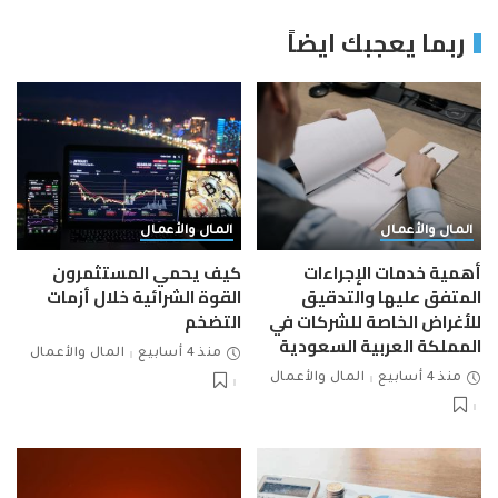
ربما يعجبك ايضاً
المال والأعمال
المال والأعمال
أهمية خدمات الإجراءات
كيف يحمي المستثمرون
المتفق عليها والتدقيق
القوة الشرائية خلال أزمات
للأغراض الخاصة للشركات في
التضخم
المملكة العربية السعودية
منذ 4 أسابيع
المال والأعمال
منذ 4 أسابيع
المال والأعمال