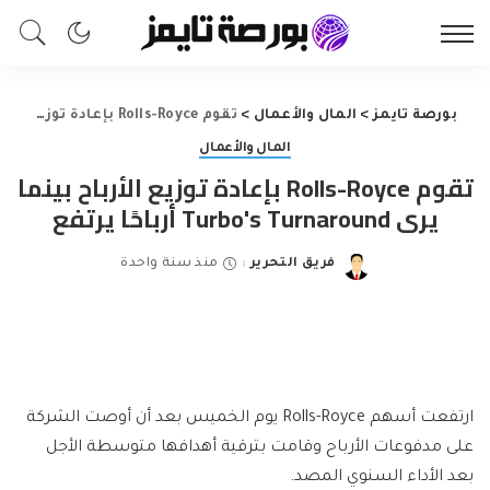
بورصة تايمز
>
المال والأعمال
>
تقوم Rolls-Royce بإعادة توزيع الأرباح بينما يرى Turbo's Turnaround أرباحًا يرتفع
المال والأعمال
تقوم Rolls-Royce بإعادة توزيع الأرباح بينما
يرى Turbo's Turnaround أرباحًا يرتفع
فريق التحرير
منذ سنة واحدة
Posted
by
ارتفعت أسهم Rolls-Royce يوم الخميس بعد أن أوصت الشركة
على مدفوعات الأرباح وقامت بترقية أهدافها متوسطة الأجل
بعد الأداء السنوي المصد.