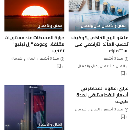
المال والأعمال
مال واعمال
المال والأعمال
ما هو الربح التراكمي؟ وكيف
حرارة المحيطات عند مستويات
تحسب العائد التراكمي على
مقلقة.. وعودة "إل نينيو"
استثمارك
تقترب
منذ 3 أشهر
منذ 3 أشهر
المال والأعمال
المال والأعمال
مال واعمال
غراي: علاوة المخاطر في
أسعار النفط ستبقى لمدة
طويلة
منذ 3 أشهر
المال والأعمال
المال والأعمال