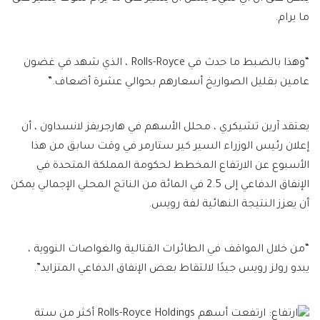
ما يرام.
“وهذا بالضبط ما حدث في Rolls-Royce ، الذي شهد في غضون
عامين بقليل الصواريخ أسعارهم بحوالي عشرة أضعاف.”
يعتقد آرين تشيكري ، محلل الأسهم في هارجريفز لانسداون ، أن
إعلان رئيس الوزراء السير كير ستارمر في وقت سابق من هذا
الأسبوع عن الارتفاع المخطط لحكومة المملكة المتحدة في
الإنفاق الدفاعي إلى 2.5 في المائة من الناتج المحلي الإجمالي يمكن
أن يعزز النتيجة النهائية لفة رويس.
“من خلال المواقف في الطائرات القتالية والغواصات النووية ،
يبدو رولز رويس جيدًا لالتقاط بعض الإنفاق الدفاعي المتزايد”.