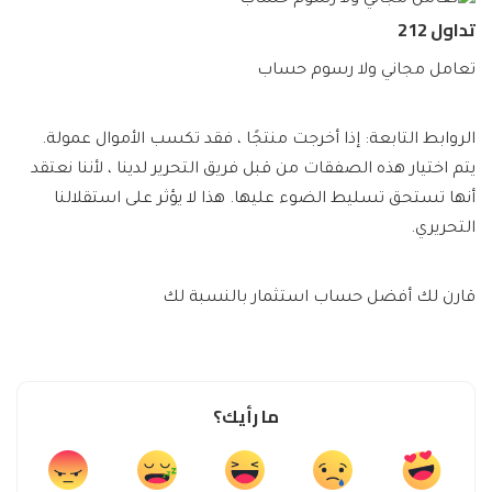
تداول 212
تعامل مجاني ولا رسوم حساب
الروابط التابعة: إذا أخرجت منتجًا ، فقد تكسب الأموال عمولة.
يتم اختيار هذه الصفقات من قبل فريق التحرير لدينا ، لأننا نعتقد
أنها تستحق تسليط الضوء عليها. هذا لا يؤثر على استقلالنا
التحريري.
قارن لك أفضل حساب استثمار بالنسبة لك
ما رأيك؟