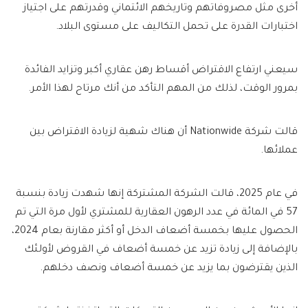
أخرى مثل مصروفاتهم وتاريخهم الائتماني وقدرتهم على اجتياز
اختبارات القدرة على تحمل التكاليف على مستوى البلاد.
سيعني ارتفاع الاقتراض أقساط رهن عقاري أكبر وتزايد الفائدة
بمرور الوقت، لذلك من المهم التأكد من أنك مرتاح لهذا الأمر.
قالت شركة Nationwide أن هناك شهية لزيادة الاقتراض بين
عملائها.
في عام 2025، قالت الشركة المشتركة إنها شهدت زيادة بنسبة
57 في المائة في عدد الرهون العقارية للمشتري لأول مرة التي تم
الحصول عليها بخمسة أضعاف الدخل أو أكثر مقارنة بعام 2024،
بالإضافة إلى زيادة تزيد عن خمسة أضعاف في القروض لأولئك
الذين يقترضون بما يزيد عن خمسة أضعاف ونصف دخلهم.