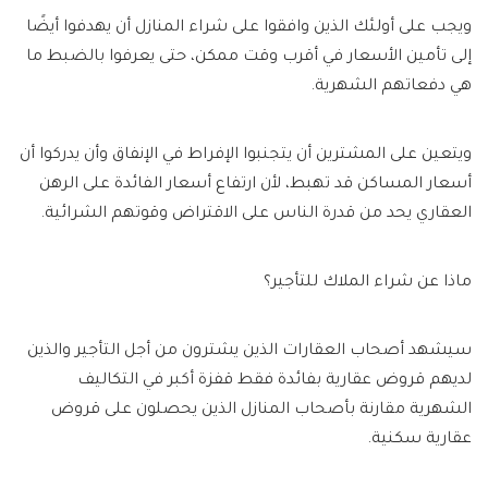
ويجب على أولئك الذين وافقوا على شراء المنازل أن يهدفوا أيضًا
إلى تأمين الأسعار في أقرب وقت ممكن، حتى يعرفوا بالضبط ما
هي دفعاتهم الشهرية.
ويتعين على المشترين أن يتجنبوا الإفراط في الإنفاق وأن يدركوا أن
أسعار المساكن قد تهبط، لأن ارتفاع أسعار الفائدة على الرهن
العقاري يحد من قدرة الناس على الاقتراض وقوتهم الشرائية.
ماذا عن شراء الملاك للتأجير؟
سيشهد أصحاب العقارات الذين يشترون من أجل التأجير والذين
لديهم قروض عقارية بفائدة فقط قفزة أكبر في التكاليف
الشهرية مقارنة بأصحاب المنازل الذين يحصلون على قروض
عقارية سكنية.