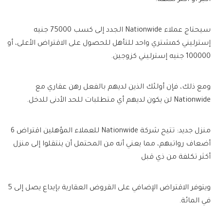
سيحتاج عملاء Nationwide الجدد إلى كسب 75000 جنيه
إسترليني كمشتري واحد للتأهل للحصول على الاقتراض الأعلى، أو
100000 جنيه إسترليني كزوجين.
ومع ذلك، فإن أولئك الذين لديهم بالفعل رهن عقاري مع
Nationwide لن يكون لديهم أي متطلبات للحد الأدنى للدخل.
منزل جديد: تتيح شركة Nationwide للعملاء المؤهلين اقتراض 6
أضعاف رواتبهم، مما يعني أنه من المحتمل أن ينتقلوا إلى منزل
أكثر تكلفة من ذي قبل
ويتوفر الاقتراض الإضافي على القروض العقارية بإيداع يصل إلى 5
في المائة.