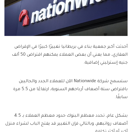
أحدثت أكبر جمعية بناء في بريطانيا تغييرًا كبيرًا في الإقراض
العقاري، مما يعني أن بعض العملاء يمكنهم اقتراض 50 ألف
جنيه إسترليني إضافية.
ستسمح شركة Nationwide الآن للعملاء الجدد والحاليين
باقتراض ستة أضعاف أرباحهم السنوية، ارتفاعًا من 5.5 مرة
سابقًا.
بشكل عام، تحدد معظم البنوك حدود معظم العملاء بـ 4.5
أضعاف رواتبهم، وبالتالي فإن التغيير قد يفتح الباب لشراء منزل
أكبر أو أكثر تكلفة.