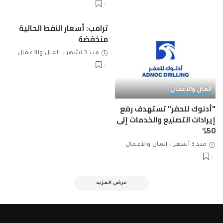
ترامب: أسعار النفط الحالية
منخفضة
منذ 3 أشهر
المال والأعمال
المال والأعمال
"أدنوك للحفر" تستهدف رفع
إيرادات التصنيع والخدمات إلى
50%
منذ 3 أشهر
المال والأعمال
عرض المزيد