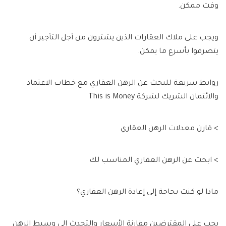
وقت ممكن.
ويجب على ملاك العقارات الذين يشترون من أجل التأجير أن
يتصرفوا بأسرع ما يمكن.
روابط سريعة للبحث عن الرهن العقاري مع خطاب الاعتماد
والائتمان الشريك لشركة This is Money
> قارن معدلات الرهن العقاري
> ابحث عن الرهن العقاري المناسب لك
ماذا لو كنت بحاجة إلى إعادة الرهن العقاري؟
يجب على المقترضين مقارنة الأسعار والتحدث إلى وسيط الرهن