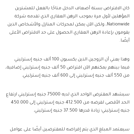
كان الاقتراض بستة أضعاف الدخل متاحًا بالفعل للمشترين
المؤهلين لأول مرة بموجب الرهن العقاري الذي تقدمه شركة
Nationwide، ولكن الآن يمكن لمحركات المنازل والأشخاص الذين
يقومون بإعادة الرهن العقاري الحصول على حد الاقتراض الأعلى
أيضًا.
وهذا يعني أن الزوجين الذين يكسبون 100 ألف جنيه إسترليني
فيما بينهم يمكنهم الآن اقتراض 50 ألف جنيه إسترليني إضافية،
من 550 ألف جنيه إسترليني إلى 600 ألف جنيه إسترليني.
سيشهد المقترض الواحد الذي لديه 75000 جنيه إسترليني ارتفاع
الحد الأقصى لقرضه من 412.500 جنيه إسترليني إلى 450.000
جنيه إسترليني؛ زيادة قدرها 37.500 جنيه إسترليني.
سيعتمد المبلغ الذي يتم إقراضه للمقترضين أيضًا على عوامل