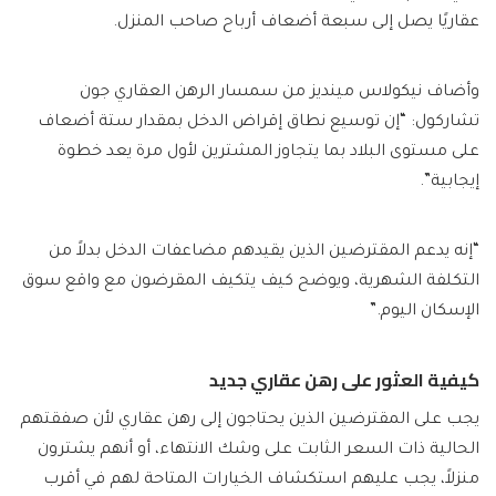
عقاريًا يصل إلى سبعة أضعاف أرباح صاحب المنزل.
وأضاف نيكولاس مينديز من سمسار الرهن العقاري جون
تشاركول: “إن توسيع نطاق إقراض الدخل بمقدار ستة أضعاف
على مستوى البلاد بما يتجاوز المشترين لأول مرة يعد خطوة
إيجابية”.
“إنه يدعم المقترضين الذين يقيدهم مضاعفات الدخل بدلاً من
التكلفة الشهرية، ويوضح كيف يتكيف المقرضون مع واقع سوق
الإسكان اليوم.”
كيفية العثور على رهن عقاري جديد
يجب على المقترضين الذين يحتاجون إلى رهن عقاري لأن صفقتهم
الحالية ذات السعر الثابت على وشك الانتهاء، أو أنهم يشترون
منزلاً، يجب عليهم استكشاف الخيارات المتاحة لهم في أقرب