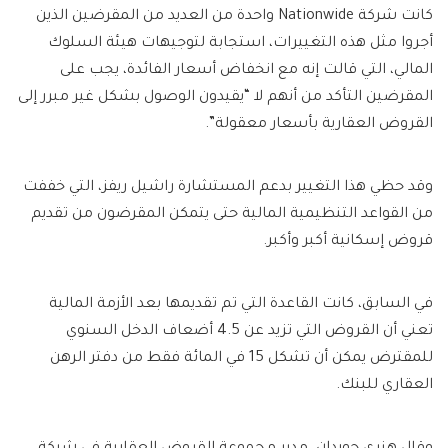
كانت شركة Nationwide واحدة من العديد من المقرضين الذين
أجروا مثل هذه التغييرات، استجابة لتوجيهات هيئة السلوك
المالي، التي قالت إنه مع انخفاض أسعار الفائدة، يجب على
المقرضين التأكد من أنهم لا “يقيدون الوصول بشكل غير مبرر إلى
القروض العقارية بأسعار معقولة”.
وقد حظي هذا التغيير بدعم المستشارة راشيل ريفز، التي خففت
من القواعد التنظيمية المالية حتى يتمكن المقرضون من تقديم
قروض إسكانية أكبر وأكبر.
في السابق، كانت القاعدة التي تم تقديمها بعد الأزمة المالية
تعني أن القروض التي تزيد عن 4.5 أضعاف الدخل السنوي
للمقترض يمكن أن تشكل 15 في المائة فقط من دفتر الرهن
العقاري للبنك.