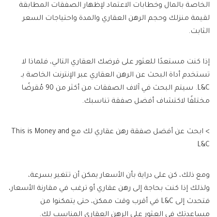
الخاصة بالمال وخطابات الاعتماد لإظهار الصفقات المطابقة
لقيمة منزلك وحجم الرهن العقاري والمدة واحتياجات السعر
الثابت.
إذا كنت مستعدًا للعثور على قرضك العقاري التالي، فلماذا لا
تستخدم أداة البحث عن الرهن العقاري عبر الإنترنت الخاصة بـ
L&C. سيتم البحث في آلاف الصفقات من أكثر من 90 مُقرضًا
مختلفًا لاكتشاف أفضل صفقة تناسبك.
> ابحث عن أفضل صفقة رهن عقاري لك مع This is Money and
L&C
ومع ذلك، كن على دراية بأن الأسعار يمكن أن تتغير بسرعة،
ولذلك إذا كنت بحاجة إلى رهن عقاري أو ترغب في مقارنة الأسعار،
فتحدث إلى L&C في أقرب وقت ممكن، حتى يتمكنوا من
مساعدتك في العثور على الرهن العقاري المناسب لك.