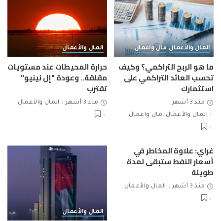
المال والأعمال
مال واعمال
المال والأعمال
ما هو الربح التراكمي؟ وكيف
حرارة المحيطات عند مستويات
تحسب العائد التراكمي على
مقلقة.. وعودة "إل نينيو"
استثمارك
تقترب
منذ 3 أشهر
منذ 3 أشهر
المال والأعمال
المال والأعمال
مال واعمال
غراي: علاوة المخاطر في
أسعار النفط ستبقى لمدة
طويلة
منذ 3 أشهر
المال والأعمال
المال والأعمال