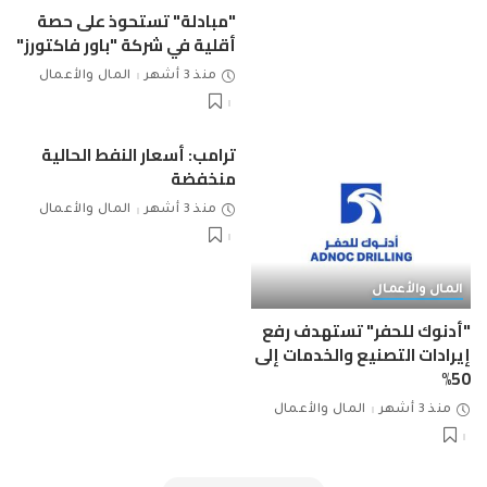
"مبادلة" تستحوذ على حصة
أقلية في شركة "باور فاكتورز"
منذ 3 أشهر
المال والأعمال
ترامب: أسعار النفط الحالية
منخفضة
منذ 3 أشهر
المال والأعمال
المال والأعمال
"أدنوك للحفر" تستهدف رفع
إيرادات التصنيع والخدمات إلى
50%
منذ 3 أشهر
المال والأعمال