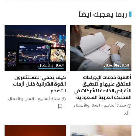
ربما يعجبك ايضاً
المال والأعمال
المال والأعمال
أهمية خدمات الإجراءات
كيف يحمي المستثمرون
المتفق عليها والتدقيق
القوة الشرائية خلال أزمات
للأغراض الخاصة للشركات في
التضخم
المملكة العربية السعودية
منذ 4 أسابيع
المال والأعمال
منذ 3 أسابيع
المال والأعمال