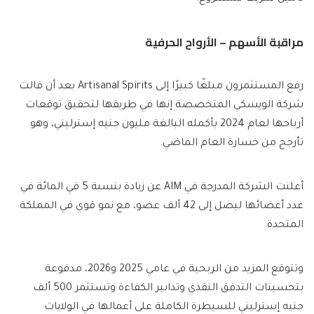
مراقبة الأسهم – الأرواح الحرفية
رفع المستثمرون مبلغًا كبيرًا إلى Artisanal Spirits بعد أن قالت
شركة الويسكي المتخصصة إنها في طريقها لتحقيق توقعات
أرباحها لعام 2024 بأكمله البالغة مليون جنيه إسترليني، وهو
تأرجح من خسارة العام الماضي.
أعلنت الشركة المدرجة في AIM عن زيادة بنسبة 5 في المائة في
عدد أعضائها ليصل إلى 42 ألف عضو، مع نمو قوي في المملكة
المتحدة.
وتتوقع المزيد من الربحية في عامي 2025 و2026، مدفوعة
بتحسينات التدفق النقدي وتدابير الكفاءة وتستثمر 500 ألف
جنيه إسترليني للسيطرة الكاملة على أعمالها في الولايات