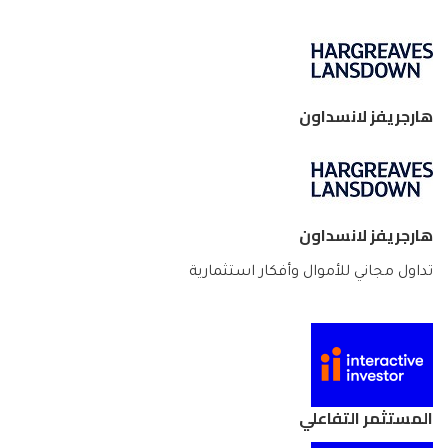
هارجريفز لانسداون
هارجريفز لانسداون
تداول مجاني للأموال وأفكار استثمارية
المستثمر التفاعلي