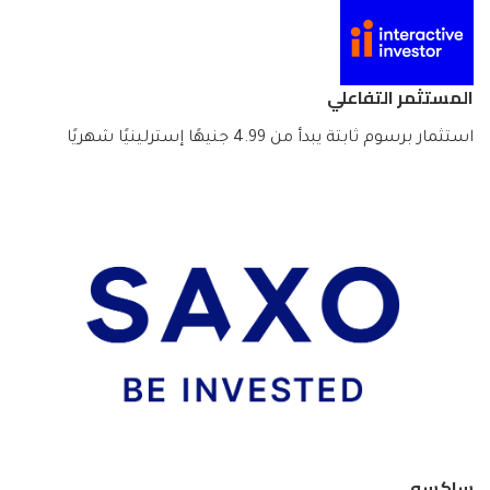
المستثمر التفاعلي
استثمار برسوم ثابتة يبدأ من 4.99 جنيهًا إسترلينيًا شهريًا
ساكسو