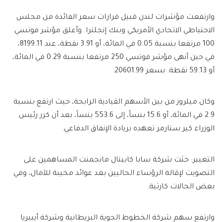
وارتفعت مؤشرات لندن قبيل قرارات سعر الفائدة من مجلس
الاحتياطي الاتحادي الأمريكي وبنك إنجلترا. وأغلق مؤشر فوتسي
100 مرتفعا بنسبة 0.05 في المائة، أو 3.91 نقطة، عند 8199.11،
في حين أنهى مؤشر فوتسي 250 مرتفعا بنسبة 0.29 في المائة،
أو 59.13 نقطة. بسعر 20601.99.
وكان ميلروز من بين الأسهم القيادية الرابحة، حيث ارتفع بنسبة
2.9 في المائة، أو 15.6 بنساً، إلى 553.6 بنساً، بعد أن كرر رئيس
الوزراء كير ستارمر تعهده بزيادة الإنفاق الدفاعي.
التغيير: حثت شركة سابا كابيتال مانجمنت المساهمين على
التصويت لإقالة الرؤساء الحاليين بعد عوائد مخيبة للآمال، وفي
بعض الحالات كارثية.
وارتفع سهم شركة الخطوط الجوية البريطانية وشركة أيبيريا