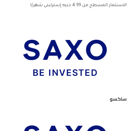
الاستثمار المسطح من 4.99 جنيه إسترليني شهريًا
ساكسو