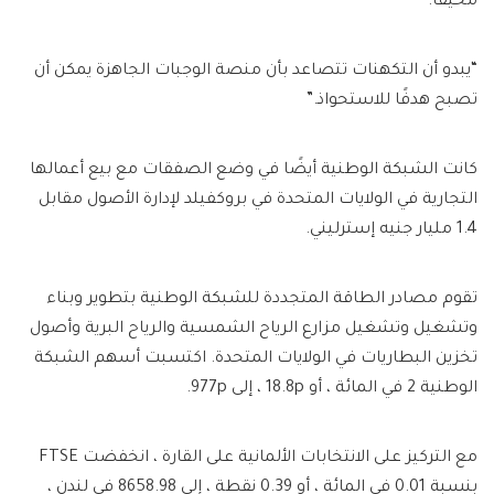
مخيفًا.
“يبدو أن التكهنات تتصاعد بأن منصة الوجبات الجاهزة يمكن أن
تصبح هدفًا للاستحواذ.”
كانت الشبكة الوطنية أيضًا في وضع الصفقات مع بيع أعمالها
التجارية في الولايات المتحدة في بروكفيلد لإدارة الأصول مقابل
1.4 مليار جنيه إسترليني.
تقوم مصادر الطاقة المتجددة للشبكة الوطنية بتطوير وبناء
وتشغيل وتشغيل مزارع الرياح الشمسية والرياح البرية وأصول
تخزين البطاريات في الولايات المتحدة. اكتسبت أسهم الشبكة
الوطنية 2 في المائة ، أو 18.8p ، إلى 977p.
مع التركيز على الانتخابات الألمانية على القارة ، انخفضت FTSE
بنسبة 0.01 في المائة ، أو 0.39 نقطة ، إلى 8658.98 في لندن ،