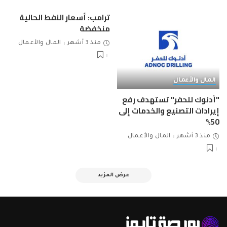
ترامب: أسعار النفط الحالية
منخفضة
منذ 3 أشهر
المال والأعمال
المال والأعمال
"أدنوك للحفر" تستهدف رفع
إيرادات التصنيع والخدمات إلى
50%
منذ 3 أشهر
المال والأعمال
عرض المزيد