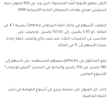
أكمل عملاق الأدوية أيضًا الاستحواذ الذي يزيد عن 900 مليون جنيه
إسترليني لمنتج علاجات السرطان النادرة الأمريكية IDRX.
ارتفعت الأسهم في مالك الغاز البريطاني Centrica بنسبة 4.1 في
المائة ، أو 5.95 بكسل ، إلى 151.05 بكسل ، وحصلت على
مكاسب في الجلسات الثلاث منذ نشر نتائج وأعلنت خطة إعادة
شراء الأسهم إلى 11 في المائة.
رفع المحللون في Jefferies سعرهم المستهدف على السهم إلى
180 بكسل من 150 بكسل وأشادوا في التحديث “المثير للإعجاب”
الأسبوع الماضي.
كانت كل العيون على منصة بربري في أسبوع الموضة في لندن
الليلة الماضية.