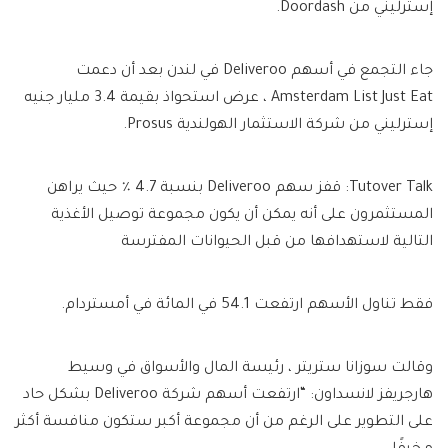
إسترليني من Doordash.
جاء التجمع في أسهم Deliveroo في لندن بعد أن دعمت
Amsterdam List Just Eat ، عرض استحواذ بقيمة 3.4 مليار جنيه
إسترليني من شركة الاستثمار الهولندية Prosus.
Tutover Talk: قفز سهم Deliveroo بنسبة 4.7 ٪ حيث يراهن
المستثمرون على أنه يمكن أن يكون مجموعة توصيل الأغذية
التالية لاستهدافها من قبل الحيوانات المفترسة
فقط تناول الأسهم ارتفعت 54.1 في المائة في أمستردام.
وقالت سوزانا ستريتر ، رئيسة المال والأسواق في وسيط
هارجريفز لانسداون: “ارتفعت أسهم شركة Deliveroo بشكل حاد
على التطوير على الرغم من أن مجموعة أكبر ستكون منافسة أكثر