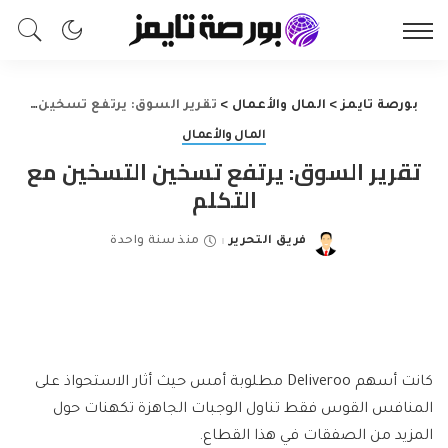
بورصة تايمز
>
المال والأعمال
>
تقرير السوق: يرتفع تسخين التسخين مع التكلم
المال والأعمال
تقرير السوق: يرتفع تسخين التسخين مع
التكلم
فريق التحرير
منذ سنة واحدة
Posted
by
كانت أسهم Deliveroo مطلوبة أمس حيث أثار الاستحواذ على
المنافس القوس فقط تناول الوجبات الجاهزة تكهنات حول
المزيد من الصفقات في هذا القطاع.