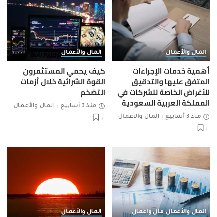
المال والأعمال
المال والأعمال
أهمية خدمات الإجراءات
كيف يحمي المستثمرون
المتفق عليها والتدقيق
القوة الشرائية خلال أزمات
للأغراض الخاصة للشركات في
التضخم
المملكة العربية السعودية
منذ 3 أسابيع
المال والأعمال
منذ 3 أسابيع
المال والأعمال
المال والأعمال
مال واعمال
المال والأعمال