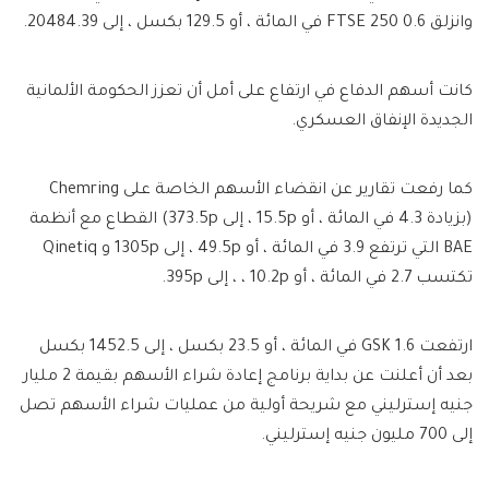
وانزلق FTSE 250 0.6 في المائة ، أو 129.5 بكسل ، إلى 20484.39.
كانت أسهم الدفاع في ارتفاع على أمل أن تعزز الحكومة الألمانية
الجديدة الإنفاق العسكري.
كما رفعت تقارير عن انقضاء الأسهم الخاصة على Chemring
(بزيادة 4.3 في المائة ، أو 15.5p ، إلى 373.5p) القطاع مع أنظمة
BAE التي ترتفع 3.9 في المائة ، أو 49.5p ، إلى 1305p و Qinetiq
تكتسب 2.7 في المائة ، أو 10.2p ، ، إلى 395p.
ارتفعت GSK 1.6 في المائة ، أو 23.5 بكسل ، إلى 1452.5 بكسل
بعد أن أعلنت عن بداية برنامج إعادة شراء الأسهم بقيمة 2 مليار
جنيه إسترليني مع شريحة أولية من عمليات شراء الأسهم تصل
إلى 700 مليون جنيه إسترليني.