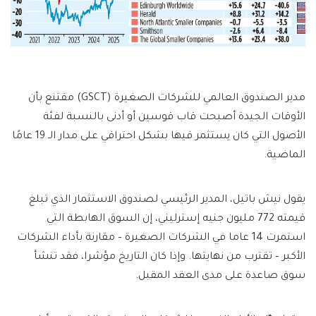
مدير الصندوق العالمي للشركات الصغيرة (GSCT) مقتنع بأن
الأوقات الجيدة أصبحت قاب قوسين أو أدنى بالنسبة لفئة
الأصول التي كان يستثمر فيها بشكل احترافي على مدار الـ 19 عامًا
الماضية.
يقول نيش باتيل، المدير الرئيسي لصندوق الاستثمار الذي تبلغ
قيمته 772 مليون جنيه إسترليني، إن السوق الهابطة التي
استمرت 14 عاما في الشركات الصغيرة – مقارنة بأداء الشركات
الأكبر – تقترب من نهايتها. وإذا كان التاريخ مؤشرا، فقد تنشأ
سوق صاعدة على مدى العقد المقبل.