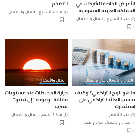
للأغراض الخاصة للشركات في
التضخم
المملكة العربية السعودية
منذ 4 أسابيع
المال والأعمال
منذ 3 أسابيع
المال والأعمال
المال والأعمال
مال واعمال
المال والأعمال
ما هو الربح التراكمي؟ وكيف
حرارة المحيطات عند مستويات
تحسب العائد التراكمي على
مقلقة.. وعودة "إل نينيو"
استثمارك
تقترب
منذ 3 أشهر
منذ 3 أشهر
المال والأعمال
المال والأعمال
مال واعمال