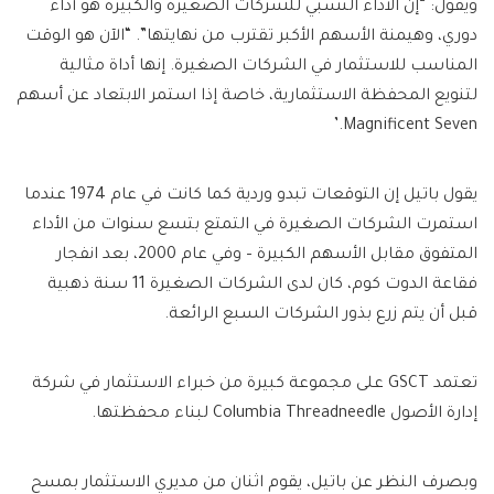
ويقول: “إن الأداء النسبي للشركات الصغيرة والكبيرة هو أداء
دوري، وهيمنة الأسهم الأكبر تقترب من نهايتها”. “الآن هو الوقت
المناسب للاستثمار في الشركات الصغيرة. إنها أداة مثالية
لتنويع المحفظة الاستثمارية، خاصة إذا استمر الابتعاد عن أسهم
Magnificent Seven.’
يقول باتيل إن التوقعات تبدو وردية كما كانت في عام 1974 عندما
استمرت الشركات الصغيرة في التمتع بتسع سنوات من الأداء
المتفوق مقابل الأسهم الكبيرة – وفي عام 2000، بعد انفجار
فقاعة الدوت كوم، كان لدى الشركات الصغيرة 11 سنة ذهبية
قبل أن يتم زرع بذور الشركات السبع الرائعة.
تعتمد GSCT على مجموعة كبيرة من خبراء الاستثمار في شركة
إدارة الأصول Columbia Threadneedle لبناء محفظتها.
وبصرف النظر عن باتيل، يقوم اثنان من مديري الاستثمار بمسح