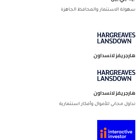
سهولة الاستثمار والمحافظ الجاهزة
هارجريفز لانسداون
هارجريفز لانسداون
تداول مجاني للأموال وأفكار استثمارية