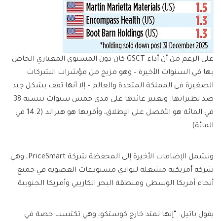
على الرغم من أن أداء GSCT كان دون المستوى المعياري الخاص
بها في السنوات الأخيرة – وهو مزيج من مؤشرات الشركات
الصغيرة في المملكة المتحدة والعالم – إلا أنها تقف بشكل جيد
ضد نظيراتها. ويعتبر عائدها على مدى خمس سنوات بنسبة 38
في المائة هو الأفضل على الإطلاق، وأقربها هو هيرالد (14.2 في
المائة).
وتشمل الإضافات الأخيرة إلى المحفظة شركة PriceSmart، وهي
شركة أمريكية مشغلة لنوادي مستودعات العضوية في جميع
أنحاء أمريكا الوسطى ومنطقة البحر الكاريبي وأمريكا الجنوبية.
يقول باتيل: “إنها تمتد خارج كوستكو، وهي تكتسب حصة في