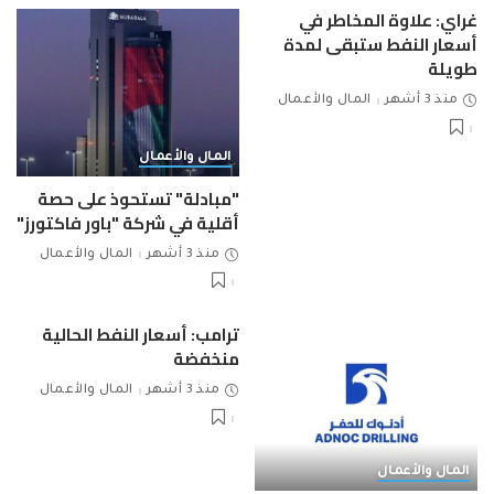
غراي: علاوة المخاطر في
أسعار النفط ستبقى لمدة
طويلة
منذ 3 أشهر
المال والأعمال
المال والأعمال
"مبادلة" تستحوذ على حصة
أقلية في شركة "باور فاكتورز"
منذ 3 أشهر
المال والأعمال
ترامب: أسعار النفط الحالية
منخفضة
منذ 3 أشهر
المال والأعمال
المال والأعمال