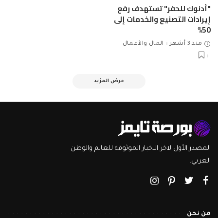
"أدنوك للحفر" تستهدف رفع
إيرادات التصنيع والخدمات إلى
50%
منذ 3 أشهر
المال والأعمال
عرض المزيد
المصدر الأول لاخر الاخبار الموثوقة للعالم والوطن
العربي.
من نحن