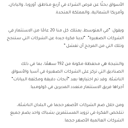
الأسواق بحثًا عن فرص الشراء في أربع مناطق: أوروبا، واليابان،
وأمريكا الشمالية، والمملكة المتحدة.
ويقول: “في المتوسط، يمتلك كل منا 20 عامًا من الاستثمار في
الشركات الصغيرة”. “لدينا فكرة جيدة عن الشركات التي ستنجح
وتلك التي من المرجح أن تفشل.”
والنتيجة هي محفظة مكونة من 192 سهمًا، بما في ذلك
الصناديق التي تركز على الشركات الصغيرة في آسيا والأسواق
الناشئة. وقد تم اختيارها بعد “أبحاث دقيقة ومكثفة البيانات”
أجراها فريق الاستثمار متعدد المديرين في كولومبيا.
ومن خلال ضم الشركات الأصغر حجما في البلدان الناشئة،
تتلخص الفكرة في تزويد المستثمرين بشباك واحد يضم جميع
الشركات العالمية الأصغر حجما.