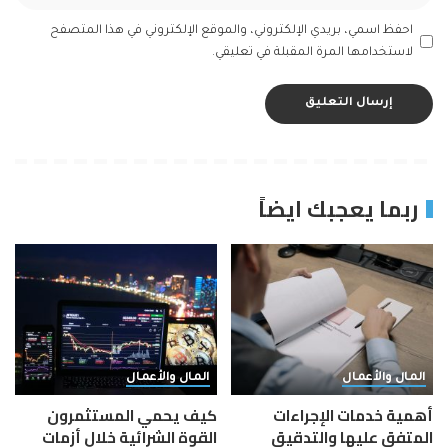
احفظ اسمي، بريدي الإلكتروني، والموقع الإلكتروني في هذا المتصفح
لاستخدامها المرة المقبلة في تعليقي.
ربما يعجبك ايضاً
المال والأعمال
المال والأعمال
أهمية خدمات الإجراءات
كيف يحمي المستثمرون
المتفق عليها والتدقيق
القوة الشرائية خلال أزمات