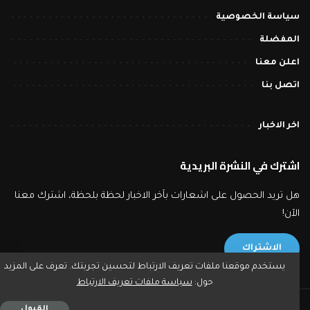
سياسة الخصوصية
المفضلة
اعلن معنا
اتصل بنا
اخر الاخبار
اشترك في النشرة البريدية
هل تريد الحصول على اشعارات بآخر الاخبار لحظة بلحظة، اشترك معنا
الآن!
الاشتراك
يستخدم موقعنا ملفات تعريف الارتباط لتحسين تجربتك. تعرف على المزيد
حول:
سياسة ملفات تعريف الارتباط
2023 © بورصة تايمز - جميع حقوق النشر محفوظة.
القبول