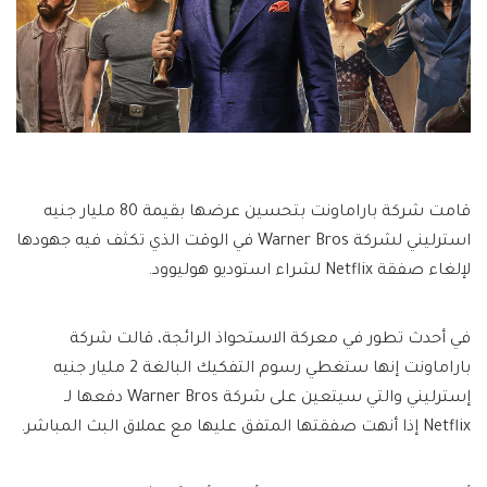
قامت شركة باراماونت بتحسين عرضها بقيمة 80 مليار جنيه
استرليني لشركة Warner Bros في الوقت الذي تكثف فيه جهودها
لإلغاء صفقة Netflix لشراء استوديو هوليوود.
في أحدث تطور في معركة الاستحواذ الرائجة، قالت شركة
باراماونت إنها ستغطي رسوم التفكيك البالغة 2 مليار جنيه
إسترليني والتي سيتعين على شركة Warner Bros دفعها لـ
Netflix إذا أنهت صفقتها المتفق عليها مع عملاق البث المباشر.