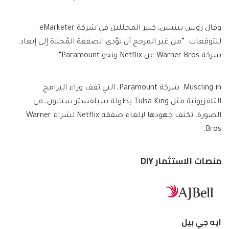
وقال روس بينيس، كبير المحللين في شركة eMarketer
للتوقعات: “من غير المرجح أن تؤدي الصفقة المُحلاة إلى إبعاد
شركة Warner Bros عن Netflix ونحو Paramount”.
Muscling in: شركة Paramount، التي تقف وراء البرامج
التلفزيونية مثل Tulsa King بطولة سيلفستر ستالون، في
الصورة، تكثف جهودها لإلغاء صفقة Netflix لشراء Warner
Bros.
منصات الاستثمار DIY
ايه جي بيل