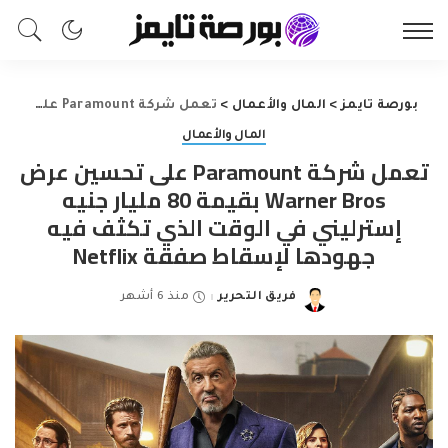
بورصة تايمز
>
المال والأعمال
>
تعمل شركة Paramount على تحسين عرض Warner Bros بقيمة 80 مليار جنيه إسترليني في الوقت الذي تكثف فيه جهودها لإسقاط صفقة Netflix
المال والأعمال
تعمل شركة Paramount على تحسين عرض
Warner Bros بقيمة 80 مليار جنيه
إسترليني في الوقت الذي تكثف فيه
جهودها لإسقاط صفقة Netflix
فريق التحرير
منذ 6 أشهر
Posted
by