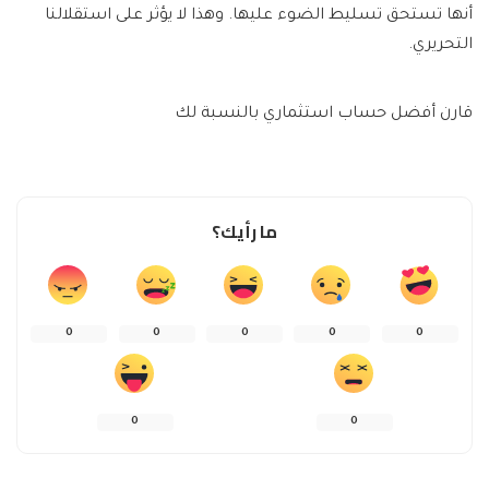
أنها تستحق تسليط الضوء عليها. وهذا لا يؤثر على استقلالنا
التحريري.
قارن أفضل حساب استثماري بالنسبة لك
ما رأيك؟
0
0
0
0
0
0
0