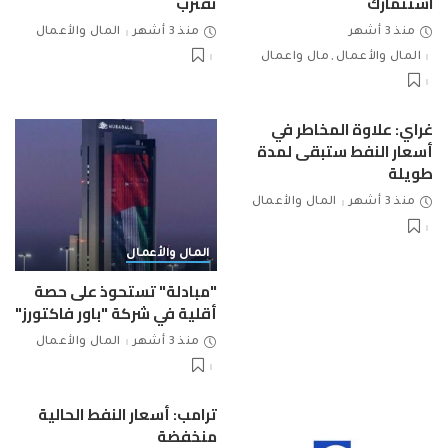
استثمارك
تقترب
منذ 3 أشهر
منذ 3 أشهر
المال والأعمال
المال والأعمال
مال واعمال
غراي: علاوة المخاطر في
أسعار النفط ستبقى لمدة
طويلة
منذ 3 أشهر
المال والأعمال
المال والأعمال
"مبادلة" تستحوذ على حصة
أقلية في شركة "باور فاكتورز"
منذ 3 أشهر
المال والأعمال
ترامب: أسعار النفط الحالية
منخفضة