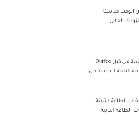
أخرى في 1 أبريل ، قد يكون الوقت مناسبًا
زودك الحالي.
في البيانات المقدمة من USWITCH إلى هذا هو المال ، تعريفة ثابتة من قبل Outfox
ة الثابتة الجديدة من