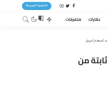
النشرة البريدية
عقارات
متفرقات
0
 ثابتة من