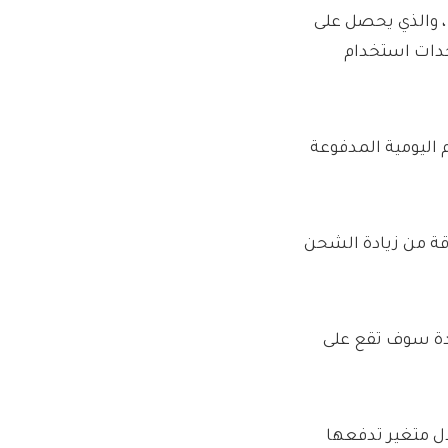
حد الأقصى للأسعار هو حد ، الذي تم تحديده بواسطة Ofgem ، والذي يحصل على
حدات استخدام
 اليومية المدفوعة
2019 لمنع شركات الطاقة من زيادة الشحن
ديدة سوف تقع على
معدل متغير تدفعها