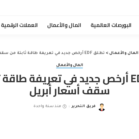
البورصات العالمية
المال والأعمال
العملات الرقمية
المال والأعمال
>
تطلق EDF أرخص جديد في تعريفة طاقة ثابتة من سقف أسعار أبريل
المال والأعمال
تطلق EDF أرخص جديد في تعريفة طاقة
سقف أسعار أبريل
فريق التحرير
منذ سنة واحدة
Posted
by