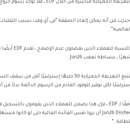
تعريفة الجمركية مباشرة من خلال EDF ، فلا توجد رسوم خروج.
حذرت من أنه يمكن إلغاء الصفقة “في أي وقت بسبب التقلبات
لعالمية”.
هرًا ، ببساطة تعقب Jun26.
سترلينيًا لكل توفير للوقود القادم من الرسوم الدائمة بدلاً من 
Jun26 Disified أن يروا نفس الفائدة المالية حتى لو كانوا
لطاقة. “