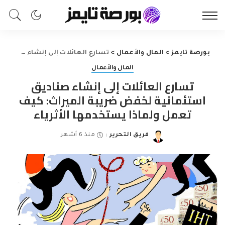
بورصة تايمز
>
المال والأعمال
>
تسارع العائلات إلى إنشاء صناديق استئمانية لخفض ضريبة الميراث: كيف تعمل ولماذا يستخدمها الأثرياء
المال والأعمال
تسارع العائلات إلى إنشاء صناديق
استئمانية لخفض ضريبة الميراث: كيف
تعمل ولماذا يستخدمها الأثرياء
فريق التحرير
منذ 6 أشهر
Posted
by