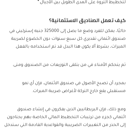
لتخطيط الثروة على المدى الطويل بين الأجيال.”
كيف تعمل الصناديق الاستئمانية؟
حاليًا، يمكن للفرد وضع ما يصل إلى 325000 جنيه إسترليني في
صندوق ائتماني تقديري كل سبع سنوات دون الخضوع لضريبة
الميراث، بشرط ألا يكون هذا البدل قد تم استخدامه بالفعل.
ثم يتحكم الأمناء في من يتلقى التوزيعات من الصندوق ومتى.
بمجرد أن تصبح الأصول في صندوق الائتمان، فإن أي نمو
مستقبلي يقع خارج التركة لأغراض ضريبة الميراث.
ومع ذلك، فإن البريطانيين الذين يفكرون في إنشاء صندوق
ائتماني كجزء من ترتيبات التخطيط المالي الخاصة بهم يحتاجون
إلى الحذر من التغييرات الضريبية والقواعدية القادمة التي ستدخل