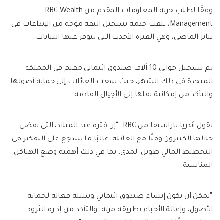
وفقًا لطلب حرية المعلومات المقدم من RBC Wealth
Management، تلقت خدمة تسجيل الثقة موجة من الإيداعات في
يناير الماضي، وهي الفترة الأحدث التي تتوفر عنها البيانات.
تم تسجيل حوالي 10 آلاف صندوق ائتماني مقيم في المملكة
المتحدة في ذلك الشهر، حيث سعت العائلات إلى حماية أصولها
والتأكد من إمكانية نقلها إلى الأجيال القادمة.
تقول أندريا تاراشيفا من RBC: “إن فترة عيد الميلاد، التي يقضي
خلالها الكثيرون وقتًا مع العائلة، غالبًا ما تشجع على التفكير في
التخطيط المالي طويل المدى، بما في ذلك أهمية وضع الهياكل
المناسبة.
“يمكن أن يكون إنشاء صندوق ائتماني وسيلة فعالة لحماية
الأصول، وإعالة الأحباء بطريقة مرنة، والتأكد من إدارة الثروة