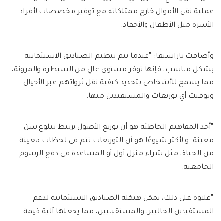
عملية نقل الأموال خارج ممتلكاته مع توفير مخصصات لأفراد
الأسرة مثل الأطفال والأحفاد.
وأضافت تاراشيفا: “عندما يتم تنظيم الصناديق الاستئمانية
بشكل مناسب، فإنها توفر مستوى عالٍ من السيطرة والمرونة،
مما يسمح للأشخاص بتحديد كيفية نقل ثرواتهم عبر الأجيال
وتوقيت أي توزيعات والمستفيدين منها.
“أحد المفاهيم الخاطئة هو أن توزيع الأصول يرتبط ببلوغ سن
معينة. والأكثر شيوعًا هو أن التوزيعات تتم في لحظات معينة
من الحياة، مثل شراء منزل أول أو المساعدة في دفع الرسوم
الجامعية.
“علاوة على ذلك، يمكن هيكلة الصناديق الاستئمانية لدعم
المستفيدين الحاليين والمستقبليين، مما يجعلها آلية قيمة