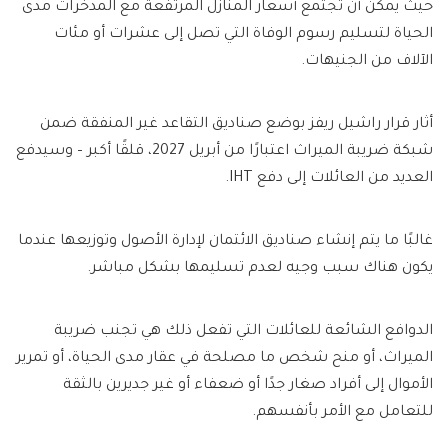
حيث يمكن أن تجتمع أسعار المنازل المرتفعة مع المدخرات مدى
الحياة لتسليم رسوم الوفاة التي تصل إلى عشرات أو مئات
الآلاف من الجنيهات.
أثار قرار راشيل ريفز بوضع صناديق التقاعد غير المنفقة ضمن
شبكة ضريبة الميراث اعتبارًا من أبريل 2027، قلقًا أكبر – وسيدفع
العديد من العائلات إلى دفع IHT.
غالبًا ما يتم إنشاء صناديق الائتمان لإدارة الأصول وتوزيعها عندما
يكون هناك سبب وجيه لعدم تسليمها بشكل مباشر.
الدوافع الشائعة للعائلات التي تفعل ذلك هي تجنب ضريبة
الميراث، أو منح شخص ما مصلحة في عقار مدى الحياة، أو تمرير
الأموال إلى أفراد صغار جدًا أو ضعفاء أو غير جديرين بالثقة
للتعامل مع الأمر بأنفسهم.