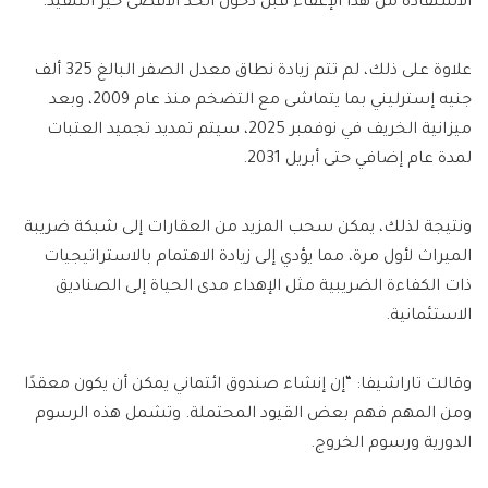
الاستفادة من هذا الإعفاء قبل دخول الحد الأقصى حيز التنفيذ.
علاوة على ذلك، لم تتم زيادة نطاق معدل الصفر البالغ 325 ألف
جنيه إسترليني بما يتماشى مع التضخم منذ عام 2009، وبعد
ميزانية الخريف في نوفمبر 2025، سيتم تمديد تجميد العتبات
لمدة عام إضافي حتى أبريل 2031.
ونتيجة لذلك، يمكن سحب المزيد من العقارات إلى شبكة ضريبة
الميراث لأول مرة، مما يؤدي إلى زيادة الاهتمام بالاستراتيجيات
ذات الكفاءة الضريبية مثل الإهداء مدى الحياة إلى الصناديق
الاستئمانية.
وقالت تاراشيفا: “إن إنشاء صندوق ائتماني يمكن أن يكون معقدًا
ومن المهم فهم بعض القيود المحتملة. وتشمل هذه الرسوم
الدورية ورسوم الخروج.