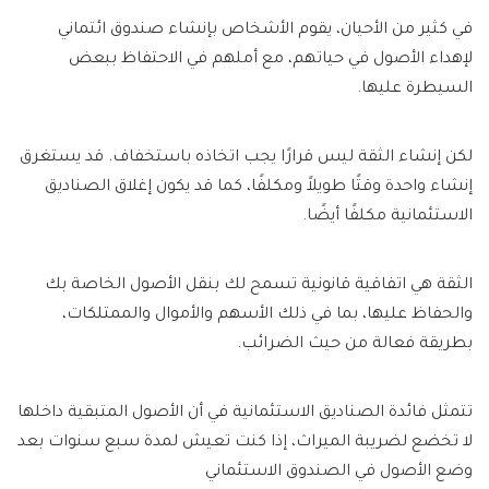
في كثير من الأحيان، يقوم الأشخاص بإنشاء صندوق ائتماني
لإهداء الأصول في حياتهم، مع أملهم في الاحتفاظ ببعض
السيطرة عليها.
لكن إنشاء الثقة ليس قرارًا يجب اتخاذه باستخفاف. قد يستغرق
إنشاء واحدة وقتًا طويلاً ومكلفًا، كما قد يكون إغلاق الصناديق
الاستئمانية مكلفًا أيضًا.
الثقة هي اتفاقية قانونية تسمح لك بنقل الأصول الخاصة بك
والحفاظ عليها، بما في ذلك الأسهم والأموال والممتلكات،
بطريقة فعالة من حيث الضرائب.
تتمثل فائدة الصناديق الاستئمانية في أن الأصول المتبقية داخلها
لا تخضع لضريبة الميراث، إذا كنت تعيش لمدة سبع سنوات بعد
وضع الأصول في الصندوق الاستئماني