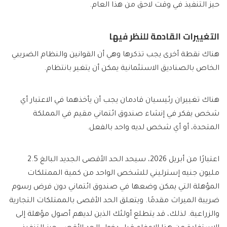
حيز التنفيذ في وقت لاحق من هذا العام.
التغييرات القادمة للنظر فيها
هناك نقطة أخرى يجب تذكرها وهي أن القوانين والنظام الضريبي
الخاص بالصناديق الاستئمانية يمكن أن يتغير بانتظام.
هناك تغييران رئيسيان قادمان يجب أن يأخذهما في الاعتبار أي
شخص يفكر في إنشاء صندوق ائتماني مقيم في المملكة
المتحدة، أو أي شخص لديه واحد بالفعل.
اعتبارًا من أبريل 2026، سيحد الحد الأقصى الجديد البالغ 2.5
مليون جنيه إسترليني للشخص الواحد من كمية الممتلكات
المؤهلة التي يمكن وضعها في صندوق ائتماني دون فرض رسوم
ضريبة الميراث مقدمًا. ويتعلق الحد الأقصى بالممتلكات التجارية
والزراعية. لذلك، قد يتطلع أولئك الذين لديهم أصول مؤهلة إلى