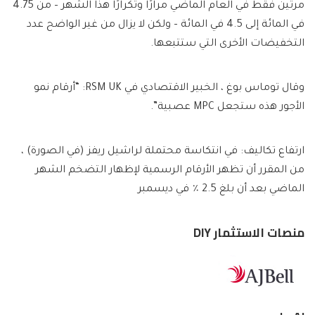
مرتين فقط في العام الماضي مرارًا وتكرارًا هذا الشهر – من 4.75
في المائة إلى 4.5 في المائة – ولكن لا يزال من غير الواضح عدد
التخفيضات الأخرى التي ستتبعها.
وقال توماس بوغ ، الخبير الاقتصادي في RSM UK: “أرقام نمو
الأجور هذه ستجعل MPC عصبية”.
ارتفاع تكاليف: في انتكاسة محتملة لراشيل ريفز (في الصورة) ،
من المقرر أن تظهر الأرقام الرسمية لإظهار التضخم الشهر
الماضي بعد أن بلغ 2.5 ٪ في ديسمبر
منصات الاستثمار DIY