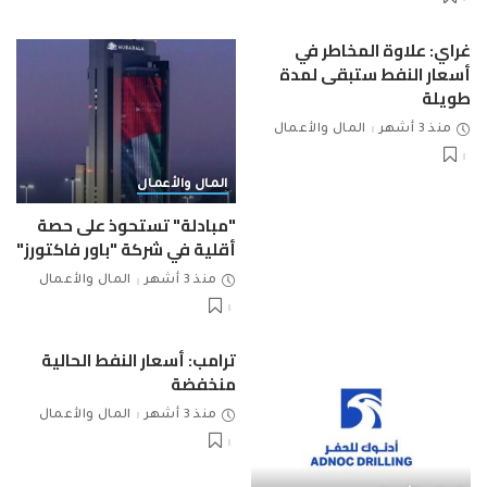
غراي: علاوة المخاطر في
أسعار النفط ستبقى لمدة
طويلة
منذ 3 أشهر
المال والأعمال
المال والأعمال
"مبادلة" تستحوذ على حصة
أقلية في شركة "باور فاكتورز"
منذ 3 أشهر
المال والأعمال
ترامب: أسعار النفط الحالية
منخفضة
منذ 3 أشهر
المال والأعمال