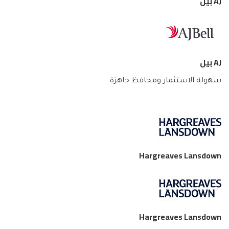
AJ بيل
AJ بيل
سهولة الاستثمار ومحافظ جاهزة
Hargreaves Lansdown
Hargreaves Lansdown