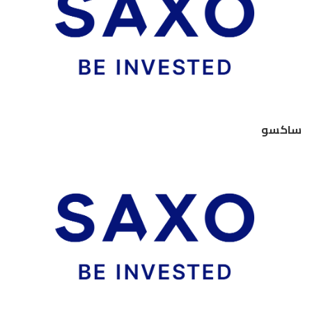
ساكسو