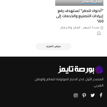
المال والأعمال
"أدنوك للحفر" تستهدف رفع
إيرادات التصنيع والخدمات إلى
50%
منذ 3 أشهر
المال والأعمال
عرض المزيد
المصدر الأول لاخر الاخبار الموثوقة للعالم والوطن
العربي.