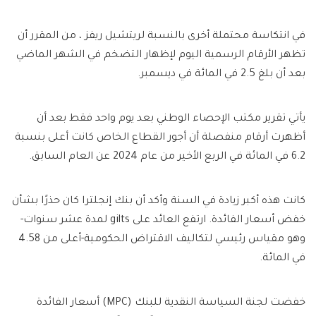
في انتكاسة محتملة أخرى بالنسبة لريتشيل ريفز ، من المقرر أن
تظهر الأرقام الرسمية اليوم لإظهار التضخم في الشهر الماضي
بعد أن بلغ 2.5 في المائة في ديسمبر.
يأتي تقرير مكتب الإحصاء الوطني بعد يوم واحد فقط بعد أن
أظهرت أرقام منفصلة أن أجور القطاع الخاص كانت أعلى بنسبة
6.2 في المائة في الربع الأخير من عام 2024 عن العام السابق.
كانت هذه أكبر زيادة في السنة وأكد أن بنك إنجلترا كان حذرًا بشأن
خفض أسعار الفائدة. ارتفع العائد على gilts لمدة عشر سنوات-
وهو مقياس رئيسي لتكاليف الاقتراض الحكومية-أعلى من 4.58
في المائة.
خفضت لجنة السياسة النقدية للبنك (MPC) أسعار الفائدة