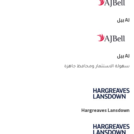
AJ بيل
AJ بيل
سهولة الاستثمار ومحافظ جاهزة
Hargreaves Lansdown