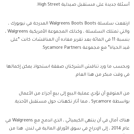
أسئلة جديدة على مستقبل صيدلية High Street.
ارتفعت سلسلة Walgreens Boots Boots المدرجة في نيويورك ،
والتي تمتلك السلسلة ، وكذلك المجموعة الأمريكية Walgreens ،
بنسبة 11 في المائة بعد تقرير مفاده أن المناقشات كانت “على
قيد الحياة” مع مجموعة Sycamore Partners.
وبحسب ما ورد تناقش الشركتان صفقة استحواذ يمكن إكمالها
في وقت مبكر من هذا العام.
من المتوقع أن تؤدي عملية البيع إلى بيع أجزاء من الأعمال
بواسطة Sycamore ، مما أثار تكهنات حول مستقبل الأحذية.
هناك آمال في أن ينتهي الكيميائي ، الذي اندمج مع Walgreens في
عام 2014 ، إلى الإدراج في سوق الأوراق المالية في لندن. هذا من