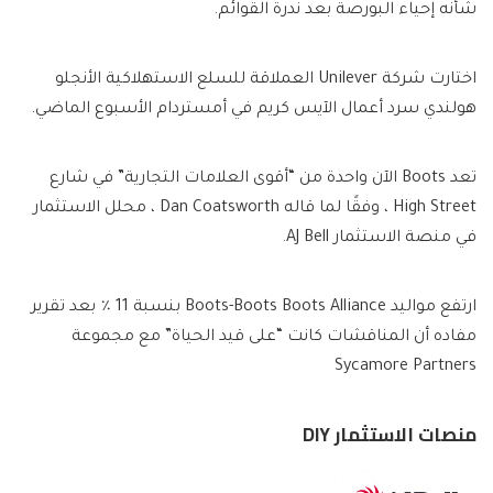
شأنه إحياء البورصة بعد ندرة القوائم.
اختارت شركة Unilever العملاقة للسلع الاستهلاكية الأنجلو
هولندي سرد ​​أعمال الآيس كريم في أمستردام الأسبوع الماضي.
تعد Boots الآن واحدة من “أقوى العلامات التجارية” في شارع
High Street ، وفقًا لما قاله Dan Coatsworth ، محلل الاستثمار
في منصة الاستثمار AJ Bell.
ارتفع مواليد Boots-Boots Boots Alliance بنسبة 11 ٪ بعد تقرير
مفاده أن المناقشات كانت “على قيد الحياة” مع مجموعة
Sycamore Partners
منصات الاستثمار DIY