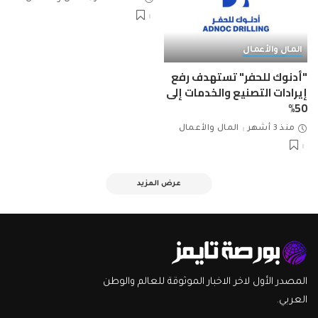
المال والأعمال
"أدنوك للحفر" تستهدف رفع
إيرادات التصنيع والخدمات إلى
50%
منذ 3 أشهر
المال والأعمال
عرض المزيد
المصدر الأول لاخر الاخبار الموثوقة للعالم والوطن
العربي.