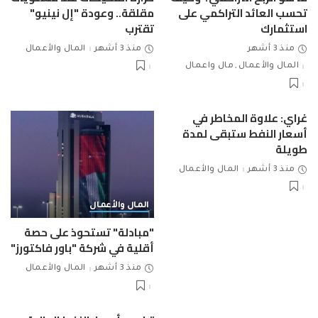
تحسب العائد التراكمي على
مقلقة.. وعودة "إل نينيو"
استثمارك
تقترب
منذ 3 أشهر
منذ 3 أشهر
المال والأعمال
المال والأعمال
مال واعمال
غراي: علاوة المخاطر في
أسعار النفط ستبقى لمدة
طويلة
منذ 3 أشهر
المال والأعمال
المال والأعمال
"مبادلة" تستحوذ على حصة
أقلية في شركة "باور فاكتورز"
منذ 3 أشهر
المال والأعمال