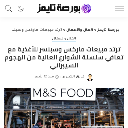
بورصة تايمز
>
المال والأعمال
>
ترتد مبيعات ماركس وسبنسر للأغذية مع تعافي سلسلة الشوارع العالية من الهجوم السيبراني
المال والأعمال
ترتد مبيعات ماركس وسبنسر للأغذية مع
تعافي سلسلة الشوارع العالية من الهجوم
السيبراني
فريق التحرير
منذ 12 شهر
Posted
by