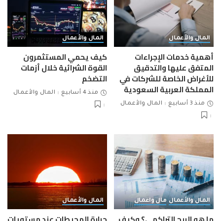
المال والأعمال
المال والأعمال
أهمية خدمات الإجراءات
كيف يحمي المستثمرون
المتفق عليها والتدقيق
القوة الشرائية خلال أزمات
للأغراض الخاصة للشركات في
التضخم
المملكة العربية السعودية
منذ 4 أسابيع
المال والأعمال
منذ 3 أسابيع
المال والأعمال
المال والأعمال
مال واعمال
المال والأعمال
ما هو الربح التراكمي؟ وكيف
حرارة المحيطات عند مستويات