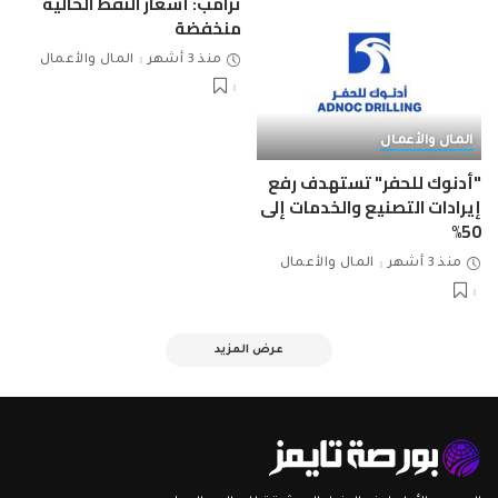
ترامب: أسعار النفط الحالية
منخفضة
منذ 3 أشهر
المال والأعمال
المال والأعمال
"أدنوك للحفر" تستهدف رفع
إيرادات التصنيع والخدمات إلى
50%
منذ 3 أشهر
المال والأعمال
عرض المزيد