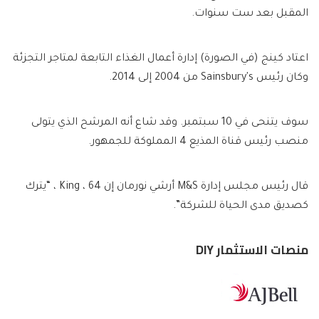
المقبل بعد ست سنوات.
اعتاد كينج (في الصورة) إدارة أعمال الغذاء التابعة لمتاجر التجزئة
وكان رئيس Sainsbury's من 2004 إلى 2014.
سوف يتنحى في 10 سبتمبر. وقد شاع أنه المرشح الذي يتولى
منصب رئيس قناة المذيع 4 المملوكة للجمهور.
قال رئيس مجلس إدارة M&S أرشي نورمان إن King ، 64 ، “يترك
كصديق مدى الحياة للشركة”.
منصات الاستثمار DIY