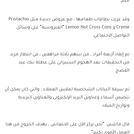
ميلر.
وقد عززت نطاقات طعامها ، مع عروض جديدة مثل Pristachio
Creme و Lemon Hot Cross Cons “الفيروسية” على وسائل
التواصل الاجتماعي.
تم إنقاذ أربعة أفراد ، من بينهم ثلاثة مراهقين ، في انتظار مزيد
من التحقيقات بعد الهجوم السيبراني على عطلة بنك عيد
الفصح.
تم سرقة البيانات الشخصية لملايين العملاء ، والتي كان يمكن أن
تتضمن أسماء وعناوين البريد الإلكتروني والعناوين البريدية
وتواريخ الميلاد.
قال ماشين: “نحن نركز الآن على الانتعاش ، بهدف الخروج من هذا
العمل الأقوى بكثير”.