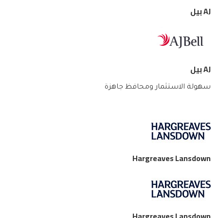
AJ بيل
AJ بيل
سهولة الاستثمار ومحافظ جاهزة
Hargreaves Lansdown
Hargreaves Lansdown