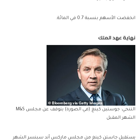
انخفضت الأسهم بنسبة 0.7 في المائة.
نهاية عهد الملك
التنحي: جوستين كينغ (في الصورة) يتوقف عن مجلس M&S
الشهر المقبل
يستقيل جاستن كينغ من مجلس ماركس آند سبنسر الشهر