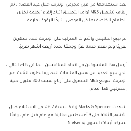
بعد استهدافها من قبل مجرمي الإنترنت خلال عيد الفصح ، تم
إيقاف تشغيل M&S أوامر التطبيق أثناء إلقاء أنظمة تخزين
الطعام الخاصة بها في الفوضى ، تاركًا الرفوف فارغة.
لم تبيع الملابس والأدوات المنزلية على الإنترنت لمدة شهرين
تقريبًا ولم تقدم خدمة نقرًا وجمعًا لمدة أربعة أشهر تقريبًا.
أرسل هذا المتسوقين في اتجاه المنافسين ، بما في ذلك التالي ،
الذي يبيع العديد من نفس العلامات التجارية الطرف الثالث عبر
الإنترنت. تتوقع M&S الحصول على أرباح بقيمة 300 مليون جنيه
إسترليني هذا العام.
شهدت Marks & Spencer زيادة بنسبة 6.7 ٪ في الاستيلاء خلال
الأشهر الثلاثة حتى 9 أغسطس مقارنة مع عام قبل عام ، وفقًا
لشركة أبحاث السوق Nielseniq