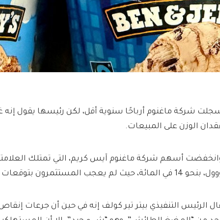
جلت شركة ماغنوم أرباحًا سنوية أقل، لكن رئيسها يقول إنه غي
قدان الوزن على المبيعات.
انخفضت أسهم شركة ماغنوم آيس كريم، التي تمتلك العلامتين 
بنحو 14 في المائة، حيث لم يعجب المستثمرون بتوقعات نمو مبيعاتها.