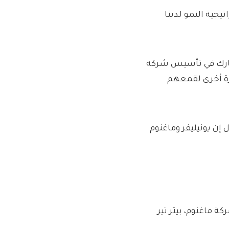
يجية النمو لدينا
 شارك في تأسيس شركة
صحابها مرة أخرى لقمعهم
إن يونيليفر وماغنوم
ة ماغنوم، بيتر تير