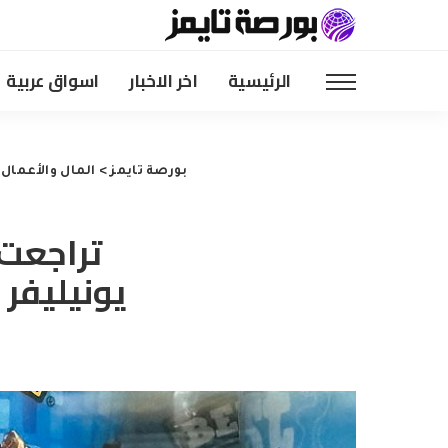
الرئيسية
اخر الاخبار
اسواق عربية
بورصة تايمز
>
المال والأعمال
>
تراجعت 
يونيليفر 