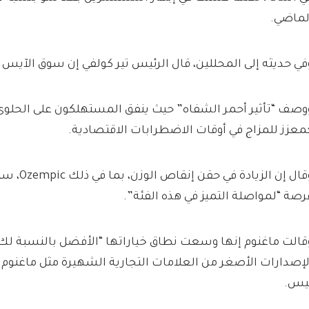
لماضي.
في حديثه إلى المحللين، قال الرئيس تير كولفي إن سوق الآيس
وصف “تأثير أحمر الشفاه” حيث ينفق المستهلكون على الحلو
معزز للمزاج في أوقات الاضطرابات الاقتصادية.
وقال إن الزي
رصة “لمواصلة التميز في هذه الفئة”.
قالت ماغنوم إنها وسعت نطاق خياراتها “الأفضل بالنسبة لك”
لإصدارات الأصغر من العلامات التجارية الشهيرة مثل ماغنوم بو
يس.