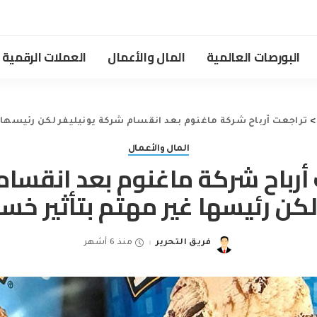
البورصات العالمية
المال والأعمال
العملات الرقمية
تراجعت أرباح شركة ماغنوم بعد انقسام شركة يونيليفر لكن رئيسها غ
المال والأعمال
أرباح شركة ماغنوم بعد انقسا
لكن رئيسها غير مهتم بتأثير خسا
فريق التحرير
منذ 6 أشهر
Posted
by