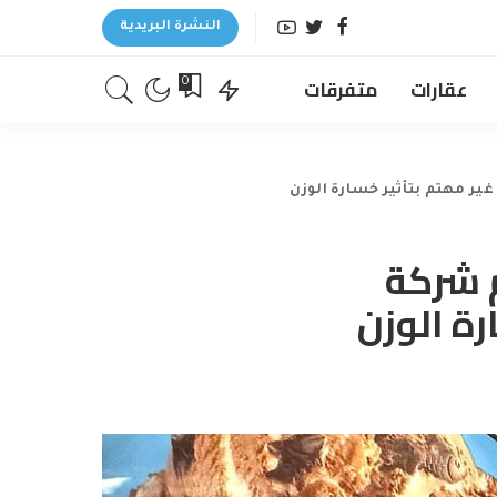
النشرة البريدية
عقارات
متفرقات
0
ير مهتم بتأثير خسارة الوزن
م شركة
رة الوزن