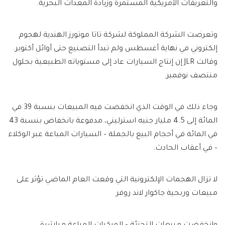
والتعريفات الأمريكية المستمرة وزيادة المعدات البحرية.
وتعرضت الشركة المملوكة لشركة تاتا موتورز الهندية لهجوم
إلكتروني في نهاية أغسطس ولم تبدأ التصنيع حتى أوائل أكتوبر.
وقالت JLR إن إنتاج السيارات عاد إلى مستوياته الطبيعية بحلول
منتصف نوفمبر.
وجاء ذلك في الوقت الذي انخفضت فيه المبيعات بنسبة 39 في
المائة إلى 4.5 مليار جنيه استرليني، مدفوعة بانخفاض بنسبة 43
في المائة في أحجام البيع بالجملة – السيارات المباعة عبر الوكلاء
– في أعقاب الحادث.
لا تزال الهجمات الإلكترونية التي وقعت العام الماضي تؤثر على
مبيعات وربحية جاكوار لاند روفر