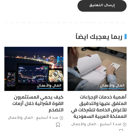
ربما يعجبك ايضاً
المال والأعمال
المال والأعمال
أهمية خدمات الإجراءات
كيف يحمي المستثمرون
المتفق عليها والتدقيق
القوة الشرائية خلال أزمات
للأغراض الخاصة للشركات في
التضخم
المملكة العربية السعودية
منذ 4 أسابيع
المال والأعمال
منذ 3 أسابيع
المال والأعمال