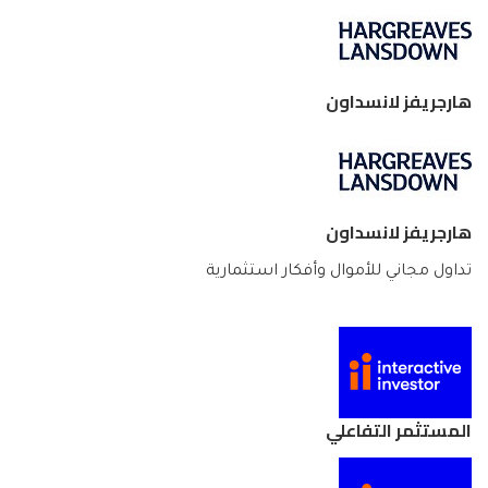
هارجريفز لانسداون
هارجريفز لانسداون
تداول مجاني للأموال وأفكار استثمارية
المستثمر التفاعلي