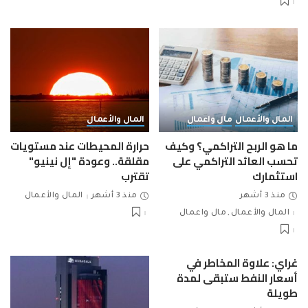
المال والأعمال
مال واعمال
المال والأعمال
ما هو الربح التراكمي؟ وكيف
حرارة المحيطات عند مستويات
تحسب العائد التراكمي على
مقلقة.. وعودة "إل نينيو"
استثمارك
تقترب
منذ 3 أشهر
منذ 3 أشهر
المال والأعمال
المال والأعمال
مال واعمال
غراي: علاوة المخاطر في
أسعار النفط ستبقى لمدة
طويلة