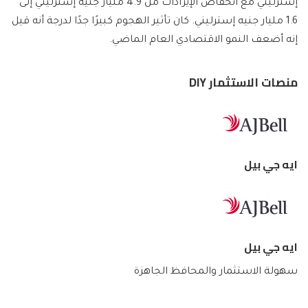
إسترليني مع انخفاض الإيرادات من 4.9 مليار جنيه إسترليني إلى
1.6 مليار جنيه إسترليني. كان تأثير الهجوم كبيرًا جدًا لدرجة أنه قيل
إنه أضعف النمو الاقتصادي العام الماضي.
منصات الاستثمار DIY
ايه جي بيل
ايه جي بيل
سهولة الاستثمار والمحافظ الجاهزة