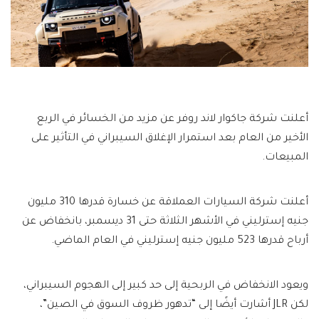
أعلنت شركة جاكوار لاند روفر عن مزيد من الخسائر في الربع
الأخير من العام بعد استمرار الإغلاق السيبراني في التأثير على
المبيعات.
أعلنت شركة السيارات العملاقة عن خسارة قدرها 310 مليون
جنيه إسترليني في الأشهر الثلاثة حتى 31 ديسمبر، بانخفاض عن
أرباح قدرها 523 مليون جنيه إسترليني في العام الماضي.
ويعود الانخفاض في الربحية إلى حد كبير إلى الهجوم السيبراني،
لكن JLR أشارت أيضًا إلى “تدهور ظروف السوق في الصين”،