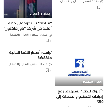
منذ 3 أشهر
المال والأعمال
المال والأعمال
"مبادلة" تستحوذ على حصة
أقلية في شركة "باور فاكتورز"
منذ 3 أشهر
المال والأعمال
ترامب: أسعار النفط الحالية
منخفضة
منذ 3 أشهر
المال والأعمال
المال والأعمال
"أدنوك للحفر" تستهدف رفع
إيرادات التصنيع والخدمات إلى
50%