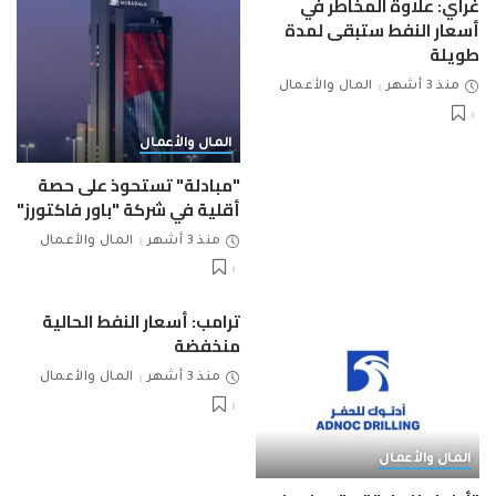
غراي: علاوة المخاطر في
أسعار النفط ستبقى لمدة
طويلة
منذ 3 أشهر
المال والأعمال
المال والأعمال
"مبادلة" تستحوذ على حصة
أقلية في شركة "باور فاكتورز"
منذ 3 أشهر
المال والأعمال
ترامب: أسعار النفط الحالية
منخفضة
منذ 3 أشهر
المال والأعمال
المال والأعمال