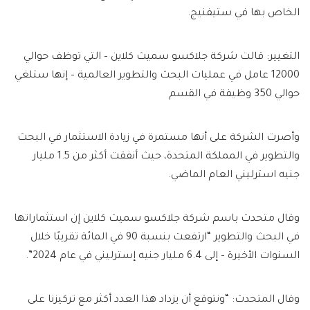
الخاص بها في ستيفنيج.
التغيير: قالت شركة جلاكسو سميث كلاين – التي توظف حوالي
12000 عامل في عمليات البحث والتطوير العالمية – إنها ستلغي
حوالي 350 وظيفة في القسم
وأصرت الشركة على أنها مستمرة في زيادة الاستثمار في البحث
والتطوير في المملكة المتحدة، حيث أنفقت أكثر من 1.5 مليار
جنيه استرليني العام الماضي.
وقال متحدث باسم شركة جلاكسو سميث كلاين إن استثماراتها
في البحث والتطوير “ارتفعت بنسبة 90 في المائة تقريبًا خلال
السنوات الأخيرة – إلى 6.4 مليار جنيه إسترليني في عام 2024”.
وقال المتحدث: “ونتوقع أن يزداد هذا العدد أكثر مع تركيزنا على