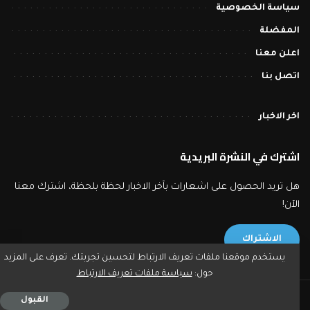
سياسة الخصوصية
المفضلة
اعلن معنا
اتصل بنا
اخر الاخبار
اشترك في النشرة البريدية
هل تريد الحصول على اشعارات بآخر الاخبار لحظة بلحظة، اشترك معنا
الآن!
الاشتراك
يستخدم موقعنا ملفات تعريف الارتباط لتحسين تجربتك. تعرف على المزيد
حول:
سياسة ملفات تعريف الارتباط
2023 © بورصة تايمز - جميع حقوق النشر محفوظة.
القبول