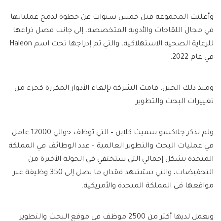
وأعلنت المجموعة قبل خمس سنوات عن خطوة لدمج عملياتها
في مجال اللقاحات والأدوية المتخصصة، إلى جانب فصل ذراعها
للرعاية الصحية الاستهلاكية، والتي تم إدراجها تحت اسم Haleon
في عام 2022.
ومنذ ذلك الحين، قامت الشركة بإلغاء الأدوار المكررة كجزء من
تغييرات البحث والتطوير.
ولم تذكر جلاكسو سميث كلاين – التي توظف حوالي 12000 عامل
في عمليات البحث والتطوير العالمية – عدد الوظائف في المملكة
المتحدة بشكل إجمالي التي ستختفي في الجولة الأخيرة من
التخفيضات، والتي ستشهد فقدان ما يصل إلى 350 وظيفة عبر
مواقعها في المملكة المتحدة والأمريكية.
ويعمل لديها أكثر من 2500 موظف في موقع البحث والتطوير