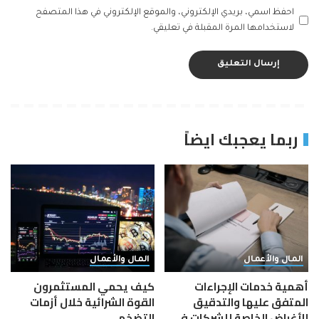
احفظ اسمي، بريدي الإلكتروني، والموقع الإلكتروني في هذا المتصفح
لاستخدامها المرة المقبلة في تعليقي.
ربما يعجبك ايضاً
المال والأعمال
المال والأعمال
أهمية خدمات الإجراءات
كيف يحمي المستثمرون
المتفق عليها والتدقيق
القوة الشرائية خلال أزمات
للأغراض الخاصة للشركات في
التضخم