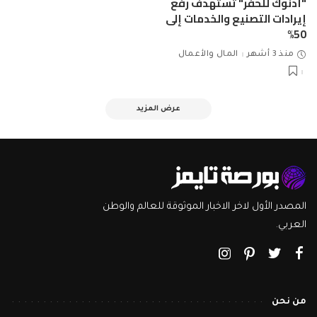
"أدنوك للحفر" تستهدف رفع
إيرادات التصنيع والخدمات إلى
50%
منذ 3 أشهر
المال والأعمال
عرض المزيد
المصدر الأول لاخر الاخبار الموثوقة للعالم والوطن
العربي.
من نحن