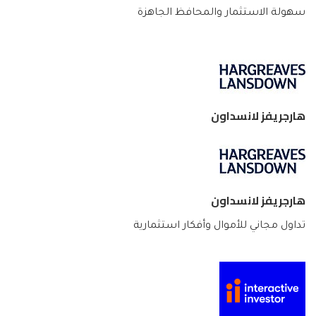
سهولة الاستثمار والمحافظ الجاهزة
هارجريفز لانسداون
هارجريفز لانسداون
تداول مجاني للأموال وأفكار استثمارية