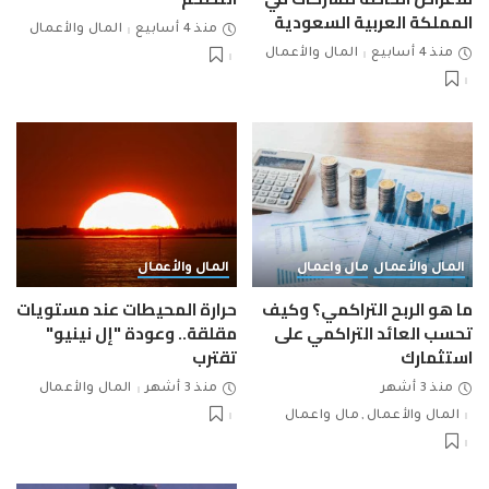
المملكة العربية السعودية
منذ 4 أسابيع
المال والأعمال
منذ 4 أسابيع
المال والأعمال
المال والأعمال
مال واعمال
المال والأعمال
ما هو الربح التراكمي؟ وكيف
حرارة المحيطات عند مستويات
تحسب العائد التراكمي على
مقلقة.. وعودة "إل نينيو"
استثمارك
تقترب
منذ 3 أشهر
منذ 3 أشهر
المال والأعمال
المال والأعمال
مال واعمال