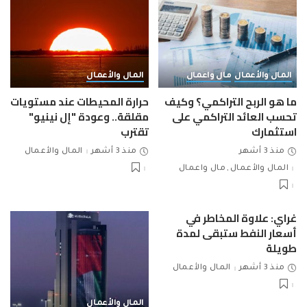
المال والأعمال
مال واعمال
المال والأعمال
ما هو الربح التراكمي؟ وكيف
حرارة المحيطات عند مستويات
تحسب العائد التراكمي على
مقلقة.. وعودة "إل نينيو"
استثمارك
تقترب
منذ 3 أشهر
منذ 3 أشهر
المال والأعمال
المال والأعمال
مال واعمال
غراي: علاوة المخاطر في
أسعار النفط ستبقى لمدة
طويلة
منذ 3 أشهر
المال والأعمال
المال والأعمال