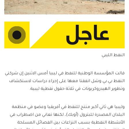
النفط الليبي
قالت المؤسسة الوطنية للنفط في ليبيا أمس الاثنين إن شركتي
النفط بي.بي وشل اتفقتا معها على إجراء دراسات لاستكشاف
وتطوير الهيدروكربونات في ثلاثة حقول نفطية ليبية.
وليبيا هي ثاني أكبر منتج للنفط في أفريقيا وعضو في منظمة
البلدان المصدرة للبترول (أوبك)، لكنها تعاني من اضطراب في
الأنشطة النفطية بسبب النزاعات بين الفصائل المسلحة