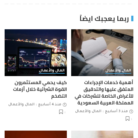
ربما يعجبك ايضاً
المال والأعمال
المال والأعمال
أهمية خدمات الإجراءات
كيف يحمي المستثمرون
المتفق عليها والتدقيق
القوة الشرائية خلال أزمات
للأغراض الخاصة للشركات في
التضخم
المملكة العربية السعودية
منذ 4 أسابيع
المال والأعمال
منذ 3 أسابيع
المال والأعمال