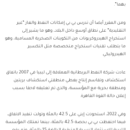
بهما”.
ومن المقرر أيضا أن تدرس بي.بي إمكانات النفط والغاز “غير
التقليدية” على نطاق أوسع داخل البلاد، وهو ما يشير إلى
استخراج الهيدروكربونات من التكوينات الصخرية المسامية، وهو
ما يتطلب تقنيات استخراج متخصصة مثل التكسير
الهيدروليكي.
عادت شركة النفط البريطانية العملاقة إلى ليبيا في 2007 باتفاق
استكشاف وتقاسم إنتاج يغطي منطقتي استكشاف بريتين
ومنطقة بحرية مع المؤسسة، والذي تم تعليقه لاحقا بسبب
إعلان حالة القوة القاهرة.
وفي 2022، استحوذت إيني على 42.5 بالمئة وتولت تنفيذ الاتفاق،
فيما احتفظت بي.بي بحصة 42.5 بالمئة، بينما تمتلك المؤسسة