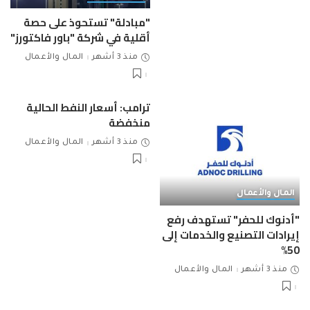
"مبادلة" تستحوذ على حصة
أقلية في شركة "باور فاكتورز"
منذ 3 أشهر
المال والأعمال
ترامب: أسعار النفط الحالية
منخفضة
منذ 3 أشهر
المال والأعمال
المال والأعمال
"أدنوك للحفر" تستهدف رفع
إيرادات التصنيع والخدمات إلى
50%
منذ 3 أشهر
المال والأعمال