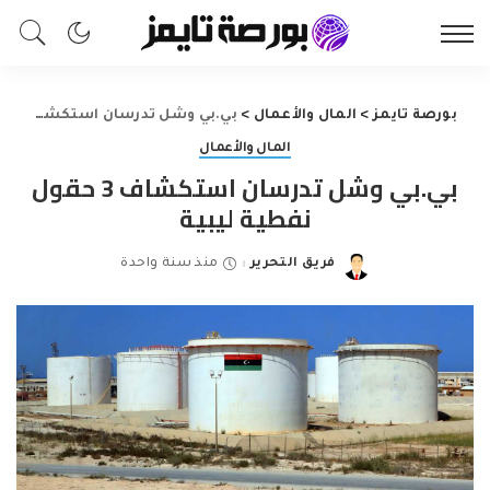
بورصة تايمز
>
المال والأعمال
>
بي.بي وشل تدرسان استكشاف 3 حقول نفطية ليبية
المال والأعمال
بي.بي وشل تدرسان استكشاف 3 حقول
نفطية ليبية
فريق التحرير
منذ سنة واحدة
Posted
by