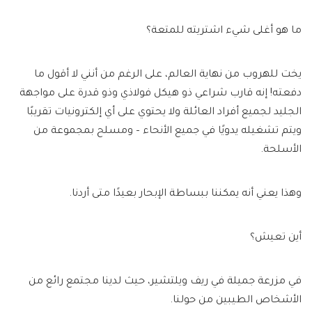
ما هو أغلى شيء اشتريته للمتعة؟
يخت للهروب من نهاية العالم، على الرغم من أنني لا أقول ما
دفعته! إنه قارب شراعي ذو هيكل فولاذي وذو قدرة على مواجهة
الجليد لجميع أفراد العائلة ولا يحتوي على أي إلكترونيات تقريبًا
ويتم تشغيله يدويًا في جميع الأنحاء – ومسلح بمجموعة من
الأسلحة.
وهذا يعني أنه يمكننا ببساطة الإبحار بعيدًا متى أردنا.
أين تعيش؟
في مزرعة جميلة في ريف ويلتشير، حيث لدينا مجتمع رائع من
الأشخاص الطيبين من حولنا.