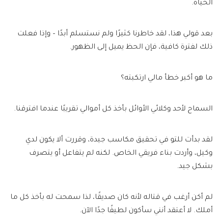
الحياة.
بعد قولي هذا، لقد خاطرنا كثيرًا ولم نستسلم أبدًا – وإذا فعلت
ذلك لفترة كافية، فإن الحظ يميل إلى الظهور.
ما هو أكبر خطأ مالي ارتكبته؟
السماح لأحد وكلائي الأوائل بأخذ كل أموالي تقريبًا عندما افترقنا.
لقد بدأت للتو في تحقيق مكاسب جيدة، وقررت ألا يكون لدي
وكيل، وأردت بناء فريقي الخاص. لكنه لم يتفاعل أو يتصرف
بشكل جيد.
لم أكن أرغب في قتاله لأنه كان صديقًا، لذا سمحت له بأخذ كل ما
أملك. لا أعتقد أنني سأكون لطيفًا جدًا الآن.