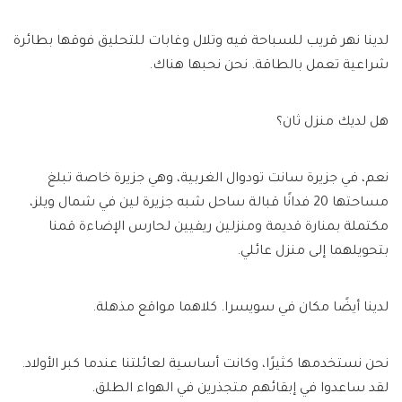
لدينا نهر قريب للسباحة فيه وتلال وغابات للتحليق فوقها بطائرة
شراعية تعمل بالطاقة. نحن نحبها هناك.
هل لديك منزل ثان؟
نعم، في جزيرة سانت تودوال الغربية، وهي جزيرة خاصة تبلغ
مساحتها 20 فدانًا قبالة ساحل شبه جزيرة لين في شمال ويلز،
مكتملة بمنارة قديمة ومنزلين ريفيين لحارس الإضاءة قمنا
بتحويلهما إلى منزل عائلي.
لدينا أيضًا مكان في سويسرا. كلاهما مواقع مذهلة.
نحن نستخدمها كثيرًا، وكانت أساسية لعائلتنا عندما كبر الأولاد.
لقد ساعدوا في إبقائهم متجذرين في الهواء الطلق.