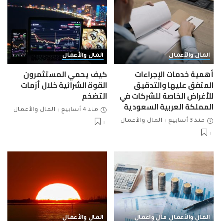
المال والأعمال
المال والأعمال
أهمية خدمات الإجراءات
كيف يحمي المستثمرون
المتفق عليها والتدقيق
القوة الشرائية خلال أزمات
للأغراض الخاصة للشركات في
التضخم
المملكة العربية السعودية
منذ 4 أسابيع
المال والأعمال
منذ 3 أسابيع
المال والأعمال
المال والأعمال
مال واعمال
المال والأعمال