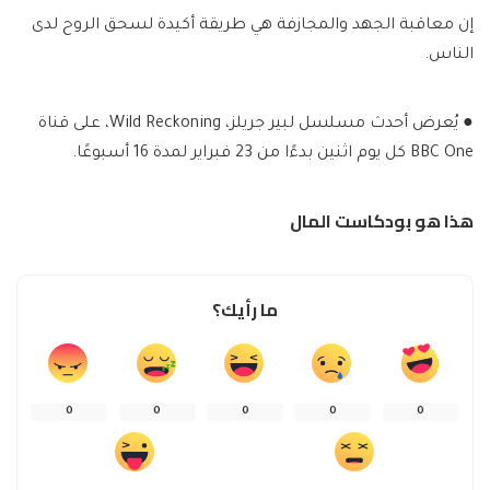
إن معاقبة الجهد والمجازفة هي طريقة أكيدة لسحق الروح لدى
الناس.
●
يُعرض أحدث مسلسل لبير جريلز، Wild Reckoning، على قناة
BBC One كل يوم اثنين بدءًا من 23 فبراير لمدة 16 أسبوعًا.
هذا هو بودكاست المال
ما رأيك؟
0
0
0
0
0