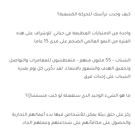
كيف وجدت ترأسك للحركة الكشفية؟
واحدة من الامتيازات العظيمة في حياتي. للإشراف على هذه
الفترة من النمو العالمي الضخم على مدى 15 عاما.
الشباب – 55 مليون منهم – متعطشون للمغامرات والتواصل
وتحقيق الهدف والشعور بالانتماء. لقد ذكّرني كل يوم بقدرة
الشباب على إحداث فرق.
ما هو الشيء الوحيد الذي ستفعله لو كنت مستشارًا؟
ركز على خلق بيئة يمكن للأشخاص فيها بدء أعمالهم التجارية
والحصول على مكافأتهم على شجاعتهم وعملهم الجاد.