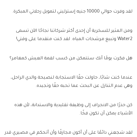
لقد وفرت حوالي 10000 جنيه إسترليني لتمويل رحلاتي المبكرة.
ومن المثير للسخرية أن إحدى أكثر شركاتنا نجاحًا الآن تسمى
Water2 وتبيع مرشحات المياه. لقد كنت متقدما على وقتي!
هل فكرت يومًا أنك ستتمكن من كسب لقمة العيش كمغامر؟
عندما كنت شابًا، حاولت حقًا الاستجابة لنصيحة والدي الراحل،
وهي عدم التنازل عن البحث عما تحبه حقًا وتجيده.
كن حذرًا من الانجراف إلى وظيفة تقليدية والاستدانة، لأن هذه
الأشياء يمكن أن تكون فخًا.
لقد شجعني دائمًا على أن أكون مجازفًا وأن أتحكم في مصيري قدر