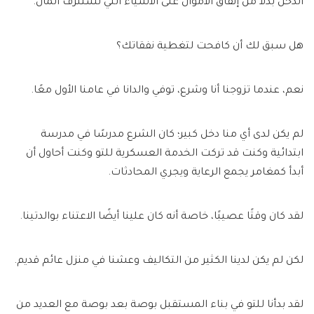
الدخل بدلاً من إنفاق الأموال على الأشياء التي تستنزف المال.
هل سبق لك أن كافحت لتغطية نفقاتك؟
نعم، عندما تزوجنا أنا وشرع، توفي والدانا في عامنا الأول معًا.
لم يكن لدى أي منا دخل كبير؛ كان الشرع مدرسًا في مدرسة
ابتدائية وكنت قد تركت الخدمة العسكرية للتو وكنت أحاول أن
أبدأ كمغامر يجمع الرعاية ويجري المحادثات.
لقد كان وقتًا عصيبًا، خاصة أنه كان علينا أيضًا الاعتناء بوالدتينا.
لكن لم يكن لدينا الكثير من التكاليف وعشنا في منزل عائم قديم.
لقد بدأنا للتو في بناء المستقبل بوصة بعد بوصة مع العديد من