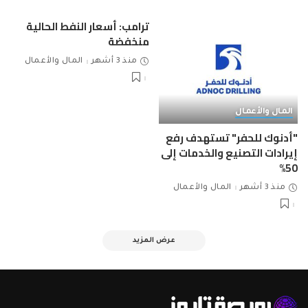
ترامب: أسعار النفط الحالية
منخفضة
منذ 3 أشهر
المال والأعمال
المال والأعمال
"أدنوك للحفر" تستهدف رفع
إيرادات التصنيع والخدمات إلى
50%
منذ 3 أشهر
المال والأعمال
عرض المزيد