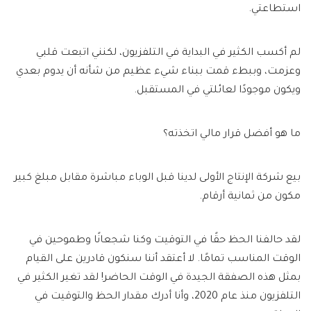
استطاعتي.
لم أكسب الكثير في البداية في التلفزيون، لكنني اتبعت قلبي
وعزمت، وببطء قمت ببناء شيء عظيم من شأنه أن يدوم بعدي
ويكون موجودًا لعائلتي في المستقبل.
ما هو أفضل قرار مالي اتخذته؟
بيع شركة الإنتاج الأولى لدينا قبل الوباء مباشرة مقابل مبلغ كبير
مكون من ثمانية أرقام.
لقد حالفنا الحظ حقًا في التوقيت وكنا شجعانًا وطموحين في
الوقت المناسب تمامًا. لا أعتقد أننا سنكون قادرين على القيام
بمثل هذه الصفقة الجيدة في الوقت الحاضر! لقد تغير الكثير في
التلفزيون منذ عام 2020، وأنا أدرك مقدار الحظ والتوقيت في