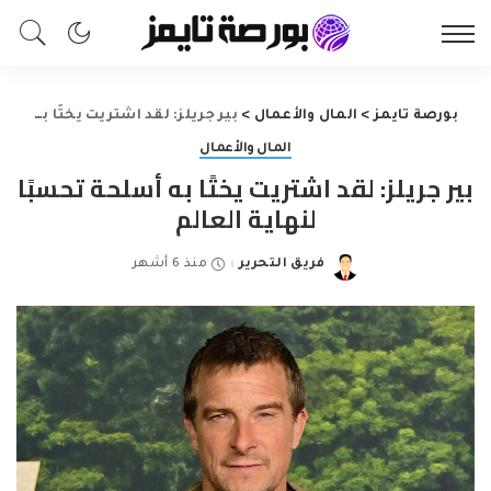
بورصة تايمز
>
المال والأعمال
>
بير جريلز: لقد اشتريت يختًا به أسلحة تحسبًا لنهاية العالم
المال والأعمال
بير جريلز: لقد اشتريت يختًا به أسلحة تحسبًا
لنهاية العالم
فريق التحرير
منذ 6 أشهر
Posted
by