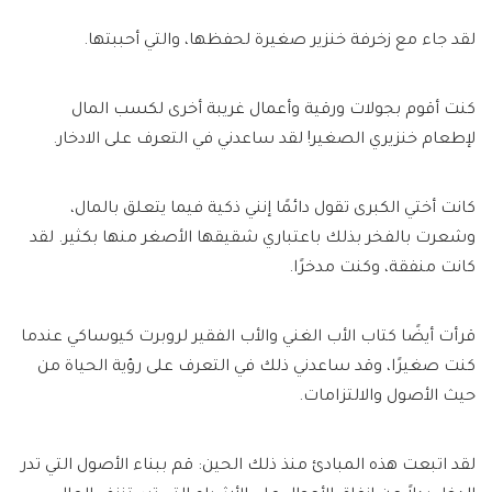
لقد جاء مع زخرفة خنزير صغيرة لحفظها، والتي أحببتها.
كنت أقوم بجولات ورقية وأعمال غريبة أخرى لكسب المال
لإطعام خنزيري الصغير! لقد ساعدني في التعرف على الادخار.
كانت أختي الكبرى تقول دائمًا إنني ذكية فيما يتعلق بالمال،
وشعرت بالفخر بذلك باعتباري شقيقها الأصغر منها بكثير. لقد
كانت منفقة، وكنت مدخرًا.
قرأت أيضًا كتاب الأب الغني والأب الفقير لروبرت كيوساكي عندما
كنت صغيرًا، وقد ساعدني ذلك في التعرف على رؤية الحياة من
حيث الأصول والالتزامات.
لقد اتبعت هذه المبادئ منذ ذلك الحين: قم ببناء الأصول التي تدر