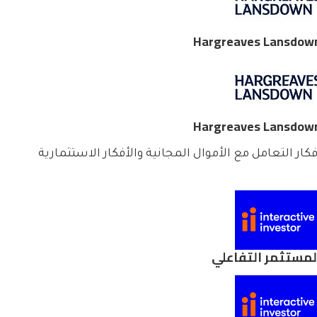
Hargreaves Lansdow
Hargreaves Lansdow
فكار التعامل مع الأموال المجانية والأفكار الاستثمارية
لمستثمر التفاعلي