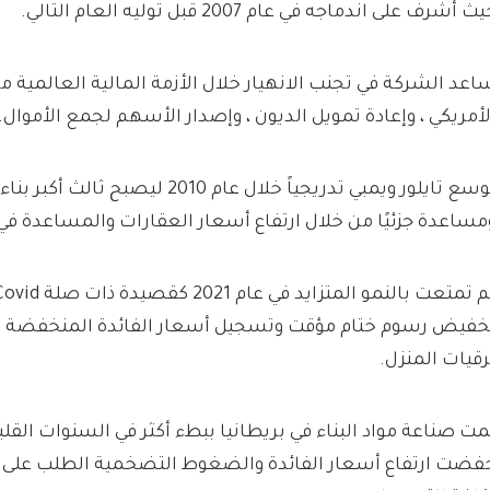
ث أشرف على اندماجه في عام 2007 قبل توليه العام التالي.
اعد الشركة في تجنب الانهيار خلال الأزمة المالية العالمية 
لأمريكي ، وإعادة تمويل الديون ، وإصدار الأسهم لجمع الأموال.
توسع تايلور ويمبي تدريجياً خلال عام 2010 لي
مساعدة جزئيًا من خلال ارتفاع أسعار العقارات والمساعدة 
خفيض رسوم ختام مؤقت وتسجيل أسعار الفائدة المنخفضة ، 
رقيات المنزل.
مت صناعة مواد البناء في بريطانيا ببطء أكثر في السنوات القل
فضت ارتفاع أسعار الفائدة والضغوط التضخمية الطلب على 