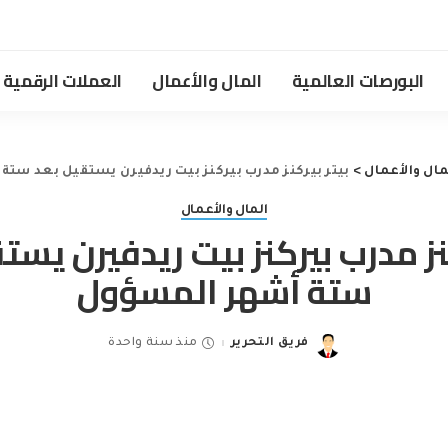
البورصات العالمية
المال والأعمال
العملات الرقمية
مال والأعمال
>
بيتر بيركنز مدرب بيركنز بيت ريدفيرن يستقيل بعد ست
المال والأعمال
كنز مدرب بيركنز بيت ريدفيرن يست
ستة أشهر المسؤول
فريق التحرير
منذ سنة واحدة
Posted
by