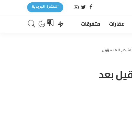
النشرة البريدية
عقارات
متفرقات
0
ة أشهر المسؤول
قيل بعد