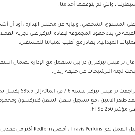
يطرتنا ، والتي لم يتوقعها أحد منا.
على المستوى الشخصي ، ونيابة عن مجلس الإدارة ، أود أن أش
لقيمة في بدء جهود المجموعة لإعادة التركيز على تجربة العملا
ملياتنا الميدانية. يغادر مع أطيب تمنياتنا للمستقبل.
قال ترافيس بيركنز إن درابيل ستعمل مع الإدارة لضمان استقرار
بحث لجنة الترشيحات عن خليفة ريدن.
تراجعت ترافيس بيركنز بنسب
عد ظهر الاثنين ، مع تسجيل سفن السفن كلاركسون ومجموعة 
ى مؤشر FTSE 250.