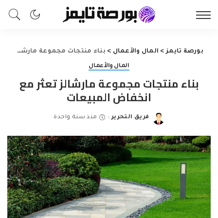
بورصة تايمز
>
المال والأعمال
>
بناء منتجات مجموعة مارشالز تعثر مع انخفاض المبيعات
المال والأعمال
بناء منتجات مجموعة مارشالز تعثر مع
انخفاض المبيعات
فريق التحرير
منذ سنة واحدة
Posted
by