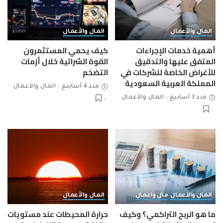
المال والأعمال
المال والأعمال
أهمية خدمات الإجراءات
كيف يحمي المستثمرون
المتفق عليها والتدقيق
القوة الشرائية خلال أزمات
للأغراض الخاصة للشركات في
التضخم
المملكة العربية السعودية
منذ 4 أسابيع
المال والأعمال
منذ 3 أسابيع
المال والأعمال
المال والأعمال
مال واعمال
المال والأعمال
ما هو الربح التراكمي؟ وكيف
حرارة المحيطات عند مستويات