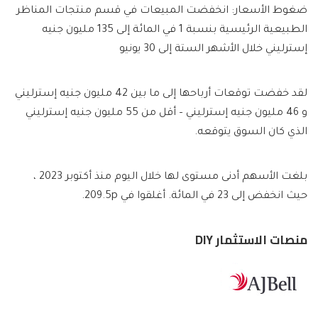
ضغوط الأسعار: انخفضت المبيعات في قسم منتجات المناظر
الطبيعية الرئيسية بنسبة 1 في المائة إلى 135 مليون جنيه
إسترليني خلال الأشهر الستة إلى 30 يونيو
لقد خفضت توقعات أرباحها إلى ما بين 42 مليون جنيه إسترليني
و 46 مليون جنيه إسترليني – أقل من 55 مليون جنيه إسترليني
الذي كان السوق يتوقعه.
بلغت الأسهم أدنى مستوى لها خلال اليوم منذ أكتوبر 2023 ،
حيث انخفض إلى 23 في المائة. أغلقوا في 209.5p.
منصات الاستثمار DIY