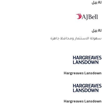
AJ بيل
AJ بيل
سهولة الاستثمار ومحافظ جاهزة
Hargreaves Lansdown
Hargreaves Lansdown