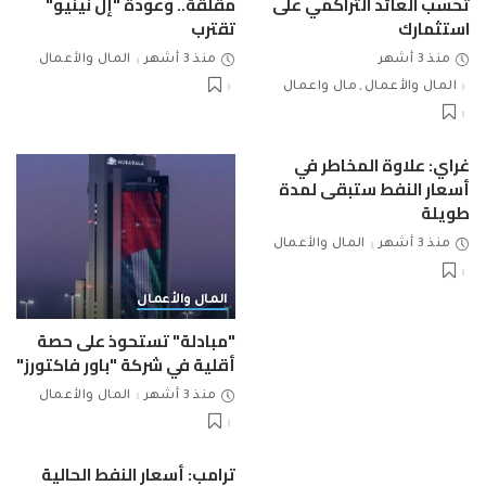
تحسب العائد التراكمي على
مقلقة.. وعودة "إل نينيو"
استثمارك
تقترب
منذ 3 أشهر
منذ 3 أشهر
المال والأعمال
المال والأعمال
مال واعمال
غراي: علاوة المخاطر في
أسعار النفط ستبقى لمدة
طويلة
منذ 3 أشهر
المال والأعمال
المال والأعمال
"مبادلة" تستحوذ على حصة
أقلية في شركة "باور فاكتورز"
منذ 3 أشهر
المال والأعمال
ترامب: أسعار النفط الحالية